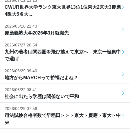
2026/07/12 23:13
CWUR世界大学ランク東大世界13位1位東大2京大3慶應
4阪大5名大...
2026/05/18 22:43
慶應義塾大学2026年3月就職先
2026/07/27 20:54
九州の若者は関西圏を飛び越えて東京へ 東京一極集中
で選ば...
2026/06/29 09:40
地方からMARCHって裕福だよね？
2026/06/22 08:41
社会に出たら学歴は関係ないで平和
2026/04/29 07:56
司法試験合格者数で早稲田＞＞＞京大＞慶應＞東大＞中
央