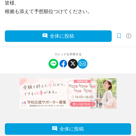
皆様、
根拠も添えて予想順位つけてください。
全体に投稿
スレッドを共有する
全体に投稿