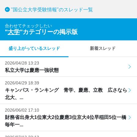
"国公立大学受験情報"のスレッド一覧
合わせてチェックしたい
"
大学
"カテゴリーの掲示版
盛り上がっているスレッド
新着スレッド
2026/04/28 13:23
私立大学は慶應一強状態
2026/04/29 18:39
キャンパス・ランキング 青学、慶應、立教 広さなら
北大、...
2026/06/02 17:10
財務省出身大1位東大2位慶應3位京大4位早稲田5位一橋
毎年一...