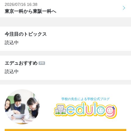
2026/07/16 16:38
東京一科から東阪一科へ
今注目のトピックス
読込中
エデュおすすめ
読込中
学校の先生による学校公式ブログ