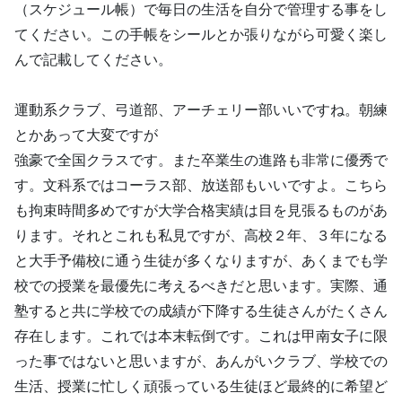
（スケジュール帳）で毎日の生活を自分で管理する事をし
てください。この手帳をシールとか張りながら可愛く楽し
んで記載してください。
運動系クラブ、弓道部、アーチェリー部いいですね。朝練
とかあって大変ですが
強豪で全国クラスです。また卒業生の進路も非常に優秀で
す。文科系ではコーラス部、放送部もいいですよ。こちら
も拘束時間多めですが大学合格実績は目を見張るものがあ
ります。それとこれも私見ですが、高校２年、３年になる
と大手予備校に通う生徒が多くなりますが、あくまでも学
校での授業を最優先に考えるべきだと思います。実際、通
塾すると共に学校での成績が下降する生徒さんがたくさん
存在します。これでは本末転倒です。これは甲南女子に限
った事ではないと思いますが、あんがいクラブ、学校での
生活、授業に忙しく頑張っている生徒ほど最終的に希望ど