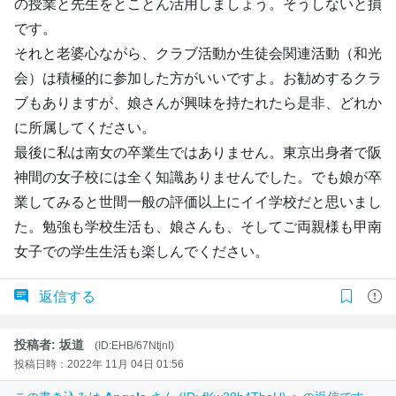
の授業と先生をとことん活用しましょう。そうしないと損
です。
それと老婆心ながら、クラブ活動か生徒会関連活動（和光
会）は積極的に参加した方がいいですよ。お勧めするクラ
ブもありますが、娘さんが興味を持たれたら是非、どれか
に所属してください。
最後に私は南女の卒業生ではありません。東京出身者で阪
神間の女子校には全く知識ありませんでした。でも娘が卒
業してみると世間一般の評価以上にイイ学校だと思いまし
た。勉強も学校生活も、娘さんも、そしてご両親様も甲南
女子での学生生活も楽しんでください。
返信する
投稿者: 坂道
(ID:EHB/67NtjnI)
投稿日時：2022年 11月 04日 01:56