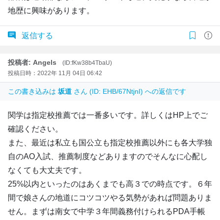
地歴に興味があります。
返信する
投稿者: Angels
(ID:fKw38b4TbaU)
投稿日時：2022年 11月 04日 06:42
この書き込みは
坂道
さん (ID: EHB/67NtjnI) への返信です
関学は指定校推薦では一番多いです。詳しくはHP上でご
確認ください。
また、最近は私立も国公立も指定校推薦以外にも各大学独
自のAO入試、推薦制度などありますのでそんなに心配し
なくても大丈夫です。
25%以内といったのはあくまでも高３での時点です。６年
間で娘さんの地道にコツコツやる気勢があれば問題ありま
せん。まずは南女で中学３年間義務付けられるPDA手帳