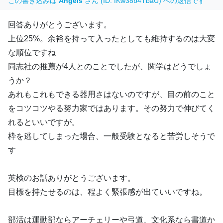
この書き込みは
Angels
さん (ID: fKw38b4TbaU) への返信です
回答ありがとうございます。
上位25%。余裕を持って入ったとしても維持するのは大変
な順位ですね
同志社の推薦が4人とのことでしたが、関学はどうでしょ
うか？
あれもこれもできる器用さはないのですが、目の前のこと
をコツコツやる努力家ではあります。その努力で伸びてく
れるといいですが。
枠を逃してしまった場合、一般受験となると苦労しそうで
す
英検のお話ありがとうございます。
目標を持たせるのは、程よく緊張感が出ていいですね。
部活は運動部ならアーチェリーや弓道、文化系なら書道か