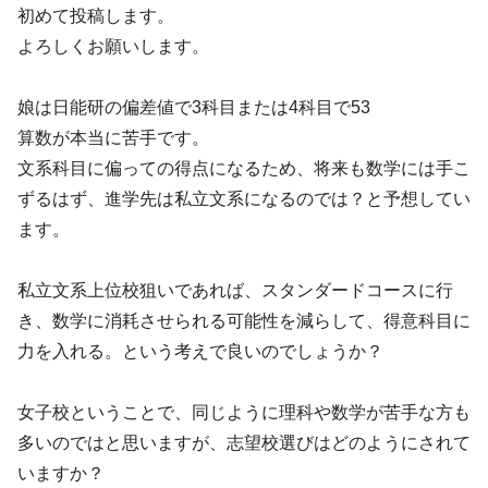
初めて投稿します。
よろしくお願いします。
娘は日能研の偏差値で3科目または4科目で53
算数が本当に苦手です。
文系科目に偏っての得点になるため、将来も数学には手こ
ずるはず、進学先は私立文系になるのでは？と予想してい
ます。
私立文系上位校狙いであれば、スタンダードコースに行
き、数学に消耗させられる可能性を減らして、得意科目に
力を入れる。という考えで良いのでしょうか？
女子校ということで、同じように理科や数学が苦手な方も
多いのではと思いますが、志望校選びはどのようにされて
いますか？