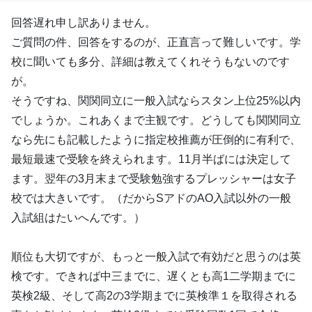
回答遅れ申し訳ありません。
ご質問の件、回答をするのが、正直言って難しいです。学
校に聞いても多分、詳細は教えてくれそうもないのです
が。
そうですね、関関同立に一般入試ならスタン上位25%以内
でしょうか。これあくまで主観です。どうしても関関同立
なら先にも記載したように指定校推薦が圧倒的に有利で、
最短最速で受験を終えられます。11月半ばには決定して
ます。翌年の3月末まで受験勉強するプレッシャーは女子
校では大きいです。（だからSアドのAO入試以外の一般
入試組はたいへんです。）
順位も大切ですが、もっと一般入試で有効だと思うのは英
検です。できれば中三までに、遅くとも高1二学期までに
英検2級、そして高2の3学期までに英検準１を取得される