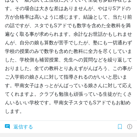
す。その場合は大きな差はありませんが、やはりSアドの
方が合格率は高いように感じます。結論として、当たり前
の話ですが、スタでもSアドでも数学を含めた全教科を満
遍なく取る事が求められます。余計なお世話かもしれませ
んが、自分の娘も算数が苦手でしたが、塾にも一切通わず
学校の授業のみで数学も含めた教科に全力を尽くしていま
した、学校側も補習授業、先生への質問などを繰り返して
おりました。全ての教科とりあえずがんばろう、この事が
ご入学前の娘さんに対して指導されるのがいいと思いま
す。甲南女子はきっとがんばっている娘さんに対して応え
てくれますよ。クラブも勉強も頑張っている生徒がたくさ
んいるいい学校です。甲南女子スタでもSアドでもお勧め
します。
返信する