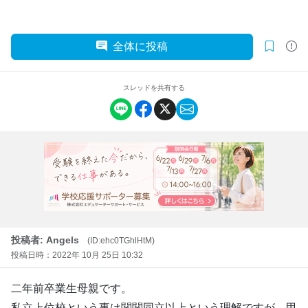
全体に投稿
スレッドを共有する
投稿者: Angels
(ID:ehc0TGhlHtM)
投稿日時：2022年 10月 25日 10:32
二年前卒業生母親です。
私立上位校という事は関関同立以上という理解ですが、甲