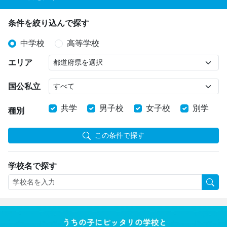
条件を絞り込んで探す
中学校
高等学校
エリア
国公私立
共学
男子校
女子校
別学
種別
この条件で探す
学校名で探す