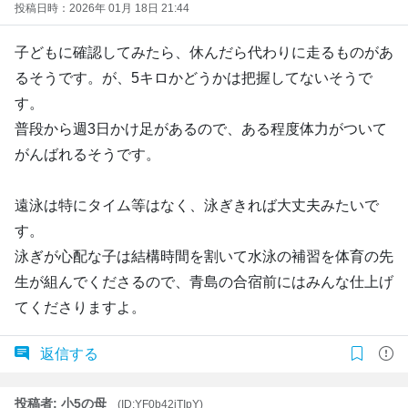
投稿日時：2026年 01月 18日 21:44
子どもに確認してみたら、休んだら代わりに走るものがあ
るそうです。が、5キロかどうかは把握してないそうで
す。
普段から週3日かけ足があるので、ある程度体力がついて
がんばれるそうです。
遠泳は特にタイム等はなく、泳ぎきれば大丈夫みたいで
す。
泳ぎが心配な子は結構時間を割いて水泳の補習を体育の先
生が組んでくださるので、青島の合宿前にはみんな仕上げ
てくださりますよ。
返信する
投稿者: 小5の母
(ID:YF0b42jTIpY)