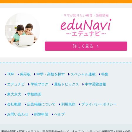
ママが知りたい教育・受験情報
詳しく見る
TOP
掲示板
中学・高校を探す
スペシャル連載
特集
エデュナビ
学校ブログ
最新トピックス
中学受験速報
東大京大
学校動画
会社概要
広告掲載について
利用規約
プライバシーポリシー
お問い合わせ
削除申請
ヘルプ
掲載の記事・写真・イラスト・独自調査データなど、すべてのコンテンツの無断複写・転載・公衆