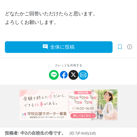
どなたかご回答いただけたらと思います。
よろしくお願いします。
全体に投稿
スレッドを共有する
投稿者: 中2の在校生の母です。
(ID:7jF.4o0y1dI)