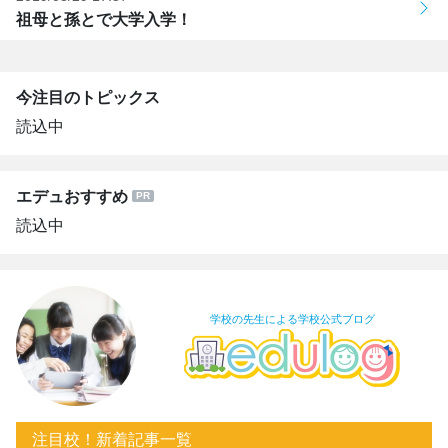
祖母と孫とで大学入学！
今注目のトピックス
読込中
エデュおすすめ
読込中
学校の先生による学校公式ブログ
注目校！新着記事一覧