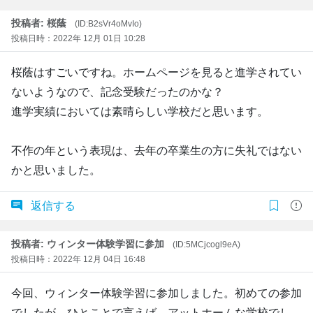
投稿者: 桜蔭
(ID:B2sVr4oMvIo)
投稿日時：2022年 12月 01日 10:28
桜蔭はすごいですね。ホームページを見ると進学されてい
ないようなので、記念受験だったのかな？
進学実績においては素晴らしい学校だと思います。
不作の年という表現は、去年の卒業生の方に失礼ではない
かと思いました。
返信する
投稿者: ウィンター体験学習に参加
(ID:5MCjcogl9eA)
投稿日時：2022年 12月 04日 16:48
今回、ウィンター体験学習に参加しました。初めての参加
でしたが、ひとことで言えば、アットホームな学校でし