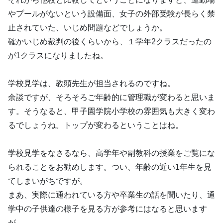
やプールがないという設備面、女子の外部受験が長らく禁
止されていた、いじめ問題などでしょうか。
確かいじめ裁判の後くらいから、１学年2クラスだったの
が1クラスになりましたね。
学校見学は、教頭先生が担当されるのですね。
余談ですが、そろそろご年齢的に管理職が変わると思いま
す。そうなると、甲子園学院小学校の雰囲気も大きく変わ
るでしょうね。トップが変わるということはね。
学校見学をなさるなら、高学年や副教科の授業をご覧にな
られることをお勧めします。つい、年齢の近い1年生を見
てしまいがちですが。
まあ、実際に通われている方や卒業生の話を聞いたり、通
学中の子供達の様子を見る方が参考にはなると思います
が、