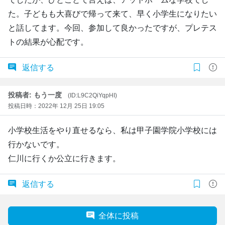
た。子どもも大喜びで帰って来て、早く小学生になりたい
と話してます。今回、参加して良かったですが、プレテス
トの結果が心配です。
返信する
投稿者: もう一度
(ID:L9C2QiYqpHI)
投稿日時：2022年 12月 25日 19:05
小学校生活をやり直せるなら、私は甲子園学院小学校には
行かないです。
仁川に行くか公立に行きます。
返信する
全体に投稿