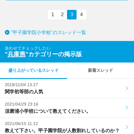
1
2
3
4
"甲子園学院小学校"のスレッド一覧
合わせてチェックしたい
"
兵庫県
"カテゴリーの掲示版
盛り上がっているスレッド
新着スレッド
2018/11/04 13:27
関学初等部の人気
2021/04/29 23:16
須磨浦小学校について教えてください。
2021/06/15 11:12
教えて下さい。甲子園学院が人数割れしているのか？