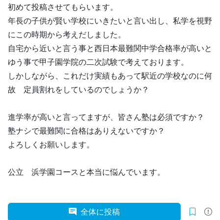
初めて投稿させてもらいます。
年長の子供が賢い学校にいきたいと言い出し、私学を視野
にこの時期から考えだしました。
自宅から近いと言う事と西日本最難関中学合格率が高いと
ゆう事で甲子園学院の二次試験で考えております。
しかしながら、これだけ実績もあって駅近の学校なのに何
故 定員割れをしているのでしょうか？
進学率が高いと言ってますが、皆さん塾は必須ですか？
塾ナシで最難関に合格はありえないですか？
よろしくお願いします。
公立 浜学園コースと本当に悩んでいます。
全体に投稿