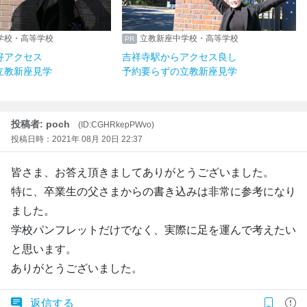
学校・高等学校
立教新座中学校・高等学校
好アクセス
吉祥寺駅からアクセス良し
立教新座見学
予約要らずの立教新座見学
投稿者: poch
(ID:CGHRkepPWvo)
投稿日時：2021年 08月 20日 22:37
皆さま、お答え頂きましてありがとうございました。
特に、卒業生の父さまからの書き込みは非常に参考になり
ました。
学校パンフレットだけでなく、実際に足を運んで考えたい
と思います。
ありがとうございました。
返信する