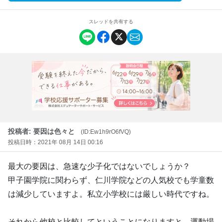
スレッドを共有する
投稿者: 要因は色々と
(ID:Ew1h9rO6fVQ)
投稿日時：2021年 08月 14日 00:16
最大の要因は、急速な少子化ではないでしょうか？
甲子園学院に関わらず、仁川学院などの人気校でも学童数
は減少していますよ。私立小学校には厳しい時代ですね。
それから他校と比較してということになりますと、運動場