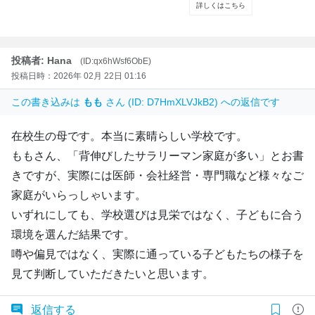
投稿者: Hana
(ID:qx6hWsf6ObE)
投稿日時：2026年 02月 22日 01:16
この書き込みは
もも
さん (ID: D7HmXLVJkB2) への返信です
在校生の母です。本当に素晴らしい学校です。
ももさん、「背伸びしたサラリーマン家庭が多い」とお書
きですが、実際には医師・会社経営・専門職など様々なご
家庭がいらっしゃいます。
いずれにしても、学校選びは見栄ではなく、子どもに合う
環境を選んだ結果です。
噂や偏見ではなく、実際に通っている子どもたちの様子を
見て判断していただきたいと思います。
返信する