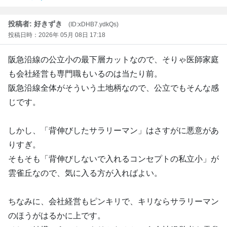
投稿者: 好きずき
(ID:xDHB7.ydkQs)
投稿日時：2026年 05月 08日 17:18
阪急沿線の公立小の最下層カットなので、そりゃ医師家庭
も会社経営も専門職もいるのは当たり前。
阪急沿線全体がそういう土地柄なので、公立でもそんな感
じです。
しかし、「背伸びしたサラリーマン」はさすがに悪意があ
りすぎ。
そもそも「背伸びしないで入れるコンセプトの私立小」が
雲雀丘なので、気に入る方が入ればよい。
ちなみに、会社経営もピンキリで、キリならサラリーマン
のほうがはるかに上です。