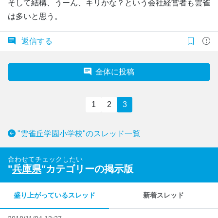
そして結構、うーん、キリかな？という会社経営者も雲雀
は多いと思う。
返信する
全体に投稿
1
2
3
"雲雀丘学園小学校"のスレッド一覧
合わせてチェックしたい
"
兵庫県
"カテゴリーの掲示版
盛り上がっているスレッド
新着スレッド