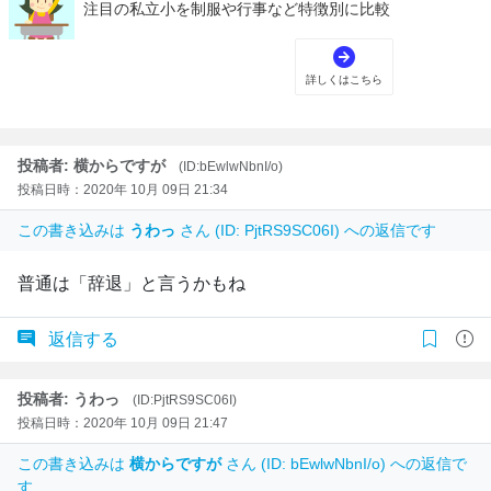
投稿者: 横からですが
(ID:bEwlwNbnI/o)
投稿日時：2020年 10月 09日 21:34
この書き込みは
うわっ
さん (ID: PjtRS9SC06I) への返信です
普通は「辞退」と言うかもね
返信する
投稿者: うわっ
(ID:PjtRS9SC06I)
投稿日時：2020年 10月 09日 21:47
この書き込みは
横からですが
さん (ID: bEwlwNbnI/o) への返信で
す