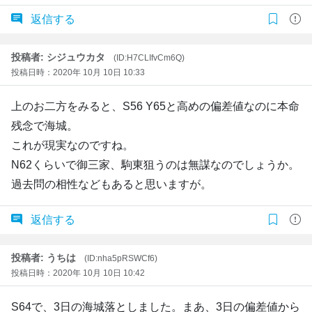
返信する
投稿者: シジュウカタ
(ID:H7CLIfvCm6Q)
投稿日時：2020年 10月 10日 10:33
上のお二方をみると、S56 Y65と高めの偏差値なのに本命
残念で海城。
これが現実なのですね。
N62くらいで御三家、駒東狙うのは無謀なのでしょうか。
過去問の相性などもあると思いますが。
返信する
投稿者: うちは
(ID:nha5pRSWCf6)
投稿日時：2020年 10月 10日 10:42
S64で、3日の海城落としました。まあ、3日の偏差値から