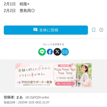
2月1日 桜蔭×
2月2日 豊島岡◎
全体に投稿
スレッドを共有する
投稿者: まあ
(ID:ZqPQZH.ynfw)
投稿日時：2020年 10月 09日 21:07