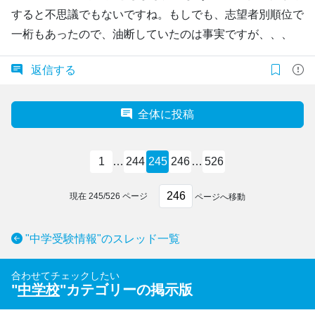
すると不思議でもないですね。もしでも、志望者別順位で
一桁もあったので、油断していたのは事実ですが、、、
返信する
全体に投稿
1
…
244
245
246
…
526
現在
245
/
526
ページ
ページへ移動
"中学受験情報"のスレッド一覧
合わせてチェックしたい
"
中学校
"カテゴリーの掲示版