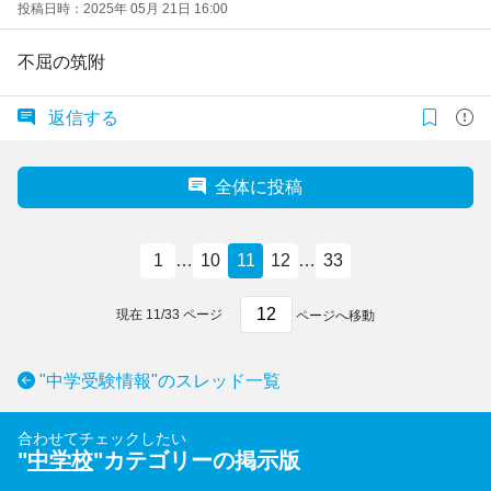
投稿日時：2025年 05月 21日 16:00
不屈の筑附
返信する
全体に投稿
1
…
10
11
12
…
33
現在
11
/
33
ページ
ページへ移動
"中学受験情報"のスレッド一覧
合わせてチェックしたい
"
中学校
"カテゴリーの掲示版