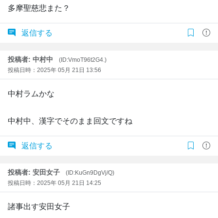
多摩聖慈悲また？
返信する
投稿者: 中村中
(ID:VmoT96t2G4.)
投稿日時：2025年 05月 21日 13:56
中村ラムかな
中村中、漢字でそのまま回文ですね
返信する
投稿者: 安田女子
(ID:KuGn9DgVj/Q)
投稿日時：2025年 05月 21日 14:25
諸事出す安田女子