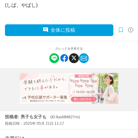
(しば、やばし)
全体に投稿
スレッドを共有する
投稿者: 男子も女子も
(ID:8axMM82Y.ro)
投稿日時：2025年 05月 21日 11:17