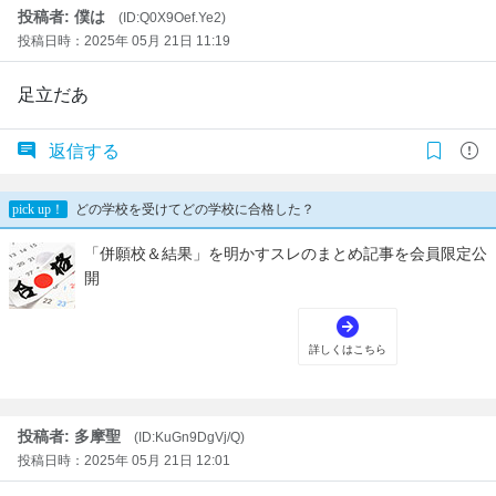
投稿者: 僕は
(ID:Q0X9Oef.Ye2)
投稿日時：2025年 05月 21日 11:19
足立だあ
返信する
投稿者: 多摩聖
(ID:KuGn9DgVj/Q)
投稿日時：2025年 05月 21日 12:01