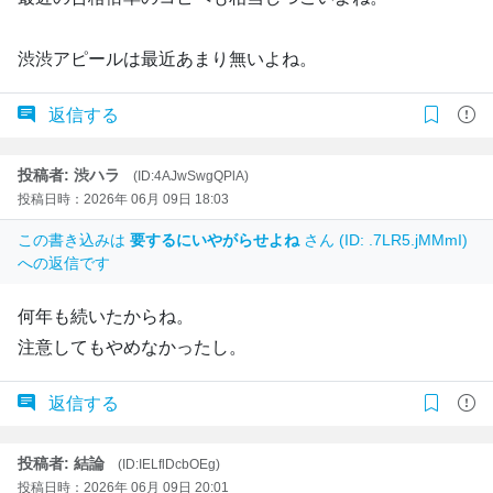
渋渋アピールは最近あまり無いよね。
返信する
投稿者: 渋ハラ
(ID:4AJwSwgQPlA)
投稿日時：2026年 06月 09日 18:03
この書き込みは
要するにいやがらせよね
さん (ID: .7LR5.jMMmI)
への返信です
何年も続いたからね。
注意してもやめなかったし。
返信する
投稿者: 結論
(ID:IELflDcbOEg)
投稿日時：2026年 06月 09日 20:01