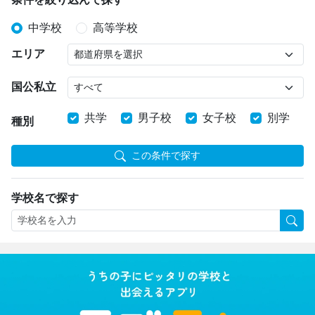
中学校
高等学校
エリア
国公私立
共学
男子校
女子校
別学
種別
この条件で探す
学校名で探す