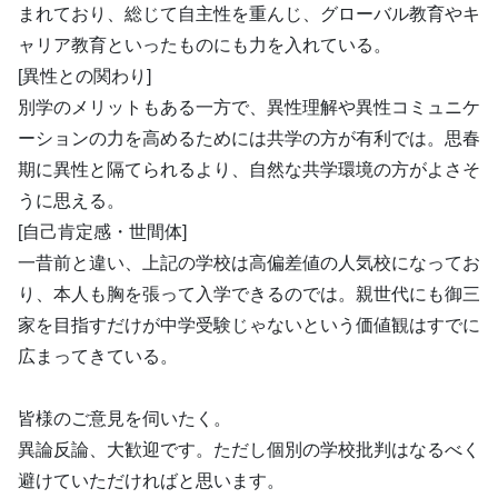
まれており、総じて自主性を重んじ、グローバル教育やキ
ャリア教育といったものにも力を入れている。
[異性との関わり]
別学のメリットもある一方で、異性理解や異性コミュニケ
ーションの力を高めるためには共学の方が有利では。思春
期に異性と隔てられるより、自然な共学環境の方がよさそ
うに思える。
[自己肯定感・世間体]
一昔前と違い、上記の学校は高偏差値の人気校になってお
り、本人も胸を張って入学できるのでは。親世代にも御三
家を目指すだけが中学受験じゃないという価値観はすでに
広まってきている。
皆様のご意見を伺いたく。
異論反論、大歓迎です。ただし個別の学校批判はなるべく
避けていただければと思います。