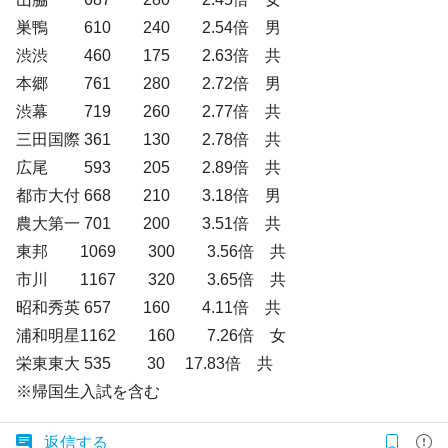
巣鴨 610 240 2.54倍 男
渋渋 460 175 2.63倍 共
本郷 761 280 2.72倍 男
渋幕 719 260 2.77倍 共
三田国際 361 130 2.78倍 共
広尾 593 205 2.89倍 共
都市大付 668 210 3.18倍 男
農大第一 701 200 3.51倍 共
東邦 1069 300 3.56倍 共
市川 1167 320 3.65倍 共
昭和秀英 657 160 4.11倍 共
浦和明星1162 160 7.26倍 女
栄東東大 535 30 17.83倍 共
※帰国生入試を含む
返信する