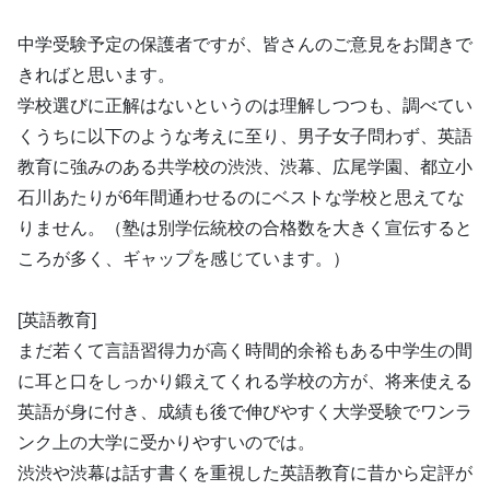
中学受験予定の保護者ですが、皆さんのご意見をお聞きで
きればと思います。
学校選びに正解はないというのは理解しつつも、調べてい
くうちに以下のような考えに至り、男子女子問わず、英語
教育に強みのある共学校の渋渋、渋幕、広尾学園、都立小
石川あたりが6年間通わせるのにベストな学校と思えてな
りません。（塾は別学伝統校の合格数を大きく宣伝すると
ころが多く、ギャップを感じています。）
[英語教育]
まだ若くて言語習得力が高く時間的余裕もある中学生の間
に耳と口をしっかり鍛えてくれる学校の方が、将来使える
英語が身に付き、成績も後で伸びやすく大学受験でワンラ
ンク上の大学に受かりやすいのでは。
渋渋や渋幕は話す書くを重視した英語教育に昔から定評が