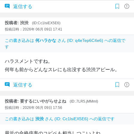
返信する
投稿者: 渋渋
(ID:Cc1lsiEX5E6)
投稿日時：2026年 06月 09日 17:41
この書き込みは
何ハラかな
さん (ID: q4eTep6C4e6) への返信で
す
ハラスメントですね。
何年も前からどんなスレにも出没する渋渋アピール。
返信する
投稿者: 要するにいやがらせよね
(ID:.7LR5.jMMmI)
投稿日時：2026年 06月 09日 17:56
この書き込みは
渋渋
さん (ID: Cc1lsiEX5E6) への返信です
最近の合格倍率のコピペも相当しつこいよね。