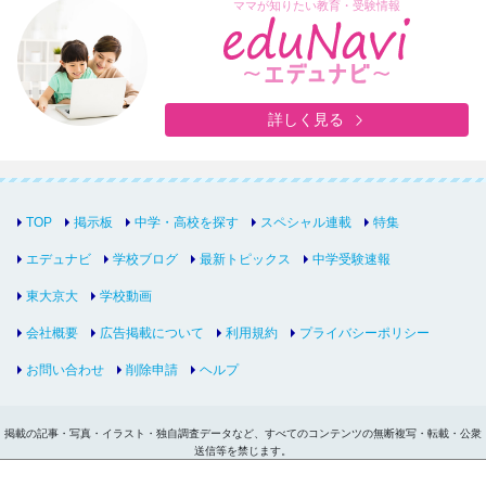
ママが知りたい教育・受験情報
詳しく見る
TOP
掲示板
中学・高校を探す
スペシャル連載
特集
エデュナビ
学校ブログ
最新トピックス
中学受験速報
東大京大
学校動画
会社概要
広告掲載について
利用規約
プライバシーポリシー
お問い合わせ
削除申請
ヘルプ
掲載の記事・写真・イラスト・独自調査データなど、すべてのコンテンツの無断複写・転載・公衆
送信等を禁じます。