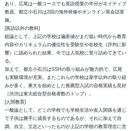
あり、広尾は一般コースでも英語授業の半分がネイティブ
教員、都立小石川は2回の海外研修やオンライン英会話実
施。
[英語以外の教科]
総論として、上記の学校は偏差値がまだ低い時代から教育
内容やカリキュラムの優位性を受験生や在校生（評判に影
響）に認められた結果、今では人気校に登り詰めてきてい
る。
加えて、都立小石川はSSHの取り組みが魅力的で、広尾
も実験環境が充実。またこれらの学校は座学以外の取り組
みが多く、東大を始めとした推薦型入試の合格実績も良好
（渋渋は東大総合型合格者数のトップ）。
[人間教育]
一般論として、どこの学校でも学校生活や友人関係を通じ
て子供は勝手に成長するものであるが、それに加えて自
調、自立、立志といったものが上記の学校の教育理念に含