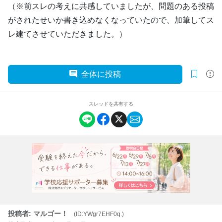
（※前スレの考えに共感していましたが、問題のある投稿
がされたせいか書き込めなくなっていたので、加筆してス
レ建てさせていただきました。）
全体に投稿
スレッドを共有する
投稿者: マルゴー！
(ID:YWgr7EHF0q.)