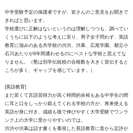
中学受験予定の保護者ですが、皆さんのご意見をお聞きで
きればと思います。
学校選びに正解はないというのは理解しつつも、調べてい
くうちに以下のような考えに至り、男子女子問わず、英語
教育に強みのある共学校の渋渋、渋幕、広尾学園、都立小
石川あたりが6年間通わせるのにベストな学校と思えてな
りません。（塾は別学伝統校の合格数を大きく宣伝すると
ころが多く、ギャップを感じています。）
[英語教育]
まだ若くて言語習得力が高く時間的余裕もある中学生の間
に耳と口をしっかり鍛えてくれる学校の方が、将来使える
英語が身に付き、成績も後で伸びやすく大学受験でワンラ
ンク上の大学に受かりやすいのでは。
渋渋や渋幕は話す書くを重視した英語教育に昔から定評が