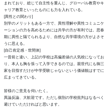
まれており、総じて自主性を重んじ、グローバル教育やキ
ャリア教育といったものにも力を入れている。
[異性との関わり]
別学のメリットもある一方で、異性理解や異性コミュニケ
ーションの力を高めるためには共学の方が有利では。思春
期に異性と隔てられるより、自然な共学環境の方がよさそ
うに思える。
[自己肯定感・世間体]
一昔前と違い、上記の学校は高偏差値の人気校になってお
り、本人も胸を張って入学できるのでは。親世代にも御三
家を目指すだけが中学受験じゃないという価値観はすでに
広まってきている。
皆様のご意見を伺いたく。
異論反論、大歓迎です。ただし個別の学校批判はなるべく
避けていただければと思います。