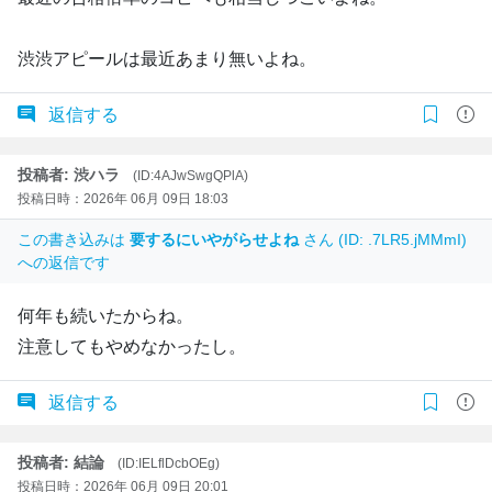
渋渋アピールは最近あまり無いよね。
返信する
投稿者: 渋ハラ
(ID:4AJwSwgQPlA)
投稿日時：2026年 06月 09日 18:03
この書き込みは
要するにいやがらせよね
さん (ID: .7LR5.jMMmI)
への返信です
何年も続いたからね。
注意してもやめなかったし。
返信する
投稿者: 結論
(ID:IELflDcbOEg)
投稿日時：2026年 06月 09日 20:01