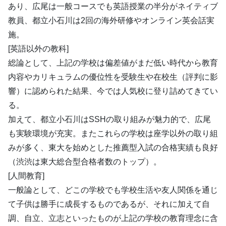
あり、広尾は一般コースでも英語授業の半分がネイティブ
教員、都立小石川は2回の海外研修やオンライン英会話実
施。
[英語以外の教科]
総論として、上記の学校は偏差値がまだ低い時代から教育
内容やカリキュラムの優位性を受験生や在校生（評判に影
響）に認められた結果、今では人気校に登り詰めてきてい
る。
加えて、都立小石川はSSHの取り組みが魅力的で、広尾
も実験環境が充実。またこれらの学校は座学以外の取り組
みが多く、東大を始めとした推薦型入試の合格実績も良好
（渋渋は東大総合型合格者数のトップ）。
[人間教育]
一般論として、どこの学校でも学校生活や友人関係を通じ
て子供は勝手に成長するものであるが、それに加えて自
調、自立、立志といったものが上記の学校の教育理念に含