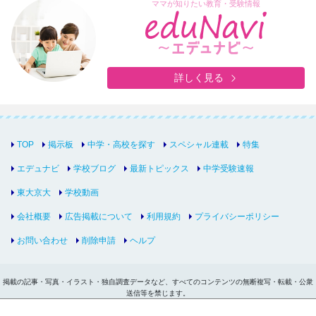
ママが知りたい教育・受験情報
詳しく見る
TOP
掲示板
中学・高校を探す
スペシャル連載
特集
エデュナビ
学校ブログ
最新トピックス
中学受験速報
東大京大
学校動画
会社概要
広告掲載について
利用規約
プライバシーポリシー
お問い合わせ
削除申請
ヘルプ
掲載の記事・写真・イラスト・独自調査データなど、すべてのコンテンツの無断複写・転載・公衆
送信等を禁じます。