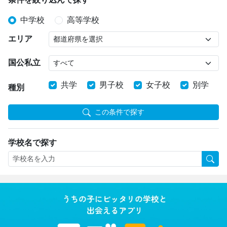
中学校
高等学校
エリア
国公私立
共学
男子校
女子校
別学
種別
この条件で探す
学校名で探す