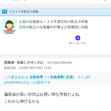
投稿者: 合格しやすいのに
(ID:FrpwVGt5exM)
投稿日時：2026年 06月 09日 14:02
この書き込みは
合格倍率（＝合格者数÷定員）
さん (ID:
pAuWrWbs1Cs) への返信です
偏差値が高い渋渋はお買い得な学校だよね
これから伸びるかも