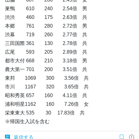
巣鴨 610 240 2.54倍 男
渋渋 460 175 2.63倍 共
本郷 761 280 2.72倍 男
渋幕 719 260 2.77倍 共
三田国際 361 130 2.78倍 共
広尾 593 205 2.89倍 共
都市大付 668 210 3.18倍 男
農大第一 701 200 3.51倍 共
東邦 1069 300 3.56倍 共
市川 1167 320 3.65倍 共
昭和秀英 657 160 4.11倍 共
浦和明星1162 160 7.26倍 女
栄東東大 535 30 17.83倍 共
※帰国生入試を含む
返信する