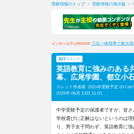
受験情報のトップ
受験情報の掲示板
三位一体指導で東大現
インターエデュPICKUP
827
コメント
英語教育に強みのある
幕、広尾学園、都立小石
スレッド作成者: 202x年受験予定
(ID:Cd6
2025年 06月 13日 11:01
中学受験予定の保護者ですが、皆さ
学校選びに正解はないというのは理
り、男子女子問わず、英語教育に強