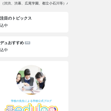
（渋渋、渋幕、広尾学園、都立小石川等）パート2
注目のトピックス
込中
デュおすすめ
込中
学校の先生による学校公式ブログ