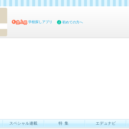
マイブッ
学校探しアプリ
初めての方へ
スペシャル連載
特集
エデュナビ