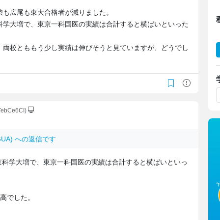
渋も広尾も東大合格者が減りました。
科学大増で、東京一科国医の実績は合計すると横ばいといった
、両校とももう少し実績は伸びそうと見ていますが、どうでし
LTebCe6CI)
y.GUA) への返信です
京科学大増で、東京一科国医の実績は合計すると横ばいといっ
最高でした。