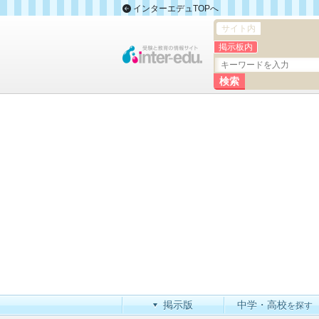
インターエデュTOPへ
サイト内
掲示板内
掲示版
中学・高校
を探す