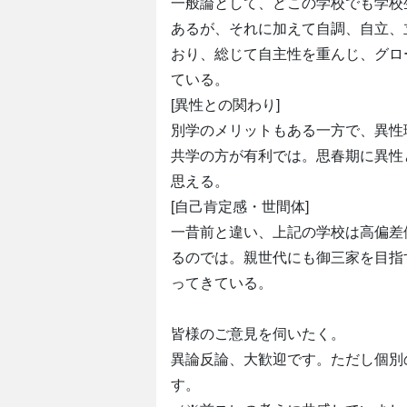
一般論として、どこの学校でも学校
あるが、それに加えて自調、自立、
おり、総じて自主性を重んじ、グロ
ている。
[異性との関わり]
別学のメリットもある一方で、異性
共学の方が有利では。思春期に異性
思える。
[自己肯定感・世間体]
一昔前と違い、上記の学校は高偏差
るのでは。親世代にも御三家を目指
ってきている。
皆様のご意見を伺いたく。
異論反論、大歓迎です。ただし個別
す。