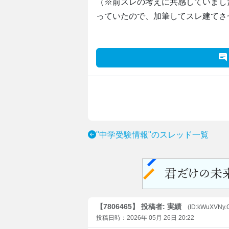
（※前スレの考えに共感していまし
っていたので、加筆してスレ建てさ
"中学受験情報"のスレッド一覧
【7806465】 投稿者: 実績
(ID:kWuXVNy
投稿日時：2026年 05月 26日 20:22