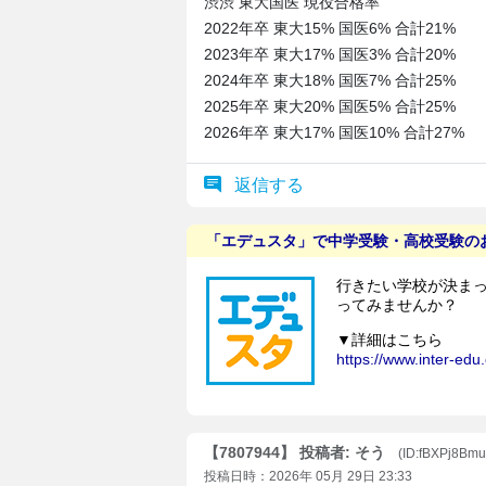
渋渋 東大国医 現役合格率
2022年卒 東大15% 国医6% 合計21%
2023年卒 東大17% 国医3% 合計20%
2024年卒 東大18% 国医7% 合計25%
2025年卒 東大20% 国医5% 合計25%
2026年卒 東大17% 国医10% 合計27%
返信する
【7807944】 投稿者: そう
(ID:fBXPj8Bm
投稿日時：2026年 05月 29日 23:33