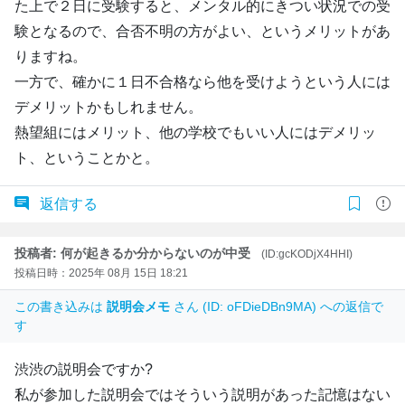
た上で２日に受験すると、メンタル的にきつい状況での受
験となるので、合否不明の方がよい、というメリットがあ
りますね。
一方で、確かに１日不合格なら他を受けようという人には
デメリットかもしれません。
熱望組にはメリット、他の学校でもいい人にはデメリッ
ト、ということかと。
返信する
投稿者: 何が起きるか分からないのが中受
(ID:gcKODjX4HHI)
投稿日時：2025年 08月 15日 18:21
この書き込みは
説明会メモ
さん (ID: oFDieDBn9MA) への返信で
す
渋渋の説明会ですか?
私が参加した説明会ではそういう説明があった記憶はない