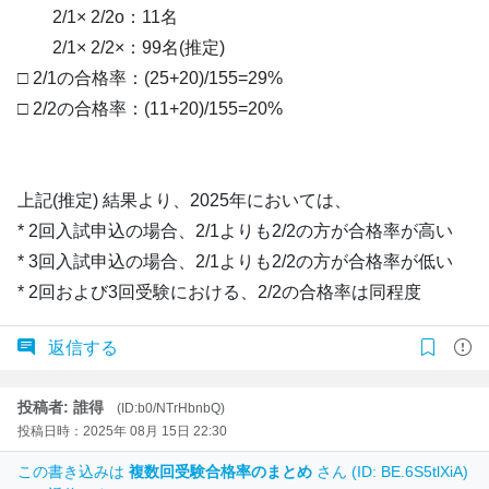
2/1× 2/2o：11名
2/1× 2/2×：99名(推定)
□ 2/1の合格率：(25+20)/155=29%
□ 2/2の合格率：(11+20)/155=20%
上記(推定) 結果より、2025年においては、
* 2回入試申込の場合、2/1よりも2/2の方が合格率が高い
* 3回入試申込の場合、2/1よりも2/2の方が合格率が低い
* 2回および3回受験における、2/2の合格率は同程度
返信する
投稿者: 誰得
(ID:b0/NTrHbnbQ)
投稿日時：2025年 08月 15日 22:30
この書き込みは
複数回受験合格率のまとめ
さん (ID: BE.6S5tlXiA)