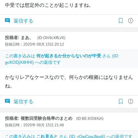
中受では想定外のことが起こりますね。
返信する
投稿者: まあ、
(ID:OIV9cXffLV6)
投稿日時：2025年 08月 15日 20:12
この書き込みは
何が起きるか分からないのが中受
さん (ID:
gcKODjX4HHI) への返信です
かなりレアなケースなので、何らかの根拠にはなりません
ね。
返信する
投稿者: 複数回受験合格率のまとめ
(ID:BE.6S5tlXiA)
投稿日時：2025年 08月 15日 21:46
この書き込みは
これ見ると
さん (ID: rOwCpqJlpo6) への返信です