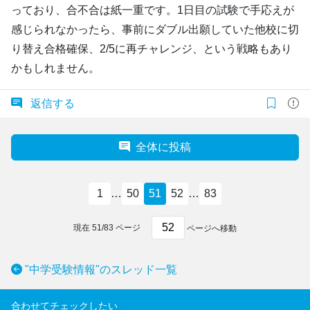
っており、合不合は紙一重です。1日目の試験で手応えが
感じられなかったら、事前にダブル出願していた他校に切
り替え合格確保、2/5に再チャレンジ、という戦略もあり
かもしれません。
返信する
全体に投稿
1
…
50
51
52
…
83
現在
51
/
83
ページ
ページへ移動
"中学受験情報"のスレッド一覧
合わせてチェックしたい