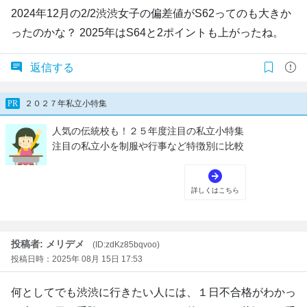
2024年12月の2/2渋渋女子の偏差値がS62ってのも大きか
ったのかな？ 2025年はS64と2ポイントも上がったね。
返信する
投稿者: メリデメ
(ID:zdKz85bqvoo)
投稿日時：2025年 08月 15日 17:53
何としてでも渋渋に行きたい人には、１日不合格がわかっ