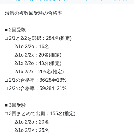
渋渋の複数回受験の合格率
■ 2回受験
□ 2/1と2/2を選択：284名(推定)
2/1o 2/2o：16名
2/1o 2/2x：20名(推定)
2/1x 2/2o：43名(推定)
2/1x 2/2x：205名(推定)
□ 2/1の合格率：36/284=13%
□ 2/2の合格率：59/284=21%
■ 3回受験
□ 3回まとめて出願：155名(推定)
2/1o 2/2o：20名
2/1o 2/2×：25名