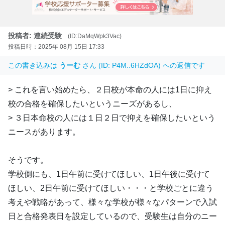
投稿者: 連続受験
(ID:DaMqWpk3Vac)
投稿日時：2025年 08月 15日 17:33
この書き込みは
うーむ
さん (ID: P4M..6HZdOA) への返信です
> これを言い始めたら、２日校が本命の人には1日に抑え
校の合格を確保したいというニーズがあるし、
> ３日本命校の人には１日２日で抑えを確保したいという
ニースがあります。
そうです。
学校側にも、1日午前に受けてほしい、1日午後に受けて
ほしい、2日午前に受けてほしい・・・と学校ごとに違う
考えや戦略があって、様々な学校が様々なパターンで入試
日と合格発表日を設定しているので、受験生は自分のニー