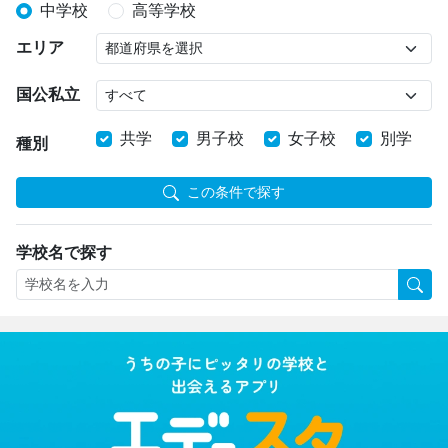
中学校
高等学校
エリア
国公私立
共学
男子校
女子校
別学
種別
この条件で探す
学校名で探す