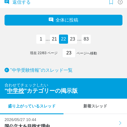
返信する
全体に投稿
1
…
21
22
23
…
83
現在
22
/
83
ページ
ページへ移動
"中学受験情報"のスレッド一覧
合わせてチェックしたい
"
中学校
"カテゴリーの掲示版
盛り上がっているスレッド
新着スレッド
2026/05/27 10:44
国公立大を目指す理由