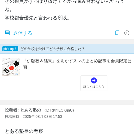
その視点がすっぽり抜けてるから噛み合わないんだろう
ね。
学校都合優先と言われる所以。
返信する
投稿者: とある塾の
(ID:RKhlECIGjnU)
投稿日時：2025年 08月 08日 17:53
とある塾長の考察