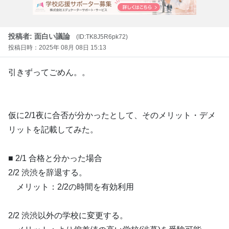
投稿者: 面白い議論
(ID:TK8J5R6pk72)
投稿日時：2025年 08月 08日 15:13
引きずってごめん。。
仮に2/1夜に合否が分かったとして、そのメリット・デメ
リットを記載してみた。
■ 2/1 合格と分かった場合
2/2 渋渋を辞退する。
メリット：2/2の時間を有効利用
2/2 渋渋以外の学校に変更する。