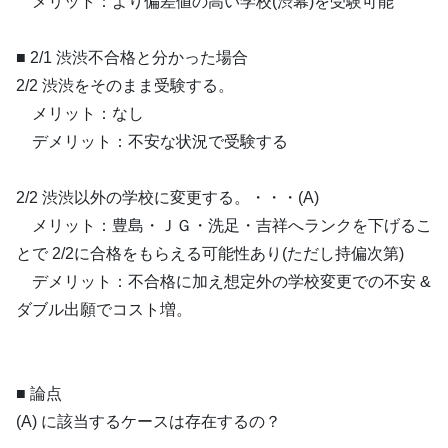
メリット：より偏差値の高い学校(渋幕)を受験可能
■ 2/1 渋渋不合格と分かった場合
2/2 渋渋をそのまま受験する。
メリット：なし
デメリット：不安な状況で受験する
2/2 渋渋以外の学校に変更する。・・・(A)
メリット：豊島・ＪＧ・洗足・吉祥へランクを下げるこ
とで 2/2に合格をもらえる可能性あり(ただし持偏次第)
デメリット：不合格に加え想定外の学校変更での不安 &
ダブル出願でコスト増。
■ 論点
(A) に該当するケースは存在するの？