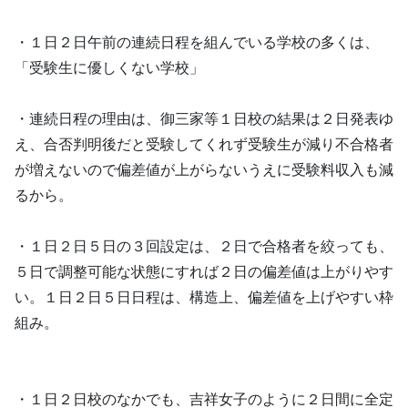
・１日２日午前の連続日程を組んでいる学校の多くは、
「受験生に優しくない学校」
・連続日程の理由は、御三家等１日校の結果は２日発表ゆ
え、合否判明後だと受験してくれず受験生が減り不合格者
が増えないので偏差値が上がらないうえに受験料収入も減
るから。
・１日２日５日の３回設定は、２日で合格者を絞っても、
５日で調整可能な状態にすれば２日の偏差値は上がりやす
い。１日２日５日日程は、構造上、偏差値を上げやすい枠
組み。
・１日２日校のなかでも、吉祥女子のように２日間に全定