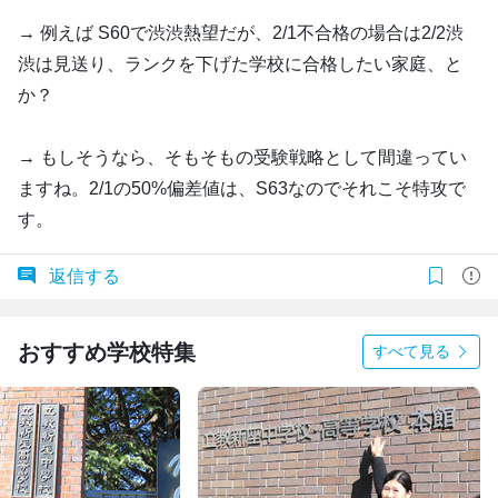
→ 例えば S60で渋渋熱望だが、2/1不合格の場合は2/2渋
渋は見送り、ランクを下げた学校に合格したい家庭、と
か？
→ もしそうなら、そもそもの受験戦略として間違ってい
ますね。2/1の50%偏差値は、S63なのでそれこそ特攻で
す。
返信する
おすすめ学校特集
すべて見る