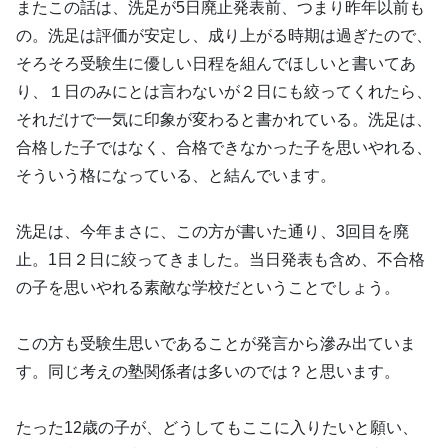
またこの話は、洗足が5日廃止発表前、つまり昨年以前も
の。洗足は評価が安定し、成り上がる時期は過ぎたので、
そろそろ受験生に優しい日程を組んでほしいと書いてあ
り、１日のみにとは言わないが２日にも絞ってくれたら、
それだけで一気に印象が変わると書かれている。洗足は、
合格した子ではなく、合格できなかった子を思いやれる、
そういう格になっている、と結んでいます。
洗足は、今年まさに、この方が書いた通り、3回目を廃
止。1日２日に絞ってきました。当日発表も含め、不合格
の子を思いやれる素敵な学校だということでしょう。
この方も受験生思いであることが発言から滲み出ていま
す。同じ考えの塾関係者は多いのでは？と思います。
たった12歳の子が、どうしてもここに入りたいと願い、