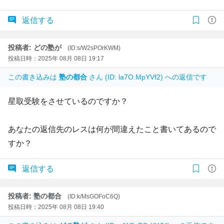
返信する
投稿者: どの塾が
(ID:s/W2sPOrKWM)
投稿日時：2025年 08月 08日 19:17
この書き込みは
塾の都合
さん (ID: la7O.MpYVf2) への返信です
星取受験をさせているのですか？
あなたの返信先のレスは何が間違えたこと書いてあるので
すか？
返信する
投稿者: 塾の都合
(ID:k/MsGOFoC6Q)
投稿日時：2025年 08月 08日 19:40