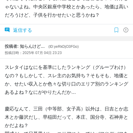
ゃないよね。中央区銀座中学校とかあったら、地価は高い
だろうけど、子供を行かせたいと思うかね？
返信する
投稿者: 知らんけど…
(ID:yeRkDjO3FGo)
投稿日時：2025年 07月 04日 23:23
スレタイはなにを基準にしたランキング（グループわけ）
なの？もしかして、スレ主のお気持ち？そもそも、地価と
か、せたい収入とか色々な切り口のエリア別のランキング
あるよね？なにがやりたんだか…
慶応なんて、三田（中等部、女子高）以外は、日吉とか志
木とか藤沢だし、早稲田だって、本庄、国分寺、石神井と
かだよね？