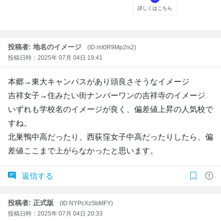
投稿者: 地名のイメージ
(ID:mI0R9Mp2ls2)
投稿日時：2025年 07月 04日 19:41
本郷→東大キャンパスがあり頭良さそうなイメージ
吉祥女子→住みたい街ナンバーワンの吉祥寺のイメージ
いずれも学校名のイメージが良く、偏差値上昇の人気校で
すね。
北巣鴨中高だったり、西荻窪女子中高だったりしたら、偏
差値ここまで上がらなかったと思います。
返信する
投稿者: 正式版
(ID:NYPcXzSbMFY)
投稿日時：2025年 07月 04日 20:33