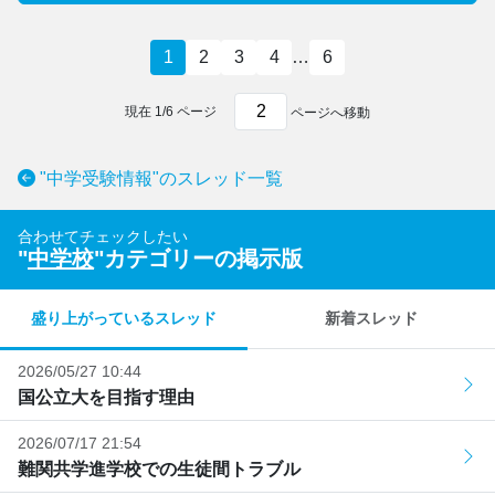
1
2
3
4
…
6
現在
1
/
6
ページ
ページへ移動
"中学受験情報"のスレッド一覧
合わせてチェックしたい
"
中学校
"カテゴリーの掲示版
盛り上がっているスレッド
新着スレッド
2026/05/27 10:44
国公立大を目指す理由
2026/07/17 21:54
難関共学進学校での生徒間トラブル