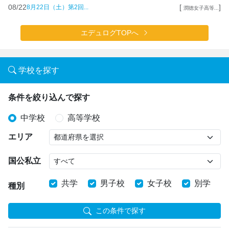
08/22
[
]
8月22日（土）第2回...
潤徳女子高等...
エデュログTOPへ
学校を探す
条件を絞り込んで探す
中学校
高等学校
エリア
国公私立
共学
男子校
女子校
別学
種別
この条件で探す