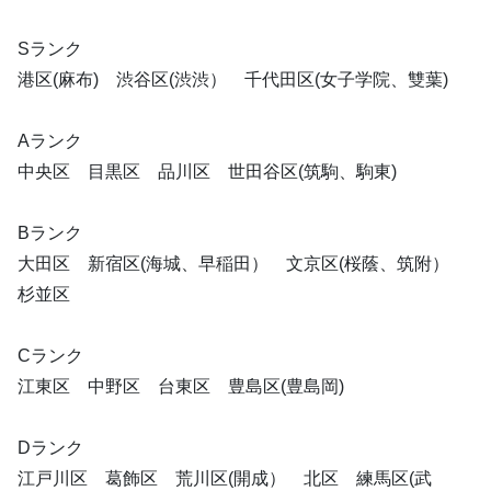
Sランク
港区(麻布) 渋谷区(渋渋） 千代田区(女子学院、雙葉)
Aランク
中央区 目黒区 品川区 世田谷区(筑駒、駒東)
Bランク
大田区 新宿区(海城、早稲田） 文京区(桜蔭、筑附）
杉並区
Cランク
江東区 中野区 台東区 豊島区(豊島岡)
Dランク
江戸川区 葛飾区 荒川区(開成） 北区 練馬区(武