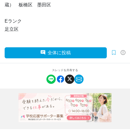
蔵） 板橋区 墨田区
Eランク
足立区
全体に投稿
スレッドを共有する