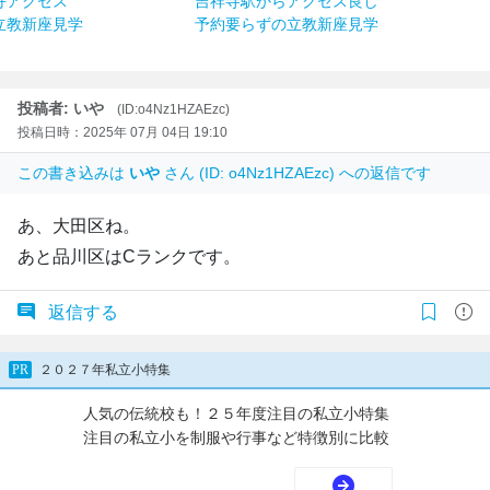
好アクセス
吉祥寺駅からアクセス良し
立教新座見学
予約要らずの立教新座見学
投稿者: いや
(ID:o4Nz1HZAEzc)
投稿日時：2025年 07月 04日 19:10
この書き込みは
いや
さん (ID: o4Nz1HZAEzc) への返信です
あ、大田区ね。
あと品川区はCランクです。
返信する