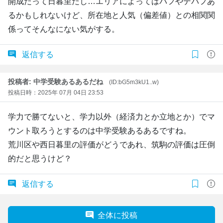
開成だって日暮里だし…エリアによってはバフやデバフあ
るかもしれないけど、所在地と人気（偏差値）との相関関
係ってそんなにない気がする。
返信する
投稿者: 中学受験あるあるだね
(ID:bG5m3kU1..w)
投稿日時：2025年 07月 04日 23:53
学力で勝てないと、学力以外（経済力とか立地とか）でマ
ウント取ろうとするのは中学受験あるあるですね。
荒川区や西日暮里の評価がどうであれ、筑駒の評価は圧倒
的だと思うけど？
返信する
全体に投稿