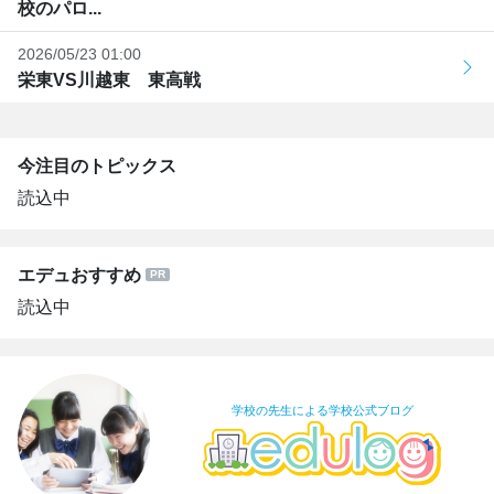
校のパロ...
2026/05/23 01:00
栄東VS川越東 東高戦
今注目のトピックス
読込中
エデュおすすめ
読込中
学校の先生による学校公式ブログ