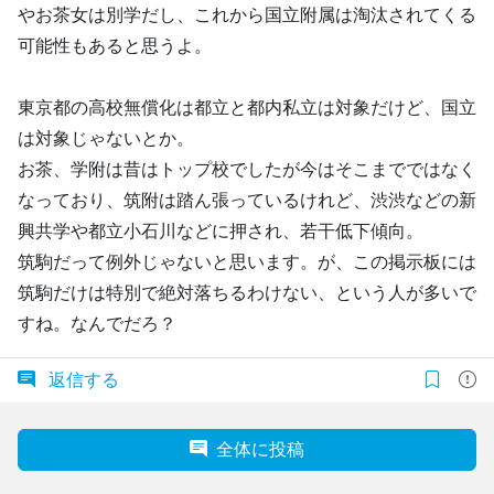
やお茶女は別学だし、これから国立附属は淘汰されてくる
可能性もあると思うよ。
東京都の高校無償化は都立と都内私立は対象だけど、国立
は対象じゃないとか。
お茶、学附は昔はトップ校でしたが今はそこまでではなく
なっており、筑附は踏ん張っているけれど、渋渋などの新
興共学や都立小石川などに押され、若干低下傾向。
筑駒だって例外じゃないと思います。が、この掲示板には
筑駒だけは特別で絶対落ちるわけない、という人が多いで
すね。なんでだろ？
返信する
全体に投稿