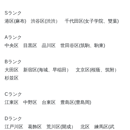
Sランク
港区(麻布) 渋谷区(渋渋） 千代田区(女子学院、雙葉)
Aランク
中央区 目黒区 品川区 世田谷区(筑駒、駒東)
Bランク
大田区 新宿区(海城、早稲田） 文京区(桜蔭、筑附）
杉並区
Cランク
江東区 中野区 台東区 豊島区(豊島岡)
Dランク
江戸川区 葛飾区 荒川区(開成） 北区 練馬区(武