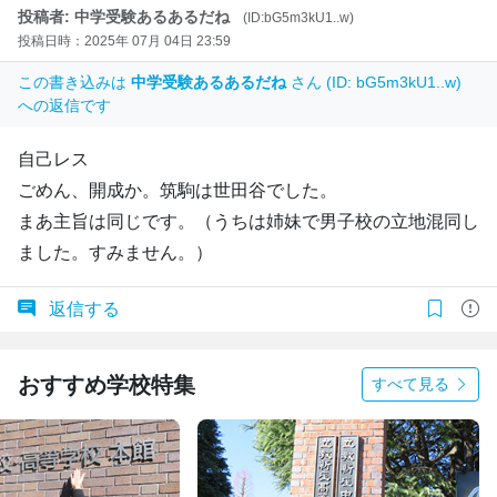
投稿者: 中学受験あるあるだね
(ID:bG5m3kU1..w)
投稿日時：2025年 07月 04日 23:59
この書き込みは
中学受験あるあるだね
さん (ID: bG5m3kU1..w)
への返信です
自己レス
ごめん、開成か。筑駒は世田谷でした。
まあ主旨は同じです。（うちは姉妹で男子校の立地混同し
ました。すみません。）
返信する
おすすめ学校特集
すべて見る