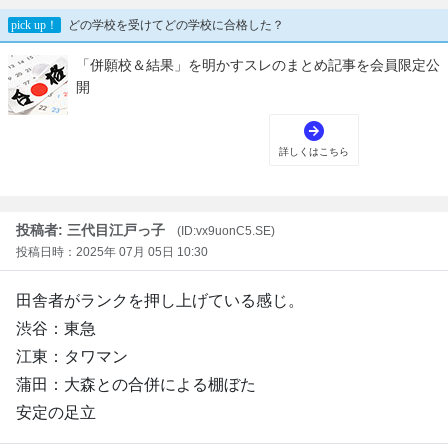
投稿者: 三代目江戸っ子
(ID:vx9uonC5.SE)
投稿日時：2025年 07月 05日 10:30
田舎者がランクを押し上げている感じ。
渋谷：東急
江東：タワマン
蒲田：大森との合併による棚ぼた
安定の足立