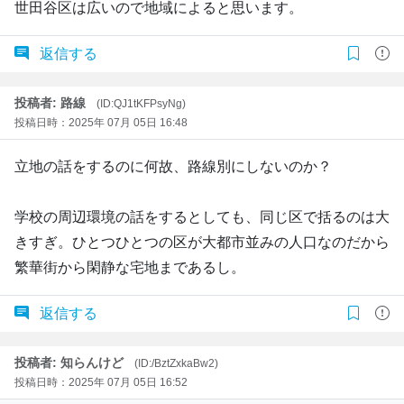
世田谷区は広いので地域によると思います。
返信する
投稿者: 路線
(ID:QJ1tKFPsyNg)
投稿日時：2025年 07月 05日 16:48
立地の話をするのに何故、路線別にしないのか？
学校の周辺環境の話をするとしても、同じ区で括るのは大
きすぎ。ひとつひとつの区が大都市並みの人口なのだから
繁華街から閑静な宅地まであるし。
返信する
投稿者: 知らんけど
(ID:/BztZxkaBw2)
投稿日時：2025年 07月 05日 16:52