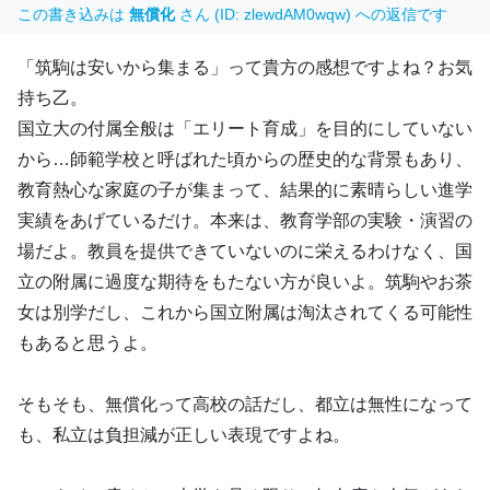
この書き込みは
無償化
さん (ID: zlewdAM0wqw) への返信です
「筑駒は安いから集まる」って貴方の感想ですよね？お気
持ち乙。
国立大の付属全般は「エリート育成」を目的にしていない
から…師範学校と呼ばれた頃からの歴史的な背景もあり、
教育熱心な家庭の子が集まって、結果的に素晴らしい進学
実績をあげているだけ。本来は、教育学部の実験・演習の
場だよ。教員を提供できていないのに栄えるわけなく、国
立の附属に過度な期待をもたない方が良いよ。筑駒やお茶
女は別学だし、これから国立附属は淘汰されてくる可能性
もあると思うよ。
そもそも、無償化って高校の話だし、都立は無性になって
も、私立は負担減が正しい表現ですよね。