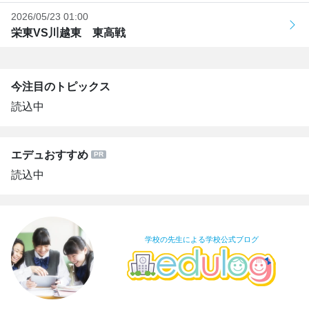
2026/05/23 01:00
栄東VS川越東 東高戦
今注目のトピックス
読込中
エデュおすすめ
読込中
学校の先生による学校公式ブログ