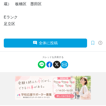
蔵） 板橋区 墨田区
Eランク
足立区
全体に投稿
スレッドを共有する