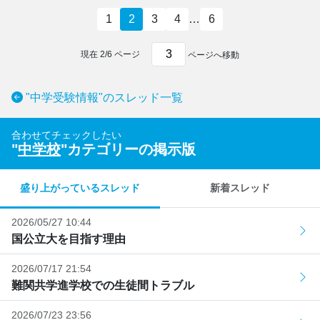
1
2
3
4
…
6
現在
2
/
6
ページ
ページへ移動
"中学受験情報"のスレッド一覧
合わせてチェックしたい
"
中学校
"カテゴリーの掲示版
盛り上がっているスレッド
新着スレッド
2026/05/27 10:44
国公立大を目指す理由
2026/07/17 21:54
難関共学進学校での生徒間トラブル
2026/07/23 23:56