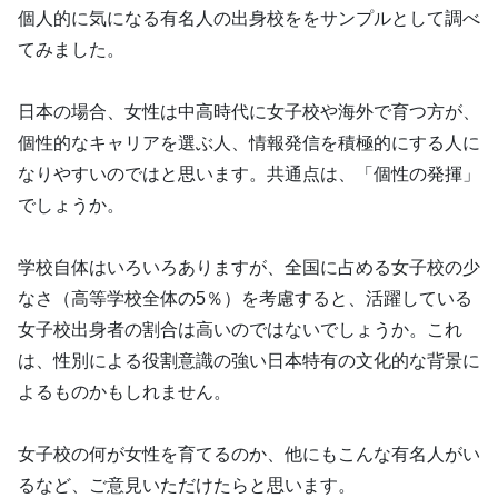
個人的に気になる有名人の出身校ををサンプルとして調べ
てみました。
日本の場合、女性は中高時代に女子校や海外で育つ方が、
個性的なキャリアを選ぶ人、情報発信を積極的にする人に
なりやすいのではと思います。共通点は、「個性の発揮」
でしょうか。
学校自体はいろいろありますが、全国に占める女子校の少
なさ（高等学校全体の5％）を考慮すると、活躍している
女子校出身者の割合は高いのではないでしょうか。これ
は、性別による役割意識の強い日本特有の文化的な背景に
よるものかもしれません。
女子校の何が女性を育てるのか、他にもこんな有名人がい
るなど、ご意見いただけたらと思います。