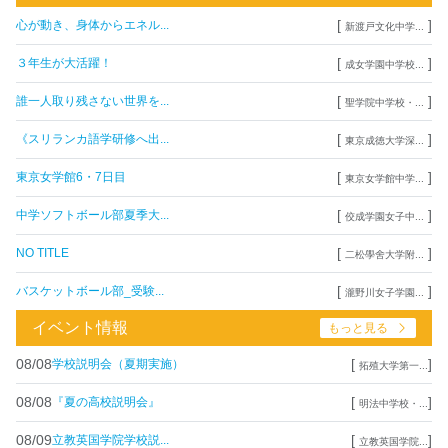
[
]
心が動き、身体からエネル...
新渡戸文化中学...
[
]
３年生が大活躍！
成女学園中学校...
[
]
誰一人取り残さない世界を...
聖学院中学校・...
[
]
《スリランカ語学研修へ出...
東京成徳大学深...
[
]
東京女学館6・7日目
東京女学館中学...
[
]
中学ソフトボール部夏季大...
佼成学園女子中...
[
]
NO TITLE
二松學舍大学附...
[
]
バスケットボール部_受験...
瀧野川女子学園...
イベント情報
もっと見る
08/08
[
]
学校説明会（夏期実施）
拓殖大学第一...
08/08
[
]
『夏の高校説明会』
明法中学校・...
08/09
[
]
立教英国学院学校説...
立教英国学院...