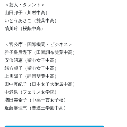
＜芸人・タレント＞
山田邦子（川村中高）
いとうあさこ（雙葉中高）
菊川玲（桜蔭中高）
＜官公庁・国際機関・ビジネス＞
雅子皇后陛下（田園調布雙葉中高）
安倍昭恵（聖心女子中高）
緒方貞子（聖心女子中高）
上川陽子（静岡雙葉中高）
田中真紀子（日本女子大附属中高）
中満泉（フェリス女学院）
増田美希子（中高一貫女子校）
近藤麻理恵（普連土学園中高）