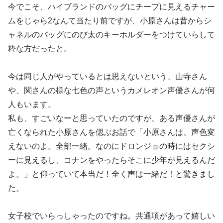
今でこそ、ハイブランドのバッグにチープに見えるチャー
ムをじゃら2なんて当たり前ですが、小原さんは昔からシ
ャネルのバッグにのび太のキーホルダーをつけていらして
粋な方だったと。
今は同じ人がやっているとは思えないという、山寺さん
や、関さんの様な七色の声というカメレオン声優さんが何
人もいます。
私も、すごいなーと思っていたのですが、ある声優さんが
亡くなられた小原さんを偲ぶお話で「小原さんは、声色変
えないのよ。全部一緒。なのにドロンジョの時にはセクシ
ーに見えるし、コナンをやったらそこに少年が見えるんだ
よ。」と仰っていて本当だ！全く声は一緒だ！と驚きまし
た。
女子校でいらっしゃったのですね。共通項があって嬉しい