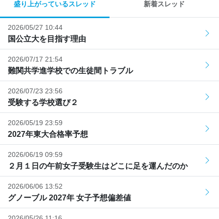
盛り上がっているスレッド
新着スレッド
2026/05/27 10:44
国公立大を目指す理由
2026/07/17 21:54
難関共学進学校での生徒間トラブル
2026/07/23 23:56
受験する学校選び２
2026/05/19 23:59
2027年東大合格率予想
2026/06/19 09:59
２月１日の午前女子受験生はどこに足を運んだのか
2026/06/06 13:52
グノーブル 2027年 女子予想偏差値
2026/05/26 11:16