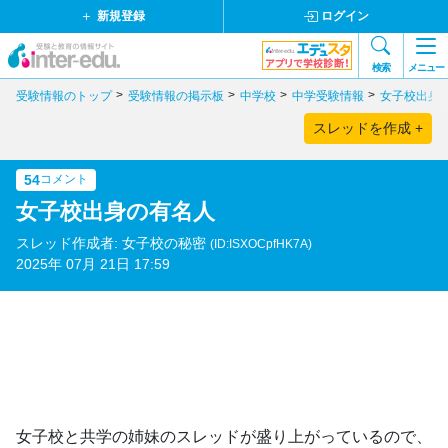
新規登録
ログイン
検索
メニュー
受験情報のトップ
受験情報の掲示板
中学校
中学受験情報
女子校出身
スレッドを作成 +
54
コメント
女子校出身の有名人
スレッド作成者: 女子校の秘密
(ID:ISXOCpfHK7A)
2025年 07月 21日 17:59
女子校と共学の姉妹のスレッドが盛り上がっているので、