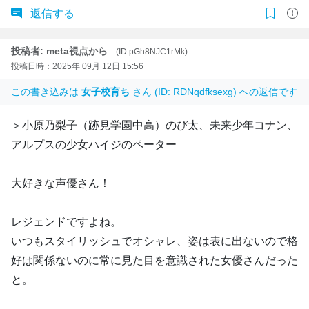
返信する
投稿者: meta視点から
(ID:pGh8NJC1rMk)
投稿日時：2025年 09月 12日 15:56
この書き込みは
女子校育ち
さん (ID: RDNqdfksexg) への返信です
＞小原乃梨子（跡見学園中高）のび太、未来少年コナン、
アルプスの少女ハイジのペーター
大好きな声優さん！
レジェンドですよね。
いつもスタイリッシュでオシャレ、姿は表に出ないので格
好は関係ないのに常に見た目を意識された女優さんだった
と。