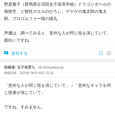
野原雅子（群馬県立沼田女子高等学校）ドラゴンボールの
孫悟空、ど根性ガエルのひろし、ゲゲゲの鬼太郎の鬼太
郎、プロゴルファー猿の猿丸
声優は、調べてみると、意外な人が同じ役を演じていて、
面白いですね。
返信する
投稿者: 女子校育ち
(ID:RDNqdfksexg)
投稿日時：2025年 08月 03日 15:19
「意外な人が同じ役を演じていて」→「意外なキャラを同
じ役者が演じていて」
ですね。すみません。