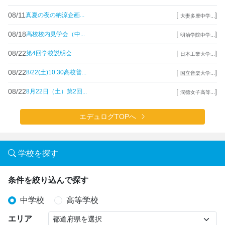
08/11
[
]
真夏の夜の納涼企画...
大妻多摩中学...
08/18
[
]
高校校内見学会（中...
明治学院中学...
08/22
[
]
第4回学校説明会
日本工業大学...
08/22
[
]
8/22(土)10:30高校普...
国立音楽大学...
08/22
[
]
8月22日（土）第2回...
潤徳女子高等...
エデュログTOPへ
学校を探す
条件を絞り込んで探す
中学校
高等学校
エリア