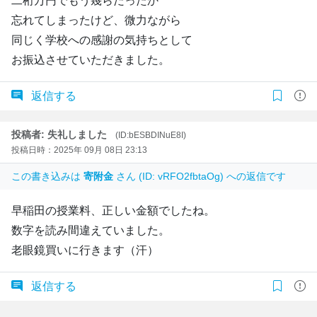
二桁万円でもう幾らだったか
忘れてしまったけど、微力ながら
同じく学校への感謝の気持ちとして
お振込させていただきました。
返信する
投稿者: 失礼しました
(ID:bESBDINuE8I)
投稿日時：2025年 09月 08日 23:13
この書き込みは
寄附金
さん (ID: vRFO2fbtaOg) への返信です
早稲田の授業料、正しい金額でしたね。
数字を読み間違えていました。
老眼鏡買いに行きます（汗）
返信する