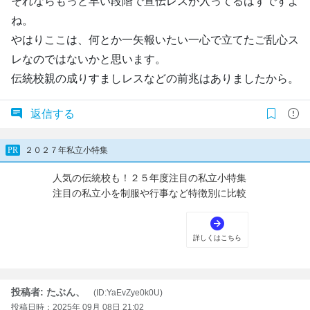
それならもっと早い段階で宣伝レスが入ってるはずですよ
ね。
やはりここは、何とか一矢報いたい一心で立てたご乱心ス
レなのではないかと思います。
伝統校親の成りすましレスなどの前兆はありましたから。
返信する
投稿者: たぶん、
(ID:YaEvZye0k0U)
投稿日時：2025年 09月 08日 21:02