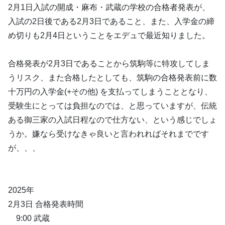
2月1日入試の開成・麻布・武蔵の学校の合格者発表が、
入試の2日後である2月3日であること、また、入学金の締
め切りも2月4日ということをエデュで最近知りました。
合格発表が2月3日であることから筑駒等に特攻してしま
うリスク、また合格したとしても、筑駒の合格発表前に数
十万円の入学金(+その他) を支払ってしまうこととなり、
受験生にとっては負担なのでは、と思っていますが、伝統
ある御三家の入試日程なので仕方ない、という感じでしょ
うか。嫌なら受けなきゃ良いと言われればそれまでです
が、、、
2025年
2月3日 合格発表時間
9:00 武蔵