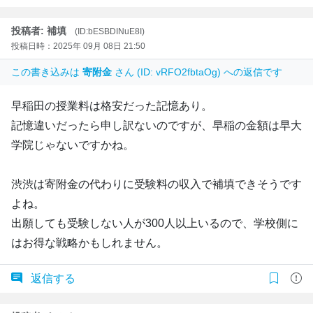
投稿者: 補填
(ID:bESBDINuE8I)
投稿日時：2025年 09月 08日 21:50
この書き込みは
寄附金
さん (ID: vRFO2fbtaOg) への返信です
早稲田の授業料は格安だった記憶あり。
記憶違いだったら申し訳ないのですが、早稲の金額は早大
学院じゃないですかね。
渋渋は寄附金の代わりに受験料の収入で補填できそうです
よね。
出願しても受験しない人が300人以上いるので、学校側に
はお得な戦略かもしれません。
返信する