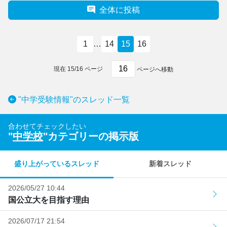
全体に投稿
1
…
14
15
16
現在
15
/
16
ページ
ページへ移動
"中学受験情報"のスレッド一覧
合わせてチェックしたい
"
中学校
"カテゴリーの掲示版
盛り上がっているスレッド
新着スレッド
2026/05/27 10:44
国公立大を目指す理由
2026/07/17 21:54