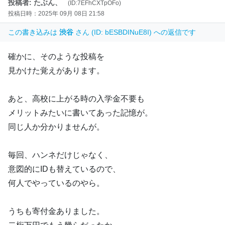
投稿者: たぶん、
(ID:7EFhCXTpOFo)
投稿日時：2025年 09月 08日 21:58
この書き込みは
渋谷
さん (ID: bESBDINuE8I) への返信です
確かに、そのような投稿を
見かけた覚えがあります。
あと、高校に上がる時の入学金不要も
メリットみたいに書いてあった記憶が。
同じ人か分かりませんが。
毎回、ハンネだけじゃなく、
意図的にIDも替えているので、
何人でやっているのやら。
うちも寄付金ありました。