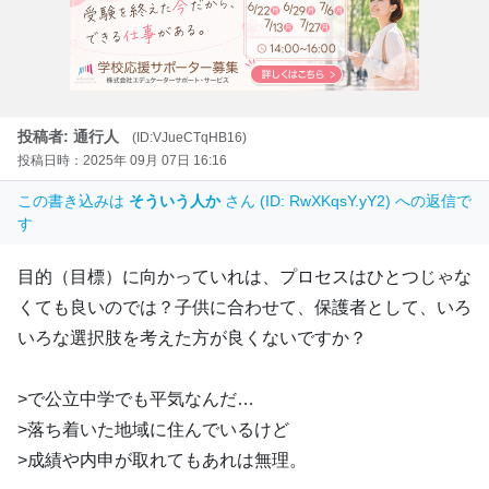
投稿者: 通行人
(ID:VJueCTqHB16)
投稿日時：2025年 09月 07日 16:16
この書き込みは
そういう人か
さん (ID: RwXKqsY.yY2) への返信で
す
目的（目標）に向かっていれは、プロセスはひとつじゃな
くても良いのでは？子供に合わせて、保護者として、いろ
いろな選択肢を考えた方が良くないですか？
>で公立中学でも平気なんだ…
>落ち着いた地域に住んでいるけど
>成績や内申が取れてもあれは無理。