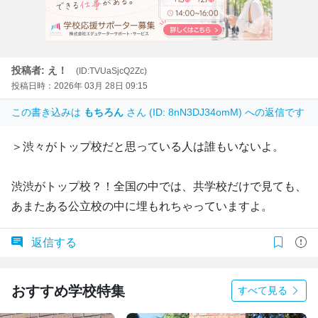
投稿者: え！
(ID:TVUaSjcQ2Zc)
投稿日時：2026年 03月 28日 09:15
この書き込みは
もちろん
さん (ID: 8nN3DJ34omM) への返信です
＞渋々がトップ校だと思っている人は誰もいないよ。
渋渋がトップ校？！全国の中では、共学校だけで見ても、
あまたある公立校の中に埋もれちゃっていますよ。
返信する
おすすめ学校特集
すべて見る