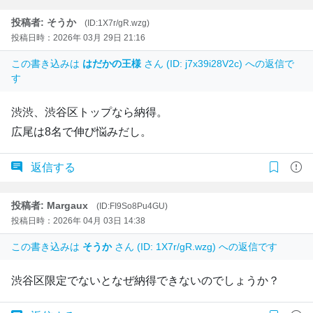
投稿者: そうか
(ID:1X7r/gR.wzg)
投稿日時：2026年 03月 29日 21:16
この書き込みは
はだかの王様
さん (ID: j7x39i28V2c) への返信で
す
渋渋、渋谷区トップなら納得。
広尾は8名で伸び悩みだし。
返信する
投稿者: Margaux
(ID:FI9So8Pu4GU)
投稿日時：2026年 04月 03日 14:38
この書き込みは
そうか
さん (ID: 1X7r/gR.wzg) への返信です
渋谷区限定でないとなぜ納得できないのでしょうか？