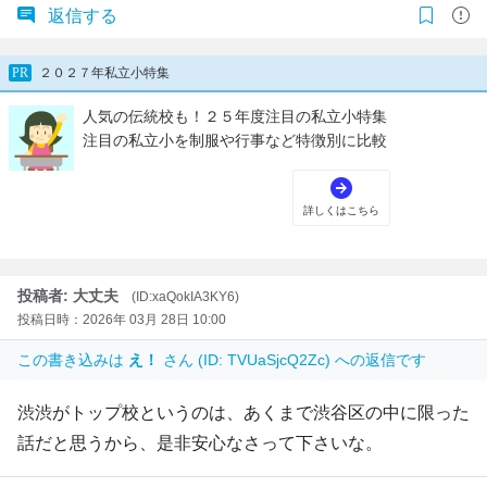
返信する
投稿者: 大丈夫
(ID:xaQokIA3KY6)
投稿日時：2026年 03月 28日 10:00
この書き込みは
え！
さん (ID: TVUaSjcQ2Zc) への返信です
渋渋がトップ校というのは、あくまで渋谷区の中に限った
話だと思うから、是非安心なさって下さいな。