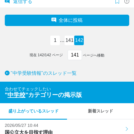
返信する
全体に投稿
1
…
141
142
現在
142
/
142
ページ
ページへ移動
"中学受験情報"のスレッド一覧
合わせてチェックしたい
"
中学校
"カテゴリーの掲示版
盛り上がっているスレッド
新着スレッド
2026/05/27 10:44
国公立大を目指す理由