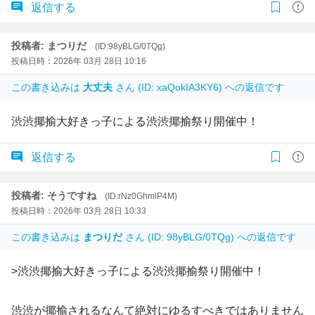
返信する
投稿者: まつりだ
(ID:98yBLG/0TQg)
投稿日時：2026年 03月 28日 10:16
この書き込みは
大丈夫
さん (ID: xaQokIA3KY6) への返信です
渋渋揶揄大好きっ子による渋渋揶揄祭り開催中！
返信する
投稿者: そうですね
(ID:rNz0GhmlP4M)
投稿日時：2026年 03月 28日 10:33
この書き込みは
まつりだ
さん (ID: 98yBLG/0TQg) への返信です
>渋渋揶揄大好きっ子による渋渋揶揄祭り開催中！
渋渋が揶揄されるなんて絶対にゆるすべきではありません