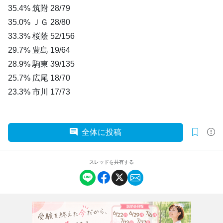
35.4% 筑附 28/79
35.0% ＪＧ 28/80
33.3% 桜蔭 52/156
29.7% 豊島 19/64
28.9% 駒東 39/135
25.7% 広尾 18/70
23.3% 市川 17/73
全体に投稿
スレッドを共有する