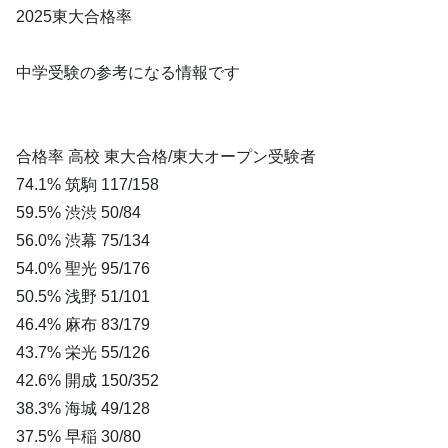
2025東大合格率
中学受験の参考になる情報です
合格率 高校 東大合格/東大オープン受験者
74.1% 筑駒 117/158
59.5% 渋渋 50/84
56.0% 渋幕 75/134
54.0% 聖光 95/176
50.5% 浅野 51/101
46.4% 麻布 83/179
43.7% 栄光 55/126
42.6% 開成 150/352
38.3% 海城 49/128
37.5% 早稲 30/80