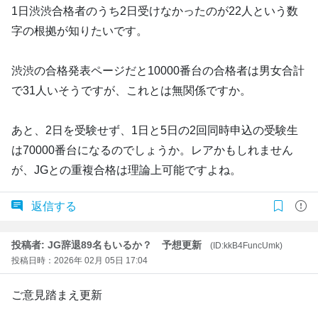
1日渋渋合格者のうち2日受けなかったのが22人という数
字の根拠が知りたいです。
渋渋の合格発表ページだと10000番台の合格者は男女合計
で31人いそうですが、これとは無関係ですか。
あと、2日を受験せず、1日と5日の2回同時申込の受験生
は70000番台になるのでしょうか。レアかもしれません
が、JGとの重複合格は理論上可能ですよね。
返信する
投稿者: JG辞退89名もいるか？ 予想更新
(ID:kkB4FuncUmk)
投稿日時：2026年 02月 05日 17:04
ご意見踏まえ更新