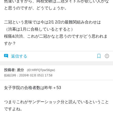
然違いますから、両校受験は二冠タイトルが欲しい人かな
と思うのですが、どうでしょうか。
二冠という意味では今は2/1 2/2の最難関組み合わせは
（渋幕は1月に合格しているとすると）
桜蔭&渋渋、これが二冠かなと思うのですがどう思われま
すか？
返信する
投稿者: 差分
(ID:HRFQTpwS6gw)
投稿日時：2026年 02月 05日 17:58
女子学院の合格者数は昨年＋53
つまりこれがサンデーショック分と読んでいるということ
ですよね。