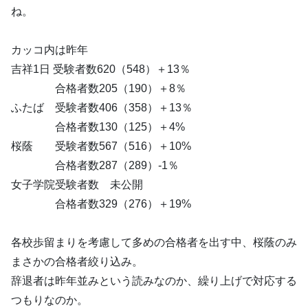
ね。
カッコ内は昨年
吉祥1日 受験者数620（548）＋13％
合格者数205（190）＋8％
ふたば 受験者数406（358）＋13％
合格者数130（125）＋4%
桜蔭 受験者数567（516）＋10%
合格者数287（289）-1％
女子学院受験者数 未公開
合格者数329（276）＋19%
各校歩留まりを考慮して多めの合格者を出す中、桜蔭のみ
まさかの合格者絞り込み。
辞退者は昨年並みという読みなのか、繰り上げで対応する
つもりなのか。