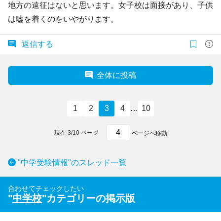
地方の遠征はないと思います。女子校は面接があり、子供
は嘘を着くのをいやがります。
返信する
全体に投稿
1
2
3
4
…
10
現在
3
/
10
ページ
ページへ移動
"中学受験情報"のスレッド一覧
合わせてチェックしたい
"
中学校
"カテゴリーの掲示版