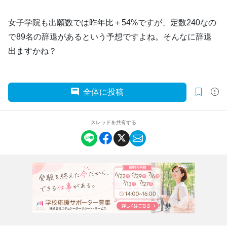
女子学院も出願数では昨年比＋54%ですが、定数240なの
で89名の辞退があるという予想ですよね。そんなに辞退
出ますかね？
全体に投稿
スレッドを共有する