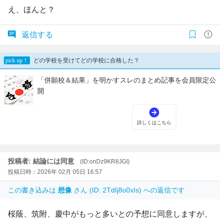
え、ほんと？
返信する
投稿者: 結論には同意
(ID:onDz9KR8JGI)
投稿日時：2026年 02月 05日 16:57
この書き込みは
想像
さん (ID: 2TdIj8o0xIs) への返信です
桜蔭、筑附、慶中がもっと多いとの予想に同意しますが、