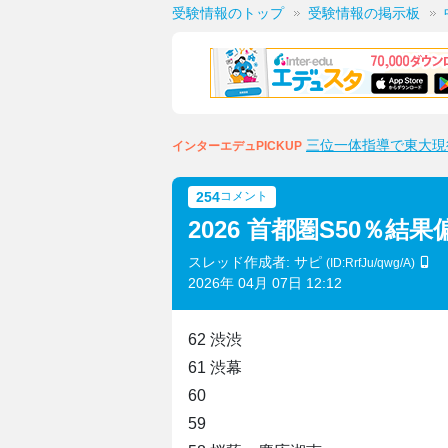
受験情報のトップ
受験情報の掲示板
三位一体指導で東大現
インターエデュPICKUP
254
コメント
2026 首都圏S50％結
スレッド作成者: サピ
(ID:RrfJu/qwg/A)
2026年 04月 07日 12:12
62 渋渋
61 渋幕
60
59