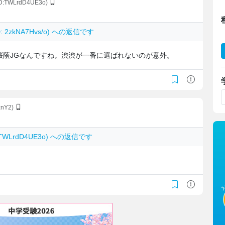
ID:TWLrdD4UE3o)
D: 2zkNA7Hvs/o) への返信です
桜蔭JGなんですね。渋渋が一番に選ばれないのが意外。
znY2)
: TWLrdD4UE3o) への返信です