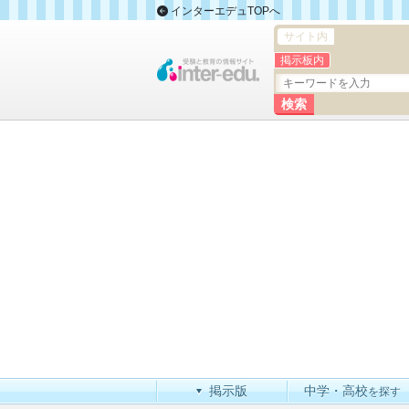
インターエデュTOPへ
サイト内
掲示板内
掲示版
中学・高校
を探す