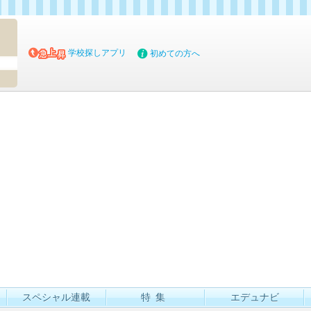
マイブッ
学校探しアプリ
初めての方へ
スペシャル連載
特集
エデュナビ