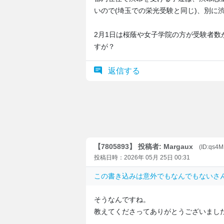
いので(埼玉での栄光受験と同じ)、別に
2月1日は桜蔭や女子学院の方が受験者
すが？
返信する
【7805893】 投稿者: Margaux
(ID:qs4M
投稿日時：2026年 05月 25日 00:31
この書き込みは
意外でもなんでもない
さん
そうなんですね。
教えてくださってありがとうございまし