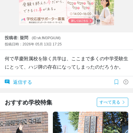
投稿者: 疑問
(ID:vk.fM3PGiUM)
投稿日時：2026年 05月 13日 17:25
何で早慶附属校を除く共学は、ここまで多くの中学受験生
にとって、ハジ牌の存在になってしまったのだろうか。
返信する
おすすめ学校特集
すべて見る