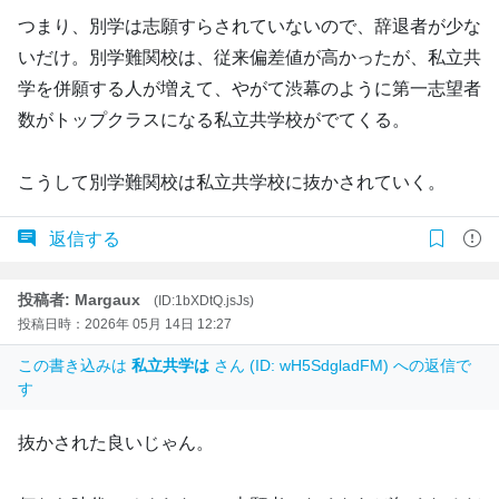
つまり、別学は志願すらされていないので、辞退者が少な
いだけ。別学難関校は、従来偏差値が高かったが、私立共
学を併願する人が増えて、やがて渋幕のように第一志望者
数がトップクラスになる私立共学校がでてくる。
こうして別学難関校は私立共学校に抜かされていく。
返信する
投稿者: Margaux
(ID:1bXDtQ.jsJs)
投稿日時：2026年 05月 14日 12:27
この書き込みは
私立共学は
さん (ID: wH5SdgladFM) への返信で
す
抜かされた良いじゃん。