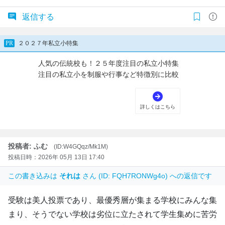
返信する
投稿者: ふむ
(ID:W4GQqz/Mk1M)
投稿日時：2026年 05月 13日 17:40
この書き込みは
それは
さん (ID: FQH7RONWg4o) への返信です
受験は美人投票であり、最優秀層が集まる学校にみんな集
まり、そうでない学校は劣位に立たされて学生集めに苦労