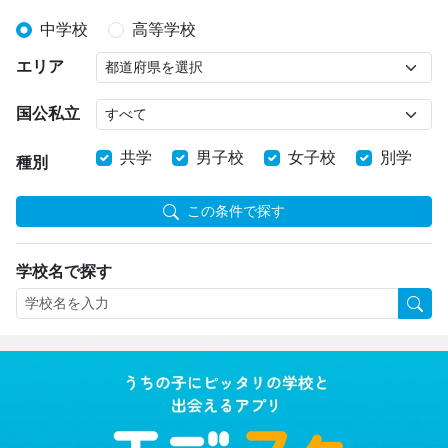
中学校
高等学校
エリア
国公私立
共学
男子校
女子校
別学
種別
この条件で探す
学校名で探す