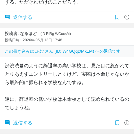
する、ただそれだけのことだろう。
返信する
投稿者: なるほど
(ID:RIBg.WCucsM)
投稿日時：2026年 05月 13日 17:48
この書き込みは
ふむ
さん (ID: W4GQqz/Mk1M) への返信です
渋渋渋幕のように辞退率の高い学校は、見た目に惹かれて
とりあえずエントリーしとくけど、実際は本命じゃないか
ら最終的に振られる学校なんですね。
逆に、辞退率の低い学校は本命校として認められているの
でしょうね。
返信する