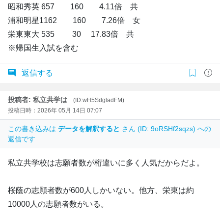
昭和秀英 657 160 4.11倍 共
浦和明星1162 160 7.26倍 女
栄東東大 535 30 17.83倍 共
※帰国生入試を含む
返信する
投稿者: 私立共学は
(ID:wH5SdgladFM)
投稿日時：2026年 05月 14日 07:07
この書き込みは
データを解釈すると
さん (ID: 9oRSHf2sqzs) への
返信です
私立共学校は志願者数が桁違いに多く人気だからだよ。
桜蔭の志願者数が600人しかいない。他方、栄東は約
10000人の志願者数がいる。