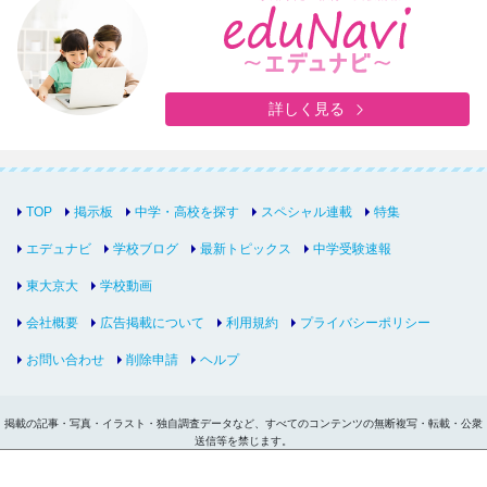
詳しく見る
TOP
掲示板
中学・高校を探す
スペシャル連載
特集
エデュナビ
学校ブログ
最新トピックス
中学受験速報
東大京大
学校動画
会社概要
広告掲載について
利用規約
プライバシーポリシー
お問い合わせ
削除申請
ヘルプ
掲載の記事・写真・イラスト・独自調査データなど、すべてのコンテンツの無断複写・転載・公衆
送信等を禁じます。
Copyright © inter-edu.com Co.,Ltd.