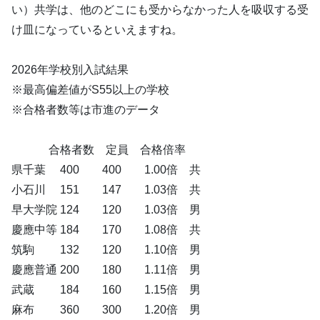
い）共学は、他のどこにも受からなかった人を吸収する受
け皿になっているといえますね。
2026年学校別入試結果
※最高偏差値がS55以上の学校
※合格者数等は市進のデータ
合格者数 定員 合格倍率
県千葉 400 400 1.00倍 共
小石川 151 147 1.03倍 共
早大学院 124 120 1.03倍 男
慶應中等 184 170 1.08倍 共
筑駒 132 120 1.10倍 男
慶應普通 200 180 1.11倍 男
武蔵 184 160 1.15倍 男
麻布 360 300 1.20倍 男