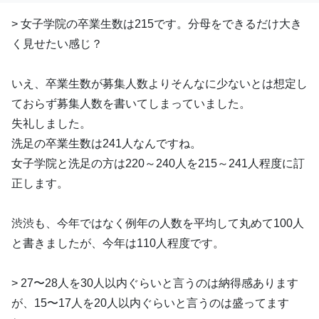
> 女子学院の卒業生数は215です。分母をできるだけ大き
く見せたい感じ？
いえ、卒業生数が募集人数よりそんなに少ないとは想定し
ておらず募集人数を書いてしまっていました。
失礼しました。
洗足の卒業生数は241人なんですね。
女子学院と洗足の方は220～240人を215～241人程度に訂
正します。
渋渋も、今年ではなく例年の人数を平均して丸めて100人
と書きましたが、今年は110人程度です。
> 27〜28人を30人以内ぐらいと言うのは納得感あります
が、15〜17人を20人以内ぐらいと言うのは盛ってます