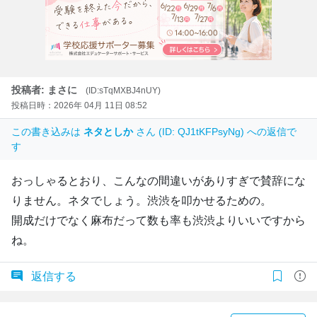
投稿者: まさに
(ID:sTqMXBJ4nUY)
投稿日時：2026年 04月 11日 08:52
この書き込みは
ネタとしか
さん (ID: QJ1tKFPsyNg) への返信で
す
おっしゃるとおり、こんなの間違いがありすぎで賛辞にな
りません。ネタでしょう。渋渋を叩かせるための。
開成だけでなく麻布だって数も率も渋渋よりいいですから
ね。
返信する