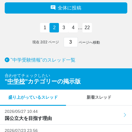
全体に投稿
1
2
3
4
…
22
現在
2
/
22
ページ
ページへ移動
"中学受験情報"のスレッド一覧
合わせてチェックしたい
"
中学校
"カテゴリーの掲示版
盛り上がっているスレッド
新着スレッド
2026/05/27 10:44
国公立大を目指す理由
2026/07/23 23:56