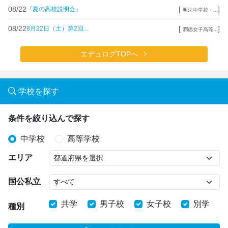
08/22
[
]
『夏の高校説明会』
明法中学校・...
08/22
[
]
8月22日（土）第2回...
潤徳女子高等...
エデュログTOPへ
学校を探す
条件を絞り込んで探す
中学校
高等学校
エリア
国公私立
共学
男子校
女子校
別学
種別