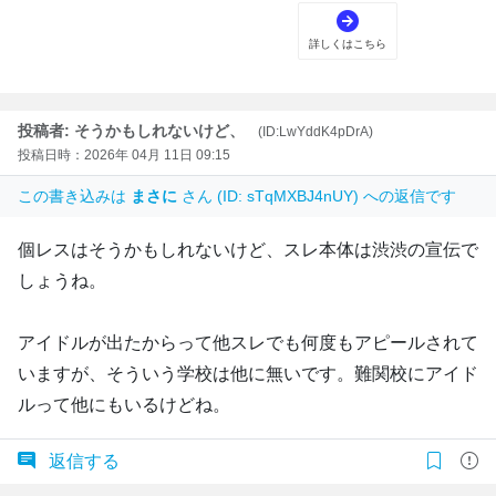
投稿者: そうかもしれないけど、
(ID:LwYddK4pDrA)
投稿日時：2026年 04月 11日 09:15
この書き込みは
まさに
さん (ID: sTqMXBJ4nUY) への返信です
個レスはそうかもしれないけど、スレ本体は渋渋の宣伝で
しょうね。
アイドルが出たからって他スレでも何度もアピールされて
いますが、そういう学校は他に無いです。難関校にアイド
ルって他にもいるけどね。
返信する