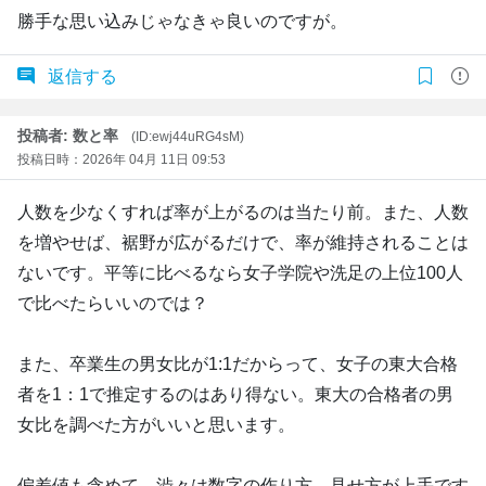
勝手な思い込みじゃなきゃ良いのですが。
返信する
投稿者: 数と率
(ID:ewj44uRG4sM)
投稿日時：2026年 04月 11日 09:53
人数を少なくすれば率が上がるのは当たり前。また、人数
を増やせば、裾野が広がるだけで、率が維持されることは
ないです。平等に比べるなら女子学院や洗足の上位100人
で比べたらいいのでは？
また、卒業生の男女比が1:1だからって、女子の東大合格
者を1：1で推定するのはあり得ない。東大の合格者の男
女比を調べた方がいいと思います。
偏差値も含めて、渋々は数字の作り方、見せ方が上手です