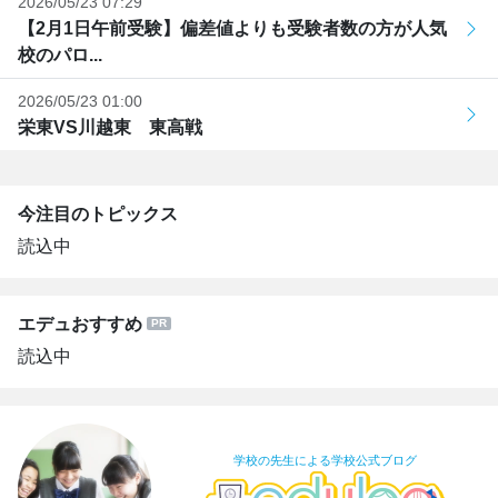
2026/05/23 07:29
【2月1日午前受験】偏差値よりも受験者数の方が人気
校のパロ...
2026/05/23 01:00
栄東VS川越東 東高戦
今注目のトピックス
読込中
エデュおすすめ
読込中
学校の先生による学校公式ブログ