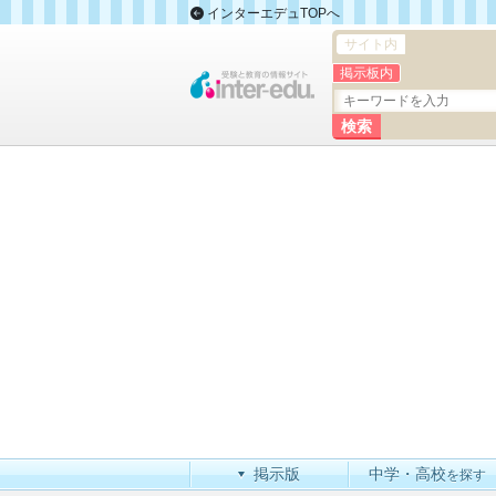
インターエデュTOPへ
サイト内
掲示板内
掲示版
中学・高校
を探す