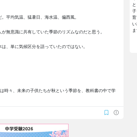
と
子
だ。平均気温、猛暑日、海水温、偏西風。
育
い
ま
人が無意識に共有していた季節のリズムなのだと思う。
本は、単に気候区分を語っていたのではない。
。
私は時々、未来の子供たちが秋という季節を、教科書の中で学