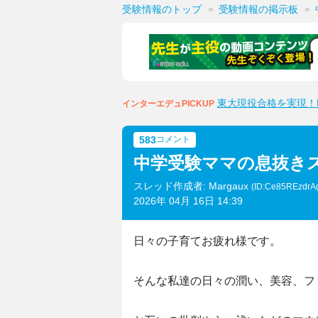
受験情報のトップ
受験情報の掲示板
東大現役合格を実現！M
インターエデュPICKUP
583
コメント
中学受験ママの息抜き
スレッド作成者: Margaux
(ID:Ce85REzdrA
2026年 04月 16日 14:39
日々の子育てお疲れ様です。
そんな私達の日々の潤い、美容、フ