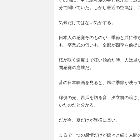
その間に、申し訳程度の春と秋が差し込
分で聞いていた。しかし最近の空気は、
気候だけではない気がする。
日本人の感覚そのものが、季節と共に作
も、卒業式の匂いも、全部が四季を前提
桜が咲く速度まで狂い始めた時、人は単
間感覚の崩壊だ。
昔の日本映画を見ると、風に季節が映っ
縁側の光、西瓜を切る音、夕立前の暗さ
いたのだと分かる。
だが今、夏だけが異様に長い。
まるで一つの感情だけが延々と続く人間