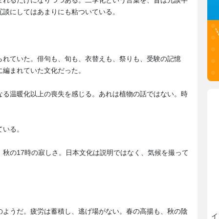
まれるだけになりつつある。二季化という言葉を、昔は冗談半
冗談にしてはあまりにも粘ついている。
られていた。俳句も、旬も、衣替えも、祭りも、受験の記憶
に編まれていた文化だった。
なる温暖化以上の喪失を感じる。あれは植物の話ではない。時
ている。
、秋の17時の寂しさ。日本文化は説明ではなく、気候を撮って
のようだ。疲労は蓄積し、逃げ場がない。春の高揚も、秋の陰
イ