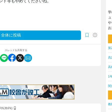
ント等もやめてくださいね。
学
ュ
や
お
全体に投稿
第
スレッドを共有する
高
高
1
関
教
VRNJthPk)