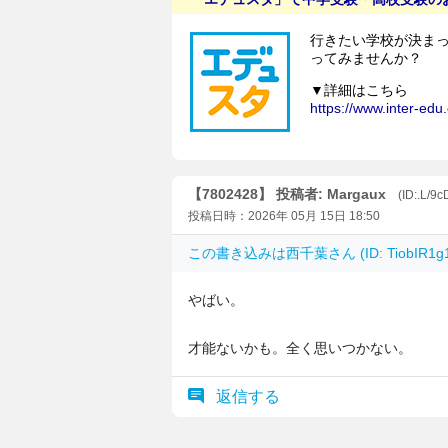
【7802428】 投稿者: Margaux
(ID:.L/
投稿日時：2026年 05月 15日 18:50
この書き込みは
西千葉
さん (ID: TiobIR
やばい。
才能ないかも。全く思いつかない。
返信する