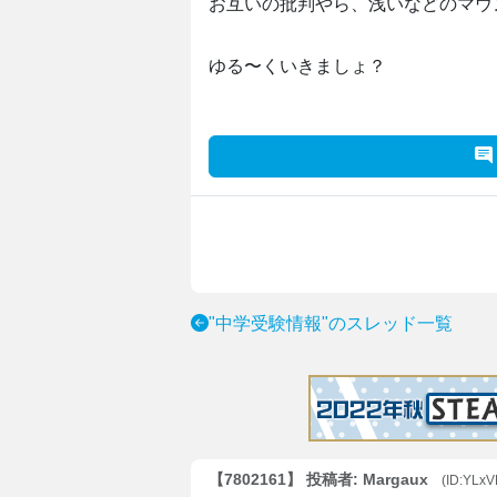
お互いの批判やら、浅いなどのマウ
ゆる〜くいきましょ？
"中学受験情報"のスレッド一覧
【7802161】 投稿者: Margaux
(ID:YLx