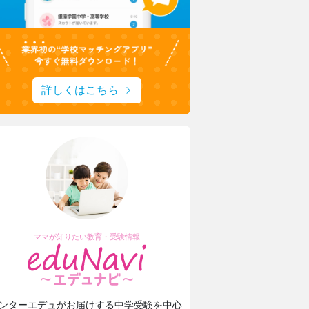
詳しくはこちら
ママが知りたい教育・受験情報
ンターエデュがお届けする中学受験を中心