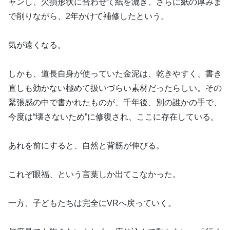
ャンし、欠損形状に合わせて紙を漉き、さらに紙の厚みま
で削りながら、2年かけて補修したという。
気が遠くなる。
しかも、道長自身が使っていた金泥は、乾きやすく、書き
直しも効かない極めて扱いづらい素材だったらしい。その
緊張感の中で書かれたものが、千年後、別の誰かの手で、
今度は“壊さないため”に修復され、ここに存在している。
あれを前にすると、自然と背筋が伸びる。
これぞ眼福、という言葉しか出てこなかった。
一方、子どもたちは完全にVRへ戻っていく。