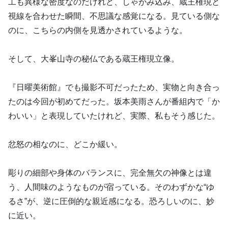
工も異様な密度なのだけれど、しゃがみ込み、蔵王権現と
視線を合わせた瞬間、不思議な感覚になる。見ている側な
のに、こちらの内側を見透かされているような。
そして、大峯山寺の秘仏である蔵王権現立像。
『日曜美術館』でも撮影不可だったため、実物と向き合っ
たのは今回が初めてだった。坂本美雨さんが番組内で「か
わいい」と表現していたけれど、実際、私もそう感じた。
忿怒の相なのに、どこか緩い。
彫りの細部や身体のバランスに、完全無欠の神像とは違
う、人間味のようなものが宿っている。そのわずかな“ゆ
るさ”が、逆に圧倒的な親近感になる。恐ろしいのに、妙
に近い。