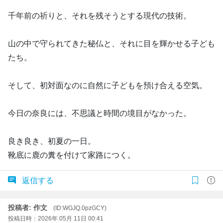
千年前の祈りと、それを残そうとする現代の技術。
山の中で守られてきた秘仏と、それに目を輝かせる子ども
たち。
そして、初対面なのに自然に子どもを預け合える空気。
今日の奈良には、不思議と時間の境目がなかった。
良き良き、初夏の一日。
靴底に鹿の糞を付けて家路につく。
返信する
投稿者: 作文
(ID:WGJQ.0pzGCY)
投稿日時：2026年 05月 11日 00:41