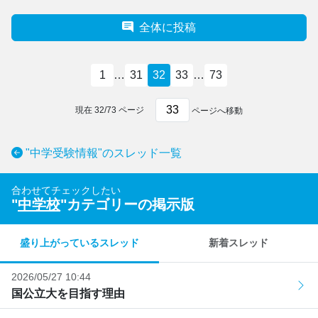
全体に投稿
1
…
31
32
33
…
73
現在
32
/
73
ページ
ページへ移動
"中学受験情報"のスレッド一覧
合わせてチェックしたい
"
中学校
"カテゴリーの掲示版
盛り上がっているスレッド
新着スレッド
2026/05/27 10:44
国公立大を目指す理由