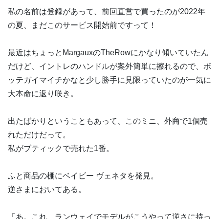
私の名前は登録があって、前回直営で買ったのが2022年
の夏、まだこのサービス開始前ですって！
最近はちょっとMargauxのTheRowにかなり傾いていたん
だけど、イントレのハンドルが案外簡単に擦れるので、ボ
ッテガイマイチかなと少し勝手に見限っていたのが一気に
大本命に返り咲き。
出たばかりということもあって、このミニ、外商で1個売
れただけだって。
私がブティックで売れた1番。
ふと商品の棚にベイビー ヴェネタを発見。
逆さまにおいてある。
「あ。これ、ランウェイでモデルがこうやって逆さに持っ