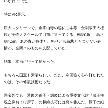
いかれていた。
特にVR展示。
巨大スクリーンで、金峯山寺の秘仏ご本尊・金剛蔵王大権
現が実物大スケールで目前に迫ってくる。幅約18m、高さ
約4.5m。あの青い身体と、怒りとも慈悲ともつかない表
情が、空間そのものを支配していた。
結果、本当に行って良かった。
もちろん国宝も素晴らしい。ただ、今回強く心を打たれた
のは、その修復技術だった。
国宝外でも、運慶の弟子・源慶による重要文化財『蔵王権
現立像および厨子』の超絶技巧には息を呑んだ。厨子の細