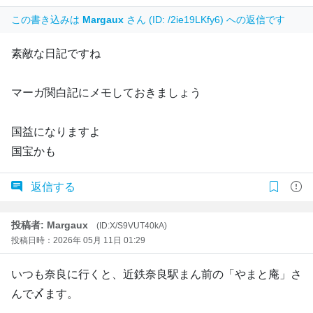
この書き込みは
Margaux
さん (ID: /2ie19LKfy6) への返信です
素敵な日記ですね
マーガ関白記にメモしておきましょう
国益になりますよ
国宝かも
返信する
投稿者: Margaux
(ID:X/S9VUT40kA)
投稿日時：2026年 05月 11日 01:29
いつも奈良に行くと、近鉄奈良駅まん前の「やまと庵」さ
んで〆ます。