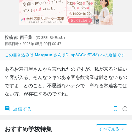
投稿者: 西千葉
(ID:3F3hBt4RscU)
投稿日時：2026年 05月 09日 00:47
この書き込みは
Margaux
さん (ID: np3GGdjfPVM) への返信です
あるお寿司屋さんから言われたのですが、私が来ると続い
て客が入る、そんなツキのある客を飲食業は離さないもの
ですよ、とのこと。不思議なハナシで、単なる常連客では
ない方、が存在するのですね。
返信する
おすすめ学校特集
すべて見る