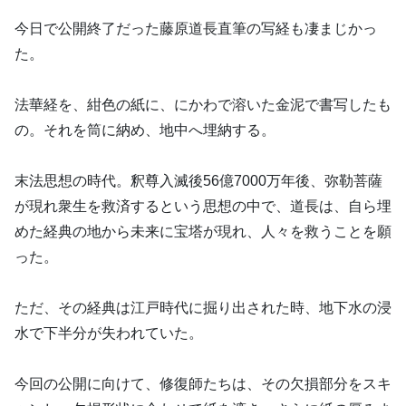
今日で公開終了だった藤原道長直筆の写経も凄まじかっ
た。
法華経を、紺色の紙に、にかわで溶いた金泥で書写したも
の。それを筒に納め、地中へ埋納する。
末法思想の時代。釈尊入滅後56億7000万年後、弥勒菩薩
が現れ衆生を救済するという思想の中で、道長は、自ら埋
めた経典の地から未来に宝塔が現れ、人々を救うことを願
った。
ただ、その経典は江戸時代に掘り出された時、地下水の浸
水で下半分が失われていた。
今回の公開に向けて、修復師たちは、その欠損部分をスキ