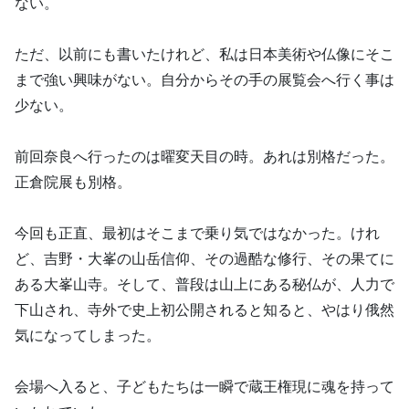
ない。
ただ、以前にも書いたけれど、私は日本美術や仏像にそこ
まで強い興味がない。自分からその手の展覧会へ行く事は
少ない。
前回奈良へ行ったのは曜変天目の時。あれは別格だった。
正倉院展も別格。
今回も正直、最初はそこまで乗り気ではなかった。けれ
ど、吉野・大峯の山岳信仰、その過酷な修行、その果てに
ある大峯山寺。そして、普段は山上にある秘仏が、人力で
下山され、寺外で史上初公開されると知ると、やはり俄然
気になってしまった。
会場へ入ると、子どもたちは一瞬で蔵王権現に魂を持って