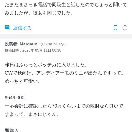
たまたまさっき電話で同級生と話したのでちょっと聞いて
みましたが、彼女も同じでした。
返信する
投稿者: Margaux
(ID:/2ie19LKfy6)
投稿日時：2026年 05月 11日 00:36
昨日はふらっとボッテガに入りました。
GWで秋向け、アンディアーモのミニが出たんですって。
めっちゃ可愛い。
¥649,000。
一応会計に確認したら70万くらいまでの散財なら良いで
すよって、まさにじゃん。
即購入。