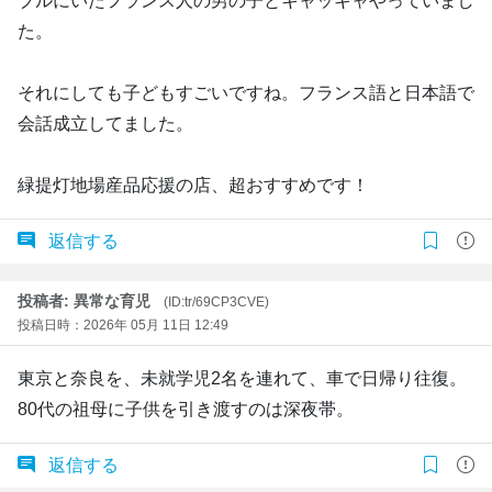
ブルにいたフランス人の男の子とキャッキャやっていまし
た。
それにしても子どもすごいですね。フランス語と日本語で
会話成立してました。
緑提灯地場産品応援の店、超おすすめです！
返信する
投稿者: 異常な育児
(ID:tr/69CP3CVE)
投稿日時：2026年 05月 11日 12:49
東京と奈良を、未就学児2名を連れて、車で日帰り往復。
80代の祖母に子供を引き渡すのは深夜帯。
返信する