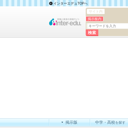
インターエデュTOPへ
サイト内
掲示板内
掲示版
中学・高校
を探す