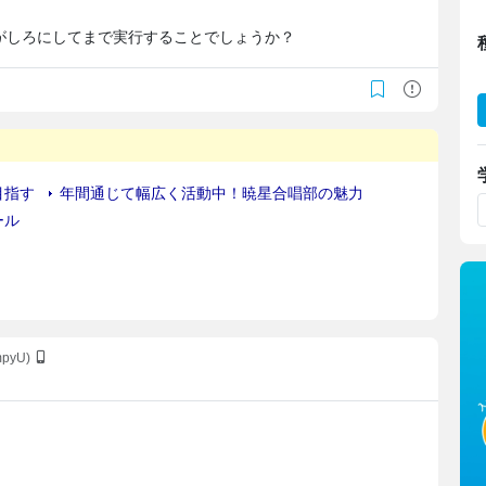
がしろにしてまで実行することでしょうか？
mpyU)