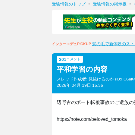
受験情報のトップ
受験情報の掲示板
髪の毛で新体験のスト
インターエデュPICKUP
201
コメント
平和学習の内容
スレッド作成者: 見抜けるのか
(ID:HQGaK
2026年 04月 19日 15:36
辺野古のボート転覆事故のご遺族の
https://note.com/beloved_tomoka