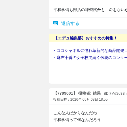
平和学習も部活の練習試合も、命をない
返信する
【7799001】 投稿者: 結局
(ID:7MdSo3B
投稿日時：2026年 05月 08日 18:55
こんな人ばかりなんだね
平和学習って何なんだろう