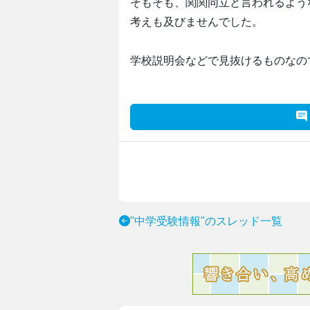
そもそも、関関同立と言われるよう
考えも及びませんでした。
学校説明会などで見抜けるものなの
"中学受験情報"のスレッド一覧