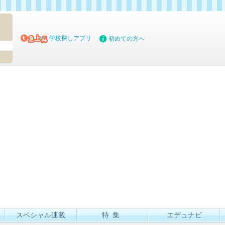
マイブッ
学校探しアプリ
初めての方へ
スペシャル連載
特集
エデュナビ