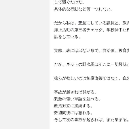
して騒ぐだけだ。
具体的な行動など何一つしない。
だから私は、懇意にしている議員と、教
海上活動の第三者チェック、学校側中止
話をしている。
実際、表には出ない形で、自治体、教育
だが、ネットの野次馬はそこに一切興味
彼らが欲しいのは制度改善ではなく、血
事故が起きれば群がる。
刺激の強い単語を並べる。
政治対立に接続する。
数週間後には忘れる。
そして次の事故が起きれば、また集まる