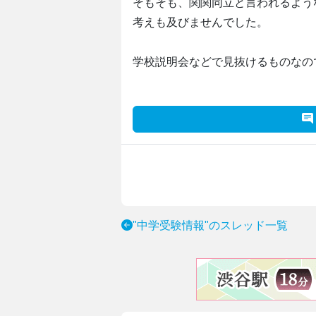
そもそも、関関同立と言われるよう
考えも及びませんでした。
学校説明会などで見抜けるものなの
"中学受験情報"のスレッド一覧