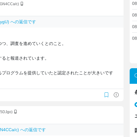
08
oGN4CCa/c)
08
mDygU) への返信です
08
。
08
つつ、調査を進めていくとのこと。
すると報道されています。
るプログラムを提供していたと認定されたことが大きいです
/T5DJgo)
oGN4CCa/c) への返信です