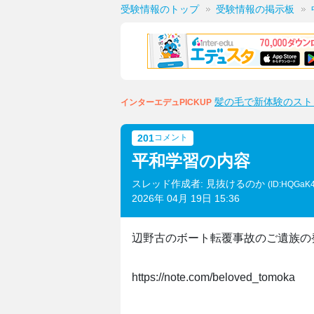
受験情報のトップ
受験情報の掲示板
髪の毛で新体験のスト
インターエデュPICKUP
201
コメント
平和学習の内容
スレッド作成者: 見抜けるのか
(ID:HQGaK
2026年 04月 19日 15:36
辺野古のボート転覆事故のご遺族の
https://note.com/beloved_tomoka