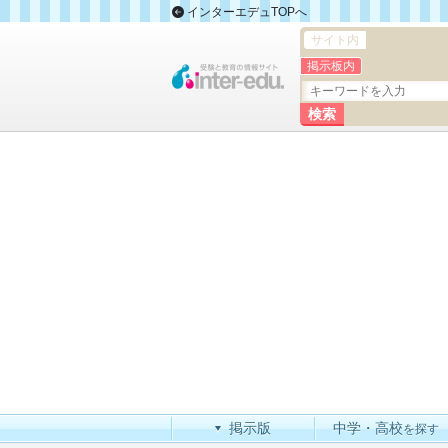
インターエデュTOPへ
サイト内
掲示板内
掲示版
中学・高校
を探す