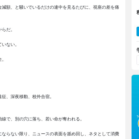
金減額、と騒いでいるだけの連中を見るたびに、視座の差を痛
からだ。
ていない。
全。
。
遠征、深夜移動、校外合宿。
動線で、別の穴に落ち、若い命が奪われる。
にならない限り、ニュースの表面を舐め回し、ネタとして消費