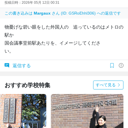
投稿日時：2026年 05月 12日 00:31
この書き込みは
Margaux
さん (ID: GSRoEhhl306) への返信です
物憂げな碧い眼をした外国人の 追っているのはメトロの
駅か
国会議事堂前駅あたりを、イメージしてくださ
い。
返信する
おすすめ学校特集
すべて見る