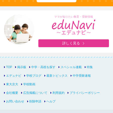
ママが知りたい教育・受験情報
詳しく見る
TOP
掲示板
中学・高校を探す
スペシャル連載
特集
エデュナビ
学校ブログ
最新トピックス
中学受験速報
東大京大
学校動画
会社概要
広告掲載について
利用規約
プライバシーポリシー
お問い合わせ
削除申請
ヘルプ