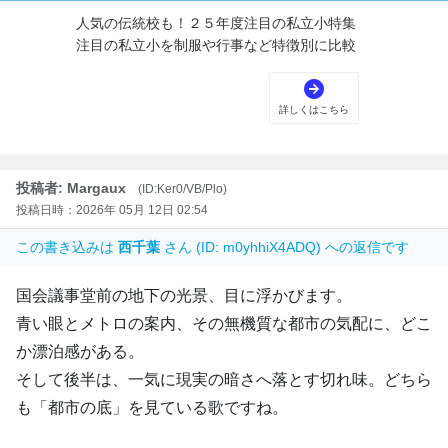
投稿者: Margaux
(ID:Ker0/VB/Plo)
投稿日時：2026年 05月 12日 02:54
この書き込みは
西千葉
さん (ID: m0yhhiX4ADQ) への返信です
国会議事堂前の地下の光景、目に浮かびます。
青い眼とメトロの案内、その無機質な都市の気配に、どこ
か漂泊感がある。
そして後半は、一気に現実の暗さへ落とす切れ味。どちら
も「都市の底」を見ている歌ですね。