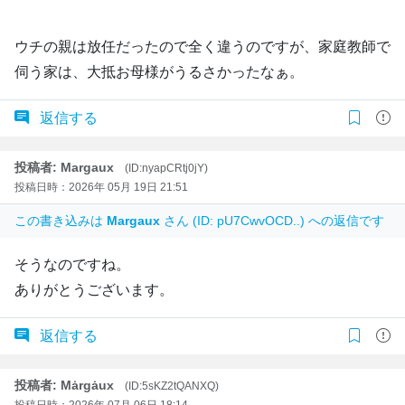
ウチの親は放任だったので全く違うのですが、家庭教師で
伺う家は、大抵お母様がうるさかったなぁ。
返信する
投稿者: Margaux
(ID:nyapCRtj0jY)
投稿日時：2026年 05月 19日 21:51
この書き込みは
Margaux
さん (ID: pU7CwvOCD..) への返信です
そうなのですね。
ありがとうございます。
返信する
投稿者: Mȧrgȧux
(ID:5sKZ2tQANXQ)
投稿日時：2026年 07月 06日 18:14