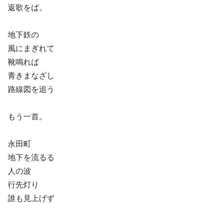
返歌をば。
地下鉄の
風にまぎれて
靴鳴れば
青きまなざし
路線図を追う
もう一首。
永田町
地下を流るる
人の波
行先灯り
誰も見上げず