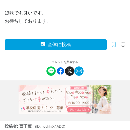
短歌でも良いです。
お待ちしております。
全体に投稿
スレッドを共有する
投稿者: 西千葉
(ID:m0yhhiX4ADQ)