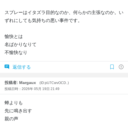
スプレーはイタズラ目的なのか、何らかの主張なのか。い
ずれにしても気持ちの悪い事件です。
愉快とは
名ばかりなりて
不愉快なり
返信する
投稿者: Margaux
(ID:pU7CwvOCD..)
投稿日時：2026年 05月 19日 21:49
蝉よりも
先に鳴き出す
親の声