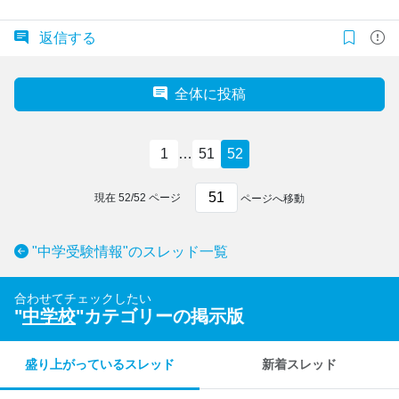
返信する
全体に投稿
1
…
51
52
現在
52
/
52
ページ
ページへ移動
"中学受験情報"のスレッド一覧
合わせてチェックしたい
"
中学校
"カテゴリーの掲示版
盛り上がっているスレッド
新着スレッド