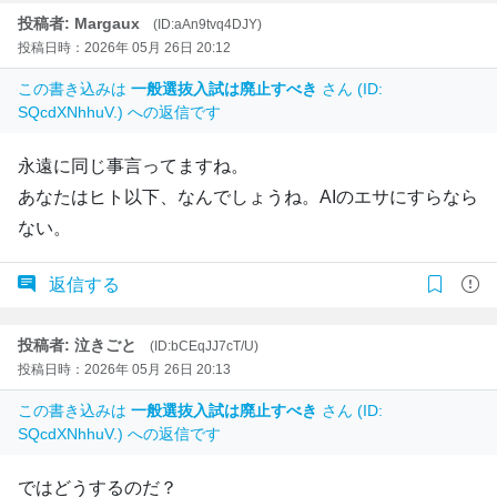
投稿者: Margaux
(ID:aAn9tvq4DJY)
投稿日時：2026年 05月 26日 20:12
この書き込みは
一般選抜入試は廃止すべき
さん (ID:
SQcdXNhhuV.) への返信です
永遠に同じ事言ってますね。
あなたはヒト以下、なんでしょうね。AIのエサにすらなら
ない。
返信する
投稿者: 泣きごと
(ID:bCEqJJ7cT/U)
投稿日時：2026年 05月 26日 20:13
この書き込みは
一般選抜入試は廃止すべき
さん (ID:
SQcdXNhhuV.) への返信です
ではどうするのだ？