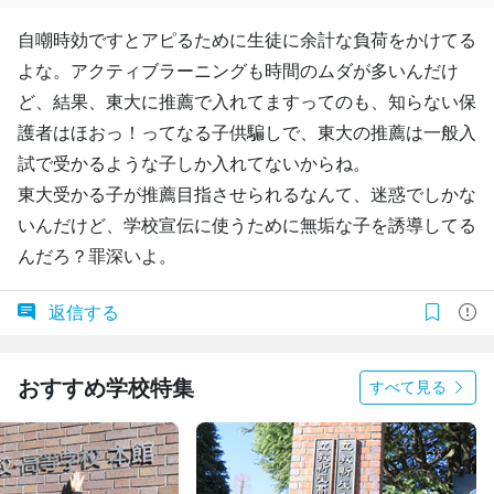
自嘲時効ですとアピるために生徒に余計な負荷をかけてる
よな。アクティブラーニングも時間のムダが多いんだけ
ど、結果、東大に推薦で入れてますってのも、知らない保
護者はほおっ！ってなる子供騙しで、東大の推薦は一般入
試で受かるような子しか入れてないからね。
東大受かる子が推薦目指させられるなんて、迷惑でしかな
いんだけど、学校宣伝に使うために無垢な子を誘導してる
んだろ？罪深いよ。
返信する
おすすめ学校特集
すべて見る