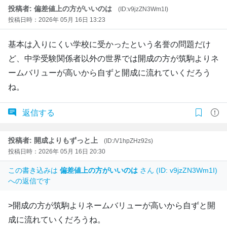
投稿者: 偏差値上の方がいいのは
(ID:v9jzZN3Wm1I)
投稿日時：2026年 05月 16日 13:23
基本は入りにくい学校に受かったという名誉の問題だけ
ど、中学受験関係者以外の世界では開成の方が筑駒よりネ
ームバリューが高いから自ずと開成に流れていくだろう
ね。
返信する
投稿者: 開成よりもずっと上
(ID:/V1hpZHz92s)
投稿日時：2026年 05月 16日 20:30
この書き込みは
偏差値上の方がいいのは
さん (ID: v9jzZN3Wm1I)
への返信です
>開成の方が筑駒よりネームバリューが高いから自ずと開
成に流れていくだろうね。