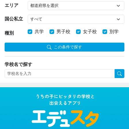
エリア
国公私立
共学
男子校
女子校
別学
種別
この条件で探す
学校名で探す