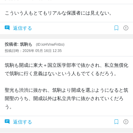
こういう人もとてもリアルな保護者には見えない。
返信する
投稿者: 筑駒も
(ID:ioHVnwFnfzo)
投稿日時：2026年 05月 16日 12:35
筑駒も開成に東大＋国立医学部率で抜かされ、私立無償化
で筑駒に行く意義はないという人もでてくるだろう。
聖光も渋渋に抜かれ、筑駒より開成を選ぶようになると筑
開聖のうち、開成以外は私立共学に抜かされていくだろ
う。
返信する