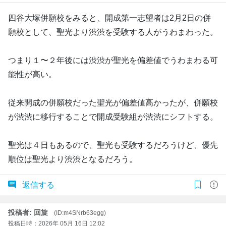
四谷大塚併願校をみると、開成第一志望者は2月2日の併
願校として、聖光より渋渋を受験する人がうわまわった。
つまり１〜２年後には渋渋が聖光を偏差値でうわまわる可
能性が高い。
従来開成の併願校だった聖光が偏差値高かったが、併願校
が渋渋に移行することで開成受験組が渋渋にシフトする。
聖光は４日もあるので、聖光も受験するだろうけど、優先
順位は聖光より渋渋となるだろう。
返信する
投稿者: 回旋
(ID:m4SNrb63egg)
投稿日時：2026年 05月 16日 12:02