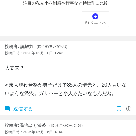
投稿者: 読解力
(ID:4HYRyK9Js.U)
投稿日時：2026年 05月 16日 06:42
大丈夫？
> 東大現役合格が男子だけで85人の聖光と、20人もいな
いような渋渋。ガリバーと小人みたいなもんだね。
返信する
投稿者: 聖光より渋渋
(ID:zCYBFOFuQD6)
投稿日時：2026年 05月 16日 07:40