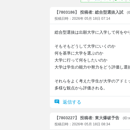
【7803186】 投稿者: 総合型選抜入試
(
投稿日時：2026年 05月 18日 07:14
総合型選抜は出願大学に入学して何をや
そもそもどうして大学にいくのか
何を基準に大学を選ぶのか
大学に行って何をしたいのか
大学は学生の能力や努力をどう評価し選
それらをよく考えた学生が大学のアドミ
多様な観点から評価される。
返信する
【7803227】 投稿者: 東大爆破予告
(ID:
投稿日時：2026年 05月 18日 08:34