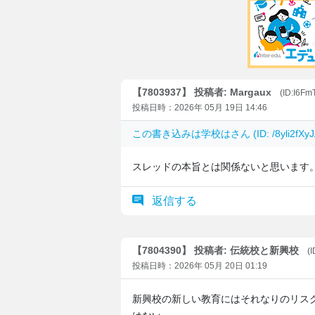
【7803937】 投稿者: Margaux
(ID:I6Fm
投稿日時：2026年 05月 19日 14:46
この書き込みは
学校は
さん (ID: /8yli2
スレッドの本旨とは関係ないと思います
返信する
【7804390】 投稿者: 伝統校と新興校
(
投稿日時：2026年 05月 20日 01:19
新興校の新しい教育にはそれなりのリス