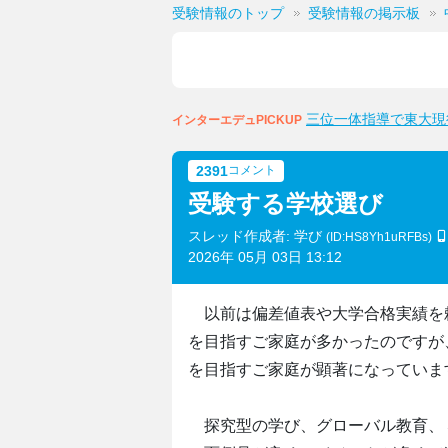
受験情報のトップ
受験情報の掲示板
三位一体指導で東大現
インターエデュPICKUP
2391
コメント
受験する学校選び
スレッド作成者: 学び
(ID:HS8Yh1uRFBs)
2026年 05月 03日 13:12
以前は偏差値表や大学合格実績を
を目指すご家庭が多かったのですが
を目指すご家庭が顕著になっていま
探究型の学び、グローバル教育、