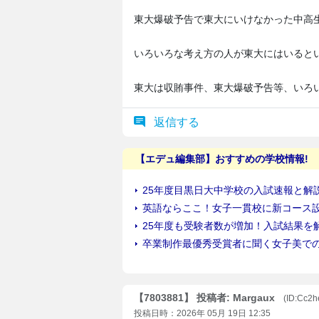
東大爆破予告で東大にいけなかった中高
いろいろな考え方の人が東大にはいると
東大は収賄事件、東大爆破予告等、いろ
返信する
【7803881】 投稿者: Margaux
(ID:Cc2h
投稿日時：2026年 05月 19日 12:35