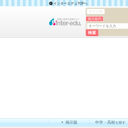
インターエデュTOPへ
サイト内
掲示板内
掲示版
中学・高校
を探す