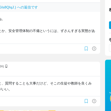
0GIs8QIqJ.) への返信です
ね。
とか、安全管理体制の不備というには、ずさんすぎる実態があ
yJA)
と、質問することも大事だけど、そこの生徒や教師を良くみ
がいい。