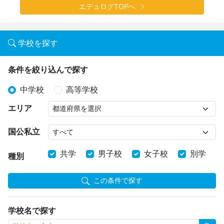
エデュログTOPへ
学校を探す
条件を絞り込んで探す
中学校
高等学校
エリア
国公私立
共学
男子校
女子校
別学
種別
この条件で探す
学校名で探す