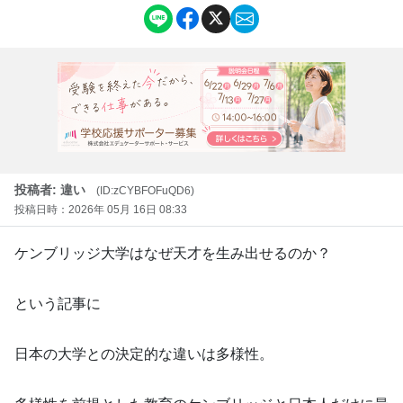
投稿者: 違い
(ID:zCYBFOFuQD6)
投稿日時：2026年 05月 16日 08:33
ケンブリッジ大学はなぜ天才を生み出せるのか？
という記事に
日本の大学との決定的な違いは多様性。