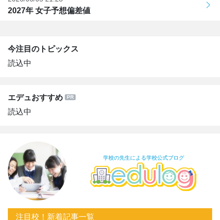
2027年 女子予想偏差値
今注目のトピックス
読込中
エデュおすすめ
読込中
学校の先生による学校公式ブログ
注目校！新着記事一覧