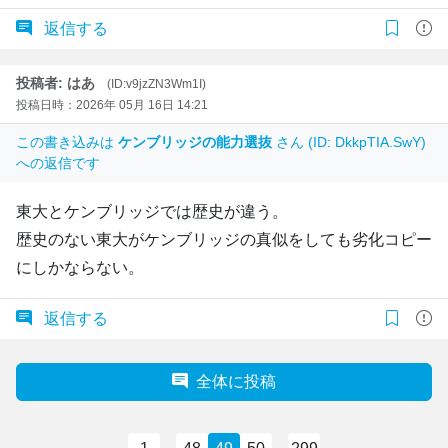
返信する
投稿者: はあ
(ID:v9jzZN3Wm1I)
投稿日時：2026年 05月 16日 14:21
この書き込みは
ケンブリッジの能力選抜
さん (ID: DkkpTIA.SwY)
への返信です
東大とケンブリッジでは歴史が違う。
歴史のない東大がケンブリッジの真似をしても劣化コピー
にしかならない。
返信する
全体に投稿