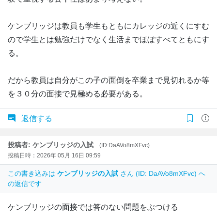
ケンブリッジは教員も学生もともにカレッジの近くにすむ
ので学生とは勉強だけでなく生活までほぼすべてともにす
る。
だから教員は自分がこの子の面倒を卒業まで見切れるか等
を３０分の面接で見極める必要がある。
返信する
投稿者: ケンブリッジの入試
(ID:DaAVo8mXFvc)
投稿日時：2026年 05月 16日 09:59
この書き込みは
ケンブリッジの入試
さん (ID: DaAVo8mXFvc) へ
の返信です
ケンブリッジの面接では答のない問題をぶつける