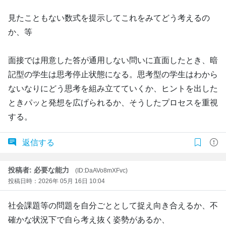
見たこともない数式を提示してこれをみてどう考えるの
か、等
面接では用意した答が通用しない問いに直面したとき、暗
記型の学生は思考停止状態になる。思考型の学生はわから
ないなりにどう思考を組み立てていくか、ヒントを出した
ときパッと発想を広げられるか、そうしたプロセスを重視
する。
返信する
投稿者: 必要な能力
(ID:DaAVo8mXFvc)
投稿日時：2026年 05月 16日 10:04
社会課題等の問題を自分ごととして捉え向き合えるか、不
確かな状況下で自ら考え抜く姿勢があるか、