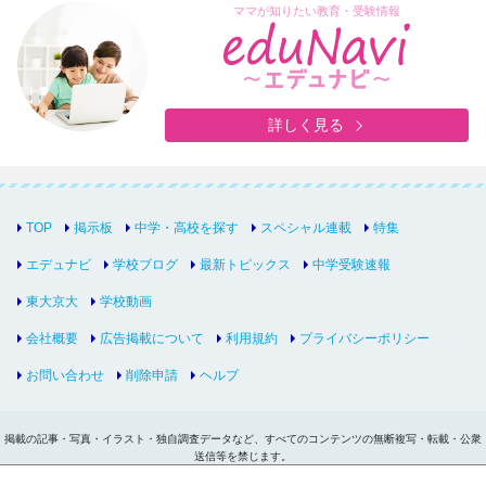
ママが知りたい教育・受験情報
詳しく見る
TOP
掲示板
中学・高校を探す
スペシャル連載
特集
エデュナビ
学校ブログ
最新トピックス
中学受験速報
東大京大
学校動画
会社概要
広告掲載について
利用規約
プライバシーポリシー
お問い合わせ
削除申請
ヘルプ
掲載の記事・写真・イラスト・独自調査データなど、すべてのコンテンツの無断複写・転載・公衆
送信等を禁じます。