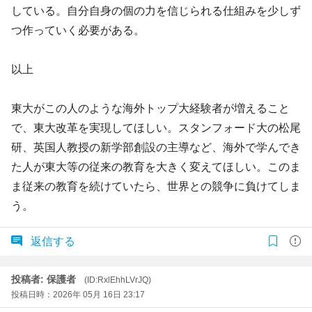
している。自分自身の個の力を信じられる仕組みを少しず
つ作っていく必要がある。
以上
東大がこの人のような海外トップ大経験者が増えること
で、東大改革を実現してほしい。スタンフォード大の松尾
研、英国人教授の新学部創設の主導など、海外で学んでき
た人が東大等の従来の教育を大きく変えてほしい。このま
ま従来の教育を続けていたら、世界との競争に負けてしま
う。
返信する
投稿者: 保護者
(ID:RxlEhhLVrJQ)
投稿日時：2026年 05月 16日 23:17