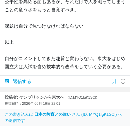
公平性を高める面もあるが、それだけで人を測ってしまう
ことの危うさをもっと自覚すべき。
課題は自分で見つけなければならない
以上
自分がコメントしてきた趣旨と変わらない。東大をはじめ
国立大は入試を含め抜本的な改革をしていく必要がある。
返信する
投稿者: ケンブリッジから東大へ
(ID:MYQ1lgK1SCI)
投稿日時：2026年 05月 16日 22:01
この書き込みは
日本の教育との違い
さん (ID: MYQ1lgK1SCI) へ
の返信です