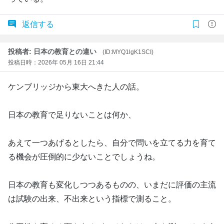
返信する
投稿者: 日本の教育との違い
(ID:MYQ1lgK1SCI)
投稿日時：2026年 05月 16日 21:44
ケンブリッジから東大へきた人の話。
日本の教育で足りないことは何か、
あえて一つあげるとしたら、自分で問いを立てる力を育て
る機会が圧倒的に少ないことでしょうね。
日本の教育も変化しつつあるものの、いまだに評価の主流
は試験の出来、不出来という指標で測ること。