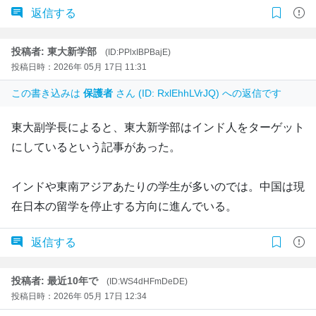
返信する
投稿者: 東大新学部
(ID:PPlxIBPBajE)
投稿日時：2026年 05月 17日 11:31
この書き込みは
保護者
さん (ID: RxlEhhLVrJQ) への返信です
東大副学長によると、東大新学部はインド人をターゲット
にしているという記事があった。
インドや東南アジアあたりの学生が多いのでは。中国は現
在日本の留学を停止する方向に進んでいる。
返信する
投稿者: 最近10年で
(ID:WS4dHFmDeDE)
投稿日時：2026年 05月 17日 12:34