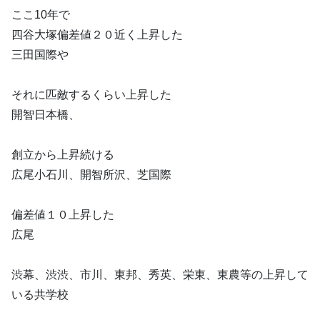
ここ10年で
四谷大塚偏差値２０近く上昇した
三田国際や
それに匹敵するくらい上昇した
開智日本橋、
創立から上昇続ける
広尾小石川、開智所沢、芝国際
偏差値１０上昇した
広尾
渋幕、渋渋、市川、東邦、秀英、栄東、東農等の上昇して
いる共学校