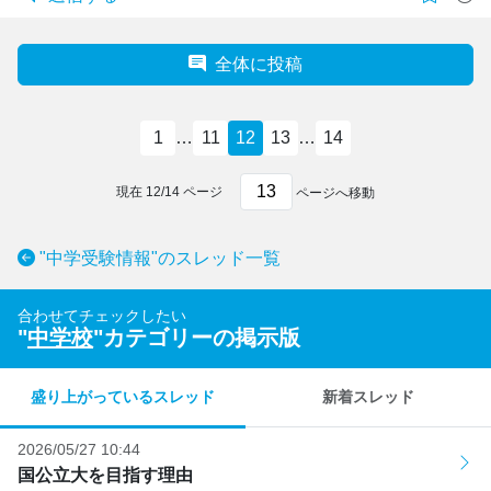
全体に投稿
1
…
11
12
13
…
14
現在
12
/
14
ページ
ページへ移動
"中学受験情報"のスレッド一覧
合わせてチェックしたい
"
中学校
"カテゴリーの掲示版
盛り上がっているスレッド
新着スレッド
2026/05/27 10:44
国公立大を目指す理由