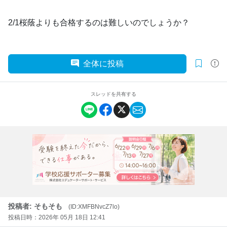
2/1桜蔭よりも合格するのは難しいのでしょうか？
全体に投稿
スレッドを共有する
投稿者: そもそも
(ID:XMFBNvcZ7lo)
投稿日時：2026年 05月 18日 12:41