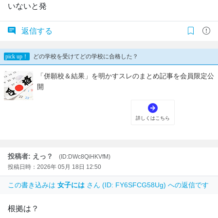
いないと発
返信する
投稿者: えっ？
(ID:DWc8QiHKVfM)
投稿日時：2026年 05月 18日 12:50
この書き込みは
女子には
さん (ID: FY6SFCG58Ug) への返信です
根拠は？