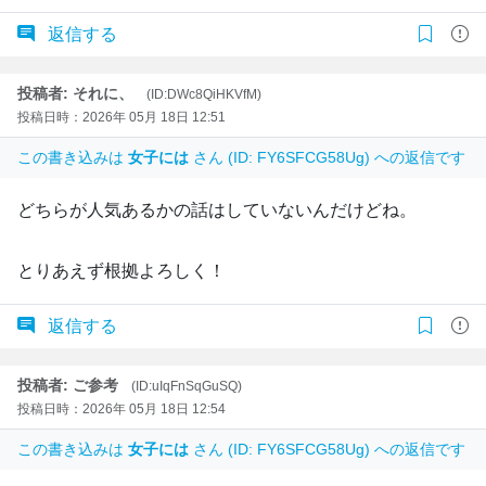
返信する
投稿者: それに、
(ID:DWc8QiHKVfM)
投稿日時：2026年 05月 18日 12:51
この書き込みは
女子には
さん (ID: FY6SFCG58Ug) への返信です
どちらが人気あるかの話はしていないんだけどね。
とりあえず根拠よろしく！
返信する
投稿者: ご参考
(ID:uIqFnSqGuSQ)
投稿日時：2026年 05月 18日 12:54
この書き込みは
女子には
さん (ID: FY6SFCG58Ug) への返信です