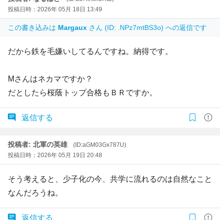
投稿日時：2026年 05月 18日 13:49
この書き込みは
Margaux
さん (ID: .NPz7mtBS3o) への返信です
だから鉄を毛嫌いしてるんですね。納得です。
Mさんはネカマですか？
だとしたら桜蔭トップ合格もＢＲですか。
返信する
投稿者: 北軍の英雄
(ID:aGM03Gx787U)
投稿日時：2026年 05月 19日 20:48
そう考えると、少子化の今、共学に流れるのは自然なこと
なんだろうね。
返信する