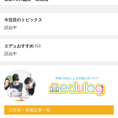
今注目のトピックス
読込中
エデュおすすめ
読込中
学校の先生による学校公式ブログ
注目校！新着記事一覧