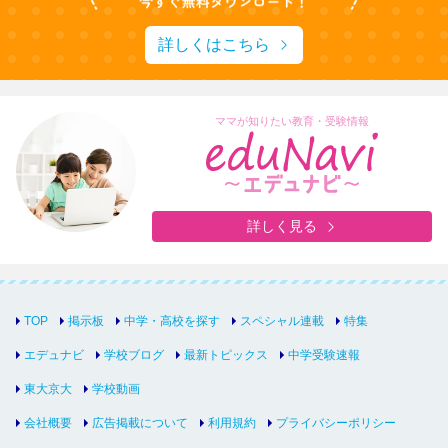
詳しくはこちら
ママが知りたい教育・受験情報
詳しく見る
TOP
掲示板
中学・高校を探す
スペシャル連載
特集
エデュナビ
学校ブログ
最新トピックス
中学受験速報
東大京大
学校動画
会社概要
広告掲載について
利用規約
プライバシーポリシー