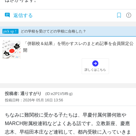
返信する
投稿者: 通りすがり
(ID:e2P1V5If9.g)
投稿日時：2026年 05月 16日 13:56
ちなみに難関校に受かる子たちは、早慶付属何勝何敗や
MARCH附属校連戦などよくある話です。立教新座、慶應
志木、早稲田本庄など連戦して、都内受験に入っていきま