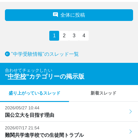
全体に投稿
1
2
3
4
"中学受験情報"のスレッド一覧
合わせてチェックしたい
"
中学校
"カテゴリーの掲示版
盛り上がっているスレッド
新着スレッド
2026/05/27 10:44
国公立大を目指す理由
2026/07/17 21:54
難関共学進学校での生徒間トラブル