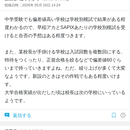
投稿日時：2026年 05月 16日 14:24
中学受験でも偏差値高い学校は学校別模試で結果がある程
度わかるので、早稲アカとSAPIXあたりの学校別模試を受
けると合否の予想はある程度つきます。
また、某校長が手掛ける学校は入試回数を複数回にする、
特待をつくったり、正規合格を絞るなどで偏差値60ぐら
いまで持っていきますよね。ただ、繰り上げが多くて大変
なようです。新設のときはその作戦でもある程度いけま
す。
大学合格実績が出だした頃は校長は次の学校にいっている
ようです。
返信する