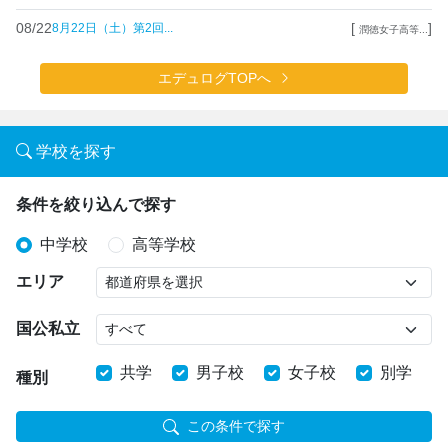
08/22
[
]
8月22日（土）第2回...
潤徳女子高等...
エデュログTOPへ
学校を探す
条件を絞り込んで探す
中学校
高等学校
エリア
国公私立
共学
男子校
女子校
別学
種別
この条件で探す