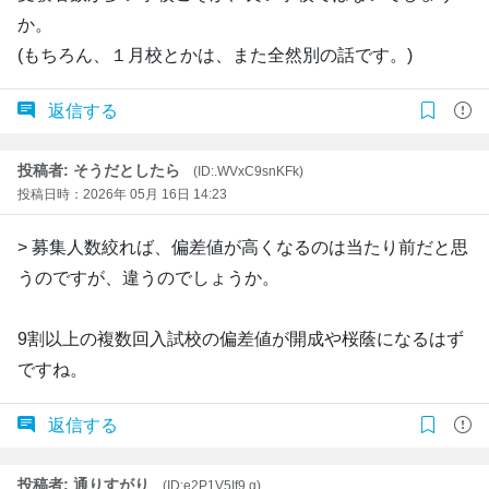
か。
(もちろん、１月校とかは、また全然別の話です。)
返信する
投稿者: そうだとしたら
(ID:.WVxC9snKFk)
投稿日時：2026年 05月 16日 14:23
> 募集人数絞れば、偏差値が高くなるのは当たり前だと思
うのですが、違うのでしょうか。
9割以上の複数回入試校の偏差値が開成や桜蔭になるはず
ですね。
返信する
投稿者: 通りすがり
(ID:e2P1V5If9.g)