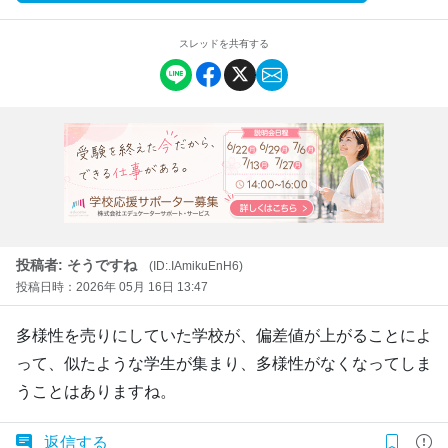
スレッドを共有する
投稿者: そうですね
(ID:.IAmikuEnH6)
投稿日時：2026年 05月 16日 13:47
多様性を売りにしていた学校が、偏差値が上がることによ
って、似たような学生が集まり、多様性がなくなってしま
うことはありますね。
返信する