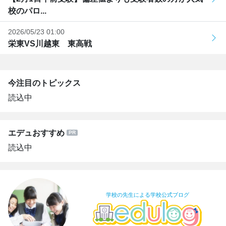
校のパロ...
2026/05/23 01:00
栄東VS川越東 東高戦
今注目のトピックス
読込中
エデュおすすめ
読込中
学校の先生による学校公式ブログ