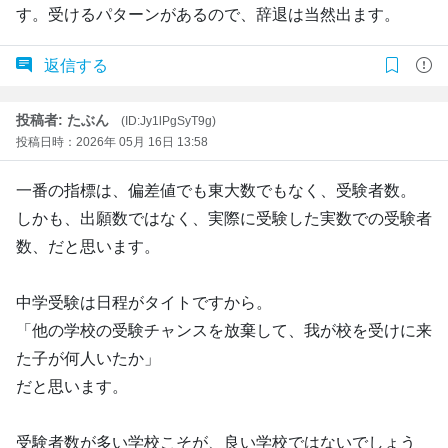
す。受けるパターンがあるので、辞退は当然出ます。
返信する
投稿者: たぶん
(ID:Jy1lPgSyT9g)
投稿日時：2026年 05月 16日 13:58
一番の指標は、偏差値でも東大数でもなく、受験者数。
しかも、出願数ではなく、実際に受験した実数での受験者
数、だと思います。
中学受験は日程がタイトですから。
「他の学校の受験チャンスを放棄して、我が校を受けに来
た子が何人いたか」
だと思います。
受験者数が多い学校こそが、良い学校ではないでしょう