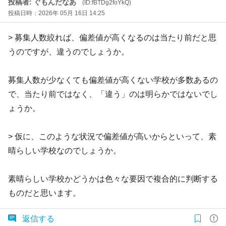
投稿者: ぐもんだなあ
(ID:fBTDg2foYkQ)
投稿日時：2026年 05月 16日 14:25
> 募集人数絞れば、偏差値が高くなるのは当たり前だと思
うのですが、違うのでしょうか。
募集人数が少なくても偏差値が高くない学校が多数あるの
で、当たり前ではなく、「違う」のは明らかではないでし
ょうか。
> 仮に、このような状況で偏差値が高いからといって、素
晴らしい学校なのでしょうか。
素晴らしい学校かどうかは色々な要因で複合的に判断する
ものだと思います。
返信する