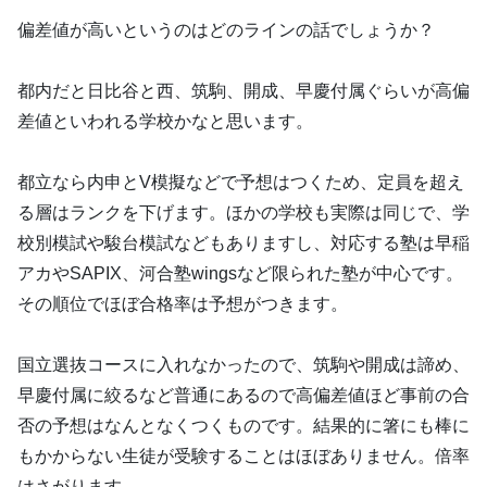
偏差値が高いというのはどのラインの話でしょうか？
都内だと日比谷と西、筑駒、開成、早慶付属ぐらいが高偏
差値といわれる学校かなと思います。
都立なら内申とV模擬などで予想はつくため、定員を超え
る層はランクを下げます。ほかの学校も実際は同じで、学
校別模試や駿台模試などもありますし、対応する塾は早稲
アカやSAPIX、河合塾wingsなど限られた塾が中心です。
その順位でほぼ合格率は予想がつきます。
国立選抜コースに入れなかったので、筑駒や開成は諦め、
早慶付属に絞るなど普通にあるので高偏差値ほど事前の合
否の予想はなんとなくつくものです。結果的に箸にも棒に
もかからない生徒が受験することはほぼありません。倍率
はさがります。