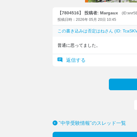
【7804516】 投稿者: Margaux
(ID:wvr5
投稿日時：2026年 05月 20日 10:45
この書き込みは
否定はね
さん (ID: Tca
普通に思ってました。
返信する
"中学受験情報"のスレッド一覧