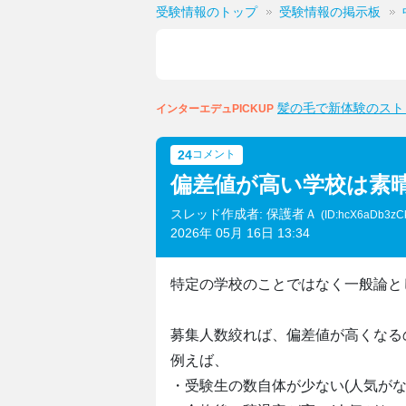
受験情報のトップ
受験情報の掲示板
髪の毛で新体験のスト
インターエデュPICKUP
24
コメント
偏差値が高い学校は素
スレッド作成者: 保護者Ａ
(ID:hcX6aDb3zC
2026年 05月 16日 13:34
特定の学校のことではなく一般論と
募集人数絞れば、偏差値が高くなる
例えば、
・受験生の数自体が少ない(人気がな