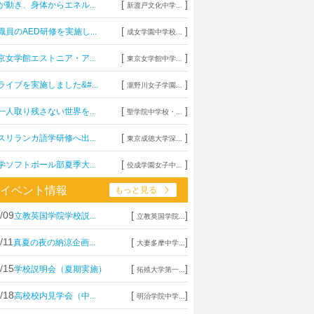
[
]
が動き、身体からエネル...
新渡戸文化中学...
[
]
職員のAED研修を実施し...
成女学園中学校...
[
]
京女学館エストニア・ア...
東京女学館中学...
[
]
ライブを実施しました&#...
瀧野川女子学園...
[
]
一人取り残さない世界を...
聖学院中学校・...
[
]
スリランカ語学研修へ出...
東京成徳大学深...
[
]
学ソフトボール部夏季大...
佼成学園女子中...
イベント情報
もっと見る
/09
[
]
立教英国学院学校説...
立教英国学院...
/11
[
]
真夏の夜の納涼企画...
大妻多摩中学...
/15
[
]
学校説明会（夏期実施）
拓殖大学第一...
/18
[
]
高校校内見学会（中...
明治学院中学...