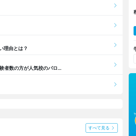
い理由とは？
者数の方が人気校のパロ...
すべて見る