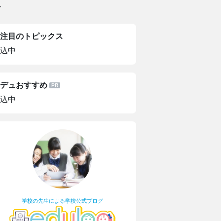
か
注目のトピックス
込中
デュおすすめ
込中
学校の先生による学校公式ブログ