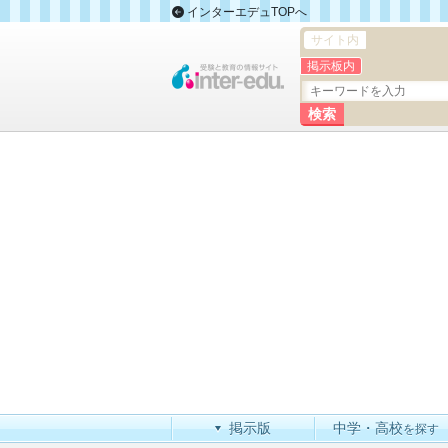
インターエデュTOPへ
サイト内
掲示板内
掲示版
中学・高校
を探す