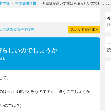
中学校
中学受験情報
偏差値が高い学校は素晴らしいのでしょう
今
読
レス診断を親子で体験
スレッドを作成 +
エ
晴らしいのでしょうか
読
k)
して。
のは当たり前だと思うのですが、違うのでしょうか。
いのでは？)