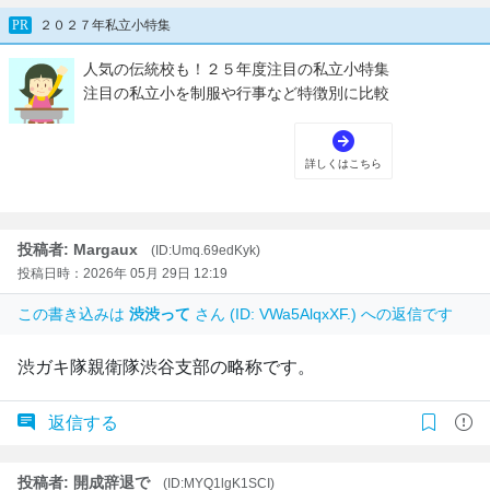
投稿者: Margaux
(ID:Umq.69edKyk)
投稿日時：2026年 05月 29日 12:19
この書き込みは
渋渋って
さん (ID: VWa5AlqxXF.) への返信です
渋ガキ隊親衛隊渋谷支部の略称です。
返信する
投稿者: 開成辞退で
(ID:MYQ1lgK1SCI)