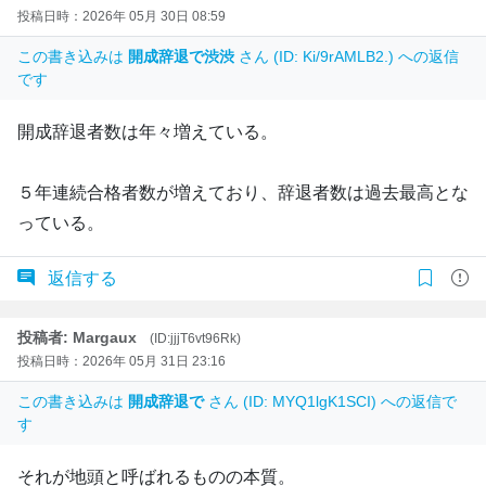
投稿日時：2026年 05月 30日 08:59
この書き込みは
開成辞退で渋渋
さん (ID: Ki/9rAMLB2.) への返信
です
開成辞退者数は年々増えている。
５年連続合格者数が増えており、辞退者数は過去最高とな
っている。
返信する
投稿者: Margaux
(ID:jjjT6vt96Rk)
投稿日時：2026年 05月 31日 23:16
この書き込みは
開成辞退で
さん (ID: MYQ1lgK1SCI) への返信で
す
それが地頭と呼ばれるものの本質。