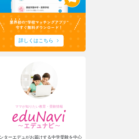
詳しくはこちら
ママが知りたい教育・受験情報
ンターエデュがお届けする中学受験を中心