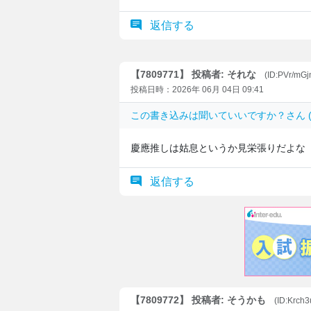
返信する
【7809771】 投稿者: それな
(ID:PVr/mG
投稿日時：2026年 06月 04日 09:41
この書き込みは
聞いていいですか？
さん (
慶應推しは姑息というか見栄張りだよな
返信する
【7809772】 投稿者: そうかも
(ID:Krch