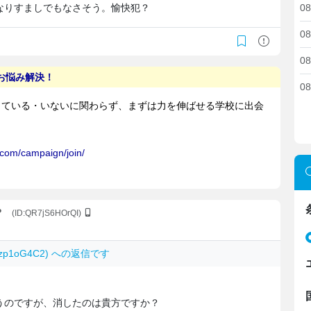
なりすましでもなさそう。愉快犯？
08
08
08
08
？
(ID:QR7jS6HOrQI)
VLzp1oG4C2) への返信です
うのですが、消したのは貴方ですか？