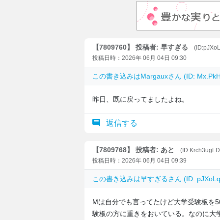
【7809760】 投稿者: 早すぎる
(ID:pJXo
投稿日時：2026年 06月 04日 09:30
この書き込みは
Margaux
さん (ID: Mx.
昨日、既に戻ってましたよね。
返信する
【7809768】 投稿者: あと
(ID:Krch3ugL
投稿日時：2026年 06月 04日 09:39
この書き込みは
早すぎる
さん (ID: pJX
Mは自分でも言ってたけど大学受験板を5
験板の方に重きをおいている。なのに大