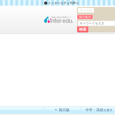
インターエデュTOPへ
サイト内
掲示板内
掲示版
中学・高校
を探す