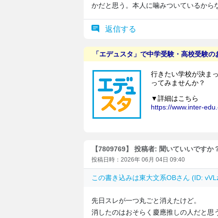
かだと思う。本人に噛みついているから
返信する
【7809769】 投稿者: 聞いていいですか
投稿日時：2026年 06月 04日 09:40
この書き込みは
東大文系OB
さん (ID: v
先日スレが一つ丸ごと消えたけど。
消したのはおそらく慶應推しの人だと思