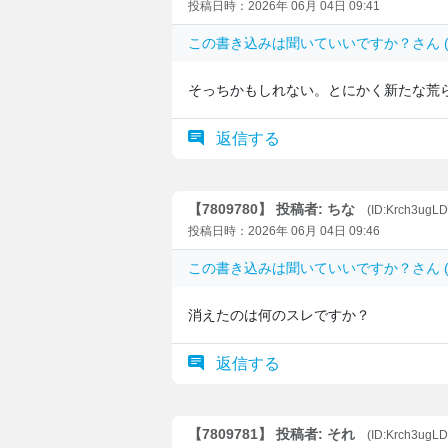
投稿日時：2026年 06月 04日 09:41
この書き込みは
聞いていいですか？
さん (
そっちかもしれない。とにかく新たな荒
返信する
【7809780】 投稿者: ちな
(ID:Krch3ugL
投稿日時：2026年 06月 04日 09:46
この書き込みは
聞いていいですか？
さん (
消えたのは何のスレですか？
返信する
【7809781】 投稿者: それ
(ID:Krch3ugL