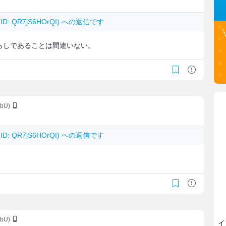
ID: QR7jS6HOrQI) への返信です
らしであることは間違いない。
DbU)
ID: QR7jS6HOrQI) への返信です
DbU)
イ