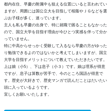
都内在住、早慶の附属中も狙える位置にいると言われてい
ますが、周囲には国公立大を目指して桜蔭やＪＧなどを選
ぶお子様が多く、迷っています。
主人も私も早慶の出身で、特に就職で困ることもなかった
ので、国立大学を目指す理由が今ひとつ実感を伴って分か
っていません。
特に中高からせっかく受験して入るなら早慶の方がゆった
り勉強できるよのではないかと考えてしまいますが、国立
大学を目指すメリットについて教えていただきたいです。
上は娘（小5）、下は息子（小３）です。娘は理系が得意
ですが、息子は算数が苦手で、今のところ国語が得意で
す。歴史が大好きで、歴史マンガで読んだことはだいたい
頭に入っているようです。
宜しくお願いいたします。