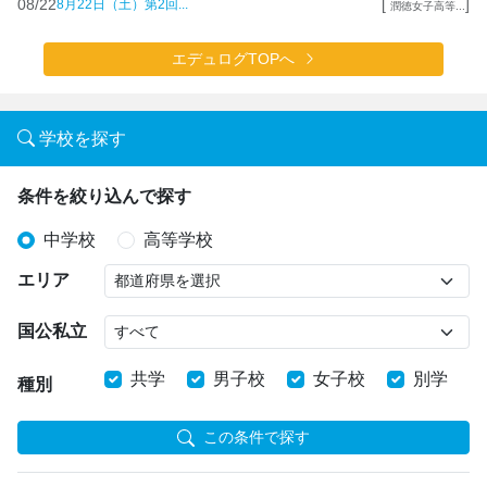
08/22
[
]
8月22日（土）第2回...
潤徳女子高等...
エデュログTOPへ
学校を探す
条件を絞り込んで探す
中学校
高等学校
エリア
国公私立
共学
男子校
女子校
別学
種別
この条件で探す