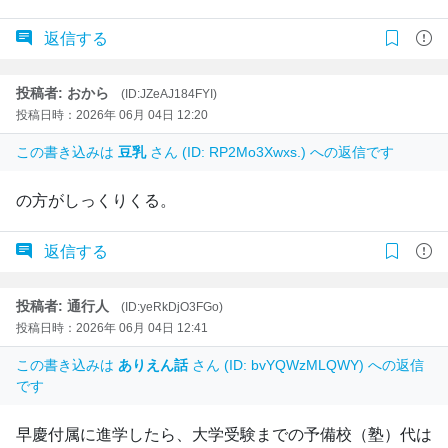
返信する
投稿者: おから
(ID:JZeAJ184FYI)
投稿日時：2026年 06月 04日 12:20
この書き込みは
豆乳
さん (ID: RP2Mo3Xwxs.) への返信です
の方がしっくりくる。
返信する
投稿者: 通行人
(ID:yeRkDjO3FGo)
投稿日時：2026年 06月 04日 12:41
この書き込みは
ありえん話
さん (ID: bvYQWzMLQWY) への返信
です
早慶付属に進学したら、大学受験までの予備校（塾）代は