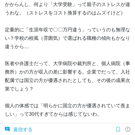
かからんし、何より「大学受験」って親子のストレスが違
うわな。（ストレスをコスト換算するのはムズイけど）
定量的に「生涯年収で〇〇万円違う」っていうのも無理な
い？学校の校風（雰囲気）で選ばれる職種の傾向もかなり
違うから…
医者や弁護士だって、大学病院や裁判所と、個人病院（事
務所）かの方が収入の差に影響する。企業でだって、入社
配属では国立の方が優遇されたとしても、その後の成果次
第でしょう？
個人の体感では「明らかに国立の方が優遇されていて羨ま
しい」って30代すぎてからは感じてないわ。
返信する