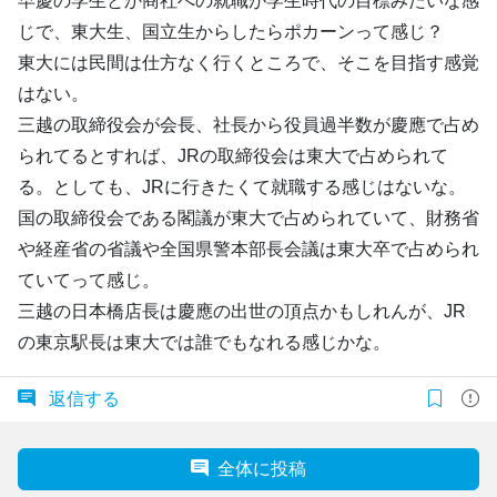
早慶の学生とか商社への就職が学生時代の目標みたいな感
じで、東大生、国立生からしたらポカーンって感じ？
東大には民間は仕方なく行くところで、そこを目指す感覚
はない。
三越の取締役会が会長、社長から役員過半数が慶應で占め
られてるとすれば、JRの取締役会は東大で占められて
る。としても、JRに行きたくて就職する感じはないな。
国の取締役会である閣議が東大で占められていて、財務省
や経産省の省議や全国県警本部長会議は東大卒で占められ
ていてって感じ。
三越の日本橋店長は慶應の出世の頂点かもしれんが、JR
の東京駅長は東大では誰でもなれる感じかな。
返信する
全体に投稿