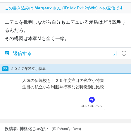
この書き込みは
Margaux
さん (ID: Mx.PkH2gWlo) への返信です
エデュを批判しながら自分もエデュいる矛盾はどう説明す
るんだろ。
その構図は本家Mも全く一緒。
返信する
投稿者: 神格化じゃない
(ID:PVr/mGjnDwo)