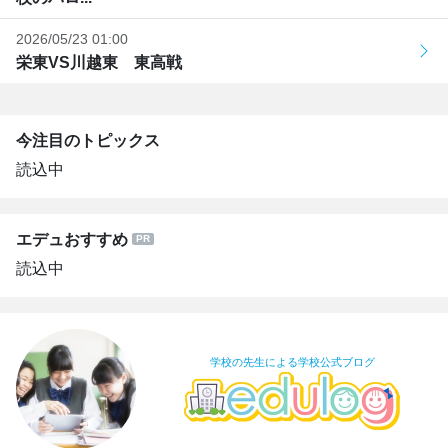
2026/05/23 01:00
栄東VS川越東 東高戦
今注目のトピックス
読込中
エデュおすすめ
読込中
学校の先生による学校公式ブログ