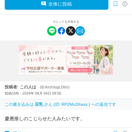
全体に投稿
スレッドを共有する
投稿者: この人は
(ID:Krch3ugLDbU)
投稿日時：2026年 06月 04日 09:56
この書き込みは
豆乳
さん (ID: RP2Mo3Xwxs.) への返信です
慶應推しのこじらせた人みたいです。