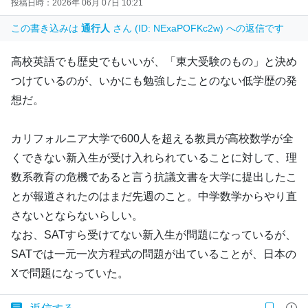
投稿日時：2026年 06月 07日 10:21
この書き込みは
通行人
さん (ID: NExaPOFKc2w) への返信です
高校英語でも歴史でもいいが、「東大受験のもの」と決め
つけているのが、いかにも勉強したことのない低学歴の発
想だ。
カリフォルニア大学で600人を超える教員が高校数学が全
くできない新入生が受け入れられていることに対して、理
数系教育の危機であると言う抗議文書を大学に提出したこ
とが報道されたのはまだ先週のこと。中学数学からやり直
さないとならないらしい。
なお、SATすら受けてない新入生が問題になっているが、
SATでは一元一次方程式の問題が出ていることが、日本の
Xで問題になっていた。