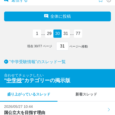
返信する
全体に投稿
1
…
29
30
31
…
77
現在
30
/
77
ページ
ページへ移動
"中学受験情報"のスレッド一覧
合わせてチェックしたい
"
中学校
"カテゴリーの掲示版
盛り上がっているスレッド
新着スレッド
2026/05/27 10:44
国公立大を目指す理由