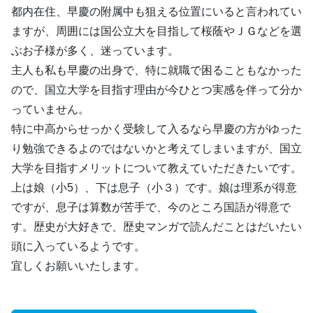
都内在住、早慶の附属中も狙える位置にいると言われてい
ますが、周囲には国公立大を目指して桜蔭やＪＧなどを選
ぶお子様が多く、迷っています。
主人も私も早慶の出身で、特に就職で困ることもなかった
ので、国立大学を目指す理由が今ひとつ実感を伴って分か
っていません。
特に中高からせっかく受験して入るなら早慶の方がゆった
り勉強できるよのではないかと考えてしまいますが、国立
大学を目指すメリットについて教えていただきたいです。
上は娘（小5）、下は息子（小３）です。娘は理系が得意
ですが、息子は算数が苦手で、今のところ国語が得意で
す。歴史が大好きで、歴史マンガで読んだことはだいたい
頭に入っているようです。
宜しくお願いいたします。