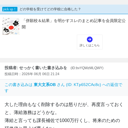
投稿者: せっかく書いた書き込みを
(ID:bvYQWzMLQWY)
投稿日時：2026年 06月 06日 21:24
この書き込みは
東大文系OB
さん (ID: KTp652CAc8c) への返信で
す
大した理由もなく削除するのは怒りだが、再度言っておく
と、薄給激務はどうかな。
薄給と言っても課長補佐で1000万行くし、将来のための