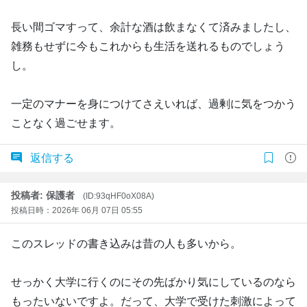
長い間ゴマすって、余計な酒は飲まなくて済みましたし、
雑務もせずに今もこれからも生活を送れるものでしょう
し。
一定のマナーを身につけてさえいれば、過剰に気をつかう
ことなく過ごせます。
返信する
投稿者: 保護者
(ID:93qHF0oX08A)
投稿日時：2026年 06月 07日 05:55
このスレッドの書き込みは昔の人も多いから。
せっかく大学に行くのにその先ばかり気にしているのなら
もったいないですよ。だって、大学で受けた刺激によって