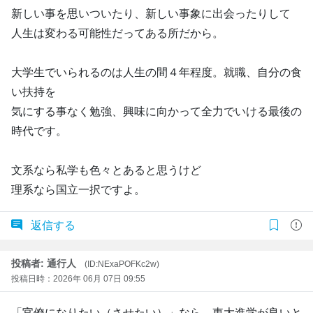
新しい事を思いついたり、新しい事象に出会ったりして
人生は変わる可能性だってある所だから。
大学生でいられるのは人生の間４年程度。就職、自分の食
い扶持を
気にする事なく勉強、興味に向かって全力でいける最後の
時代です。
文系なら私学も色々とあると思うけど
理系なら国立一択ですよ。
返信する
投稿者: 通行人
(ID:NExaPOFKc2w)
投稿日時：2026年 06月 07日 09:55
「官僚になりたい（させたい）」なら、東大進学が良いと