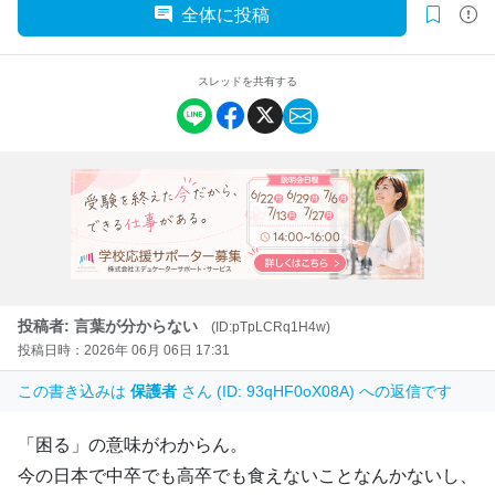
全体に投稿
スレッドを共有する
投稿者: 言葉が分からない
(ID:pTpLCRq1H4w)
投稿日時：2026年 06月 06日 17:31
この書き込みは
保護者
さん (ID: 93qHF0oX08A) への返信です
「困る」の意味がわからん。
今の日本で中卒でも高卒でも食えないことなんかないし、