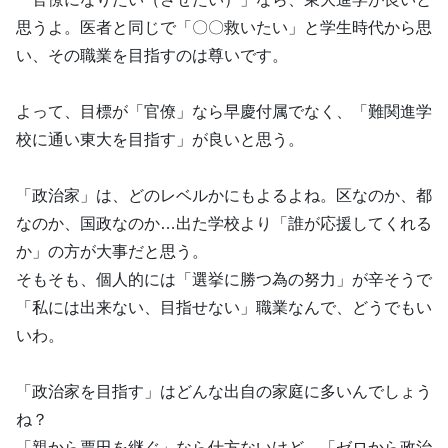
思うよ。医者と同じで「〇〇救いたい」と学生時代から思
い、その職業を目指すのは尊いです。
よって、目標が「官僚」なら早慶付属でなく、「難関進学
校に通い東大を目指す」が良いと思う。
「政治家」は、どのレベルかにもよるよね。区なのか、都
なのか、国政なのか…出た学校より「誰が応援してくれる
か」の方が大事だと思う。
そもそも、個人的には「選挙に勝つ為の努力」が辛そうで
「私には出来ない、目指せない」職業なんで、どうでもい
いわ。
「政治家を目指す」はどんな出自の家庭に多いんでしょう
ね？
「親から票田を継ぐ」なら仕方ないけど…「ゼロから政治