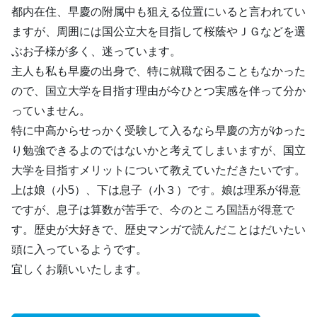
都内在住、早慶の附属中も狙える位置にいると言われてい
ますが、周囲には国公立大を目指して桜蔭やＪＧなどを選
ぶお子様が多く、迷っています。
主人も私も早慶の出身で、特に就職で困ることもなかった
ので、国立大学を目指す理由が今ひとつ実感を伴って分か
っていません。
特に中高からせっかく受験して入るなら早慶の方がゆった
り勉強できるよのではないかと考えてしまいますが、国立
大学を目指すメリットについて教えていただきたいです。
上は娘（小5）、下は息子（小３）です。娘は理系が得意
ですが、息子は算数が苦手で、今のところ国語が得意で
す。歴史が大好きで、歴史マンガで読んだことはだいたい
頭に入っているようです。
宜しくお願いいたします。