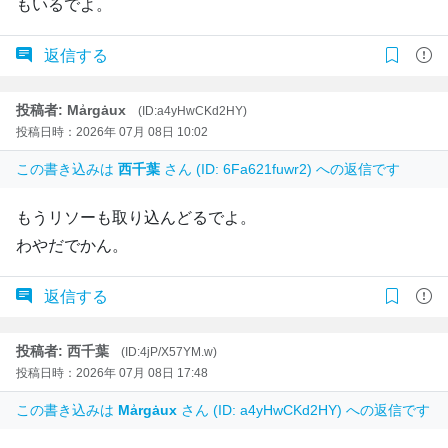
もいるでよ。
返信する
投稿者: Mẚrgȧux
(ID:a4yHwCKd2HY)
投稿日時：2026年 07月 08日 10:02
この書き込みは
西千葉
さん (ID: 6Fa621fuwr2) への返信です
もうリソーも取り込んどるでよ。
わやだでかん。
返信する
投稿者: 西千葉
(ID:4jP/X57YM.w)
投稿日時：2026年 07月 08日 17:48
この書き込みは
Mẚrgȧux
さん (ID: a4yHwCKd2HY) への返信です