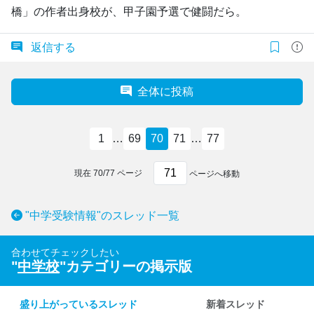
橋」の作者出身校が、甲子園予選で健闘だら。
返信する
全体に投稿
1
…
69
70
71
…
77
現在
70
/
77
ページ
ページへ移動
"中学受験情報"のスレッド一覧
合わせてチェックしたい
"
中学校
"カテゴリーの掲示版
盛り上がっているスレッド
新着スレッド