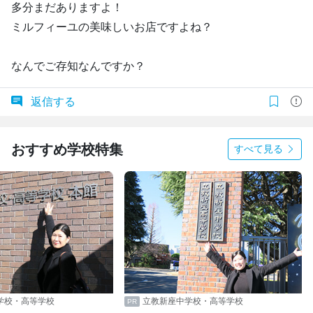
多分まだありますよ！
ミルフィーユの美味しいお店ですよね？
なんでご存知なんですか？
返信する
おすすめ学校特集
すべて見る
学校・高等学校
立教新座中学校・高等学校