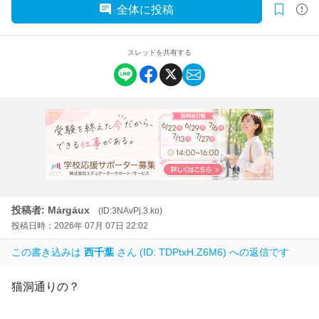
全体に投稿
スレッドを共有する
投稿者: Mȧrgȧux
(ID:3NAvPj.3.ko)
投稿日時：2026年 07月 07日 22:02
この書き込みは
西千葉
さん (ID: TDPtxH.Z6M6) への返信です
猫洞通りの？