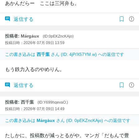
あかんだらー ここは三河弁も。
返信する
投稿者: Mẚrgȧux
(ID:0pEKZncKAjo)
投稿日時：2026年 07月 09日 13:59
この書き込みは
西千葉
さん (ID: 4jP/X57YM.w) への返信です
もう鉄力入るのやめりん。
返信する
投稿者: 西千葉
(ID:Y699hqevaO.)
投稿日時：2026年 07月 09日 14:49
この書き込みは
Mẚrgȧux
さん (ID: 0pEKZncKAjo) への返信です
たしかに、投稿数が減っとるがや。マンガ「だもんで豊