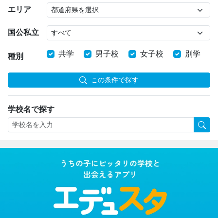
エリア
国公私立
共学
男子校
女子校
別学
種別
この条件で探す
学校名で探す