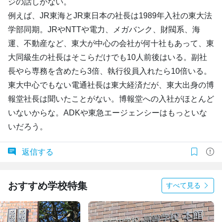
ジの話しかない。
例えば、JR東海とJR東日本の社長は1989年入社の東大法
学部同期。JRやNTTや電力、メガバンク、財閥系、海
運、不動産など、東大が中心の会社が何十社もあって、東
大同級生の社長はそこらだけでも10人前後はいる。副社
長やら専務を含めたら3倍、執行役員入れたら10倍いる。
東大中心でもない電通社長は東大経済だが、東大出身の博
報堂社長は聞いたことがない。博報堂への入社がほとんど
いないからな。ADKや東急エージェンシーはもっといな
いだろう。
返信する
おすすめ学校特集
すべて見る