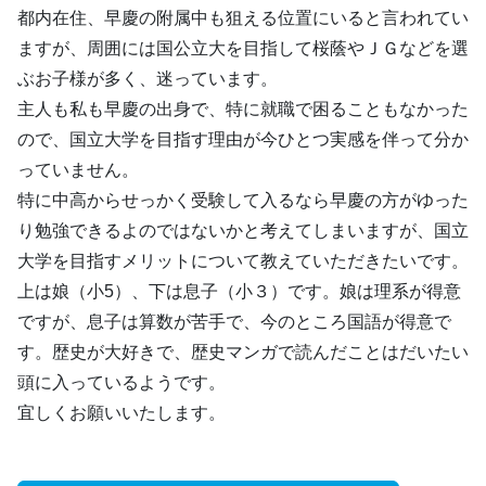
都内在住、早慶の附属中も狙える位置にいると言われてい
ますが、周囲には国公立大を目指して桜蔭やＪＧなどを選
ぶお子様が多く、迷っています。
主人も私も早慶の出身で、特に就職で困ることもなかった
ので、国立大学を目指す理由が今ひとつ実感を伴って分か
っていません。
特に中高からせっかく受験して入るなら早慶の方がゆった
り勉強できるよのではないかと考えてしまいますが、国立
大学を目指すメリットについて教えていただきたいです。
上は娘（小5）、下は息子（小３）です。娘は理系が得意
ですが、息子は算数が苦手で、今のところ国語が得意で
す。歴史が大好きで、歴史マンガで読んだことはだいたい
頭に入っているようです。
宜しくお願いいたします。