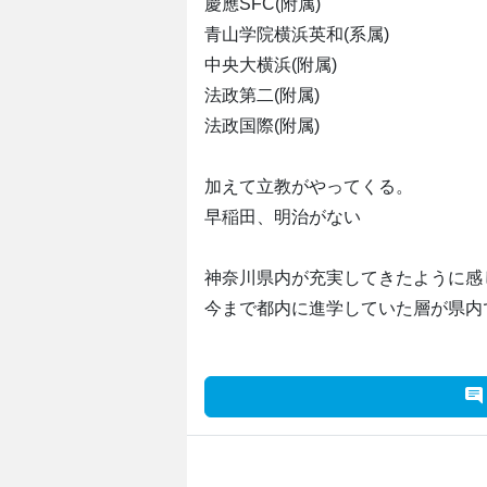
慶應SFC(附属)
青山学院横浜英和(系属)
中央大横浜(附属)
法政第二(附属)
法政国際(附属)
加えて立教がやってくる。
早稲田、明治がない
神奈川県内が充実してきたように感
今まで都内に進学していた層が県内