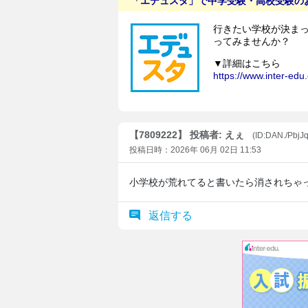
【7809222】 投稿者: えぇ
(ID:DAN./PbjJ
投稿日時：2026年 06月 02日 11:53
小学校が荒れてると書いたら消されちゃ
返信する