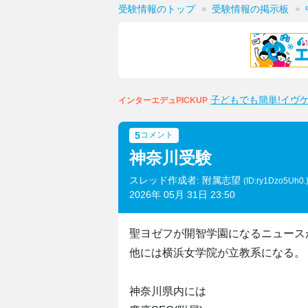
受験情報のトップ
受験情報の掲示板
子どもでも簡単!イヴ
インターエデュPICKUP
5
コメント
神奈川受験
スレッド作成者: 附属志望
(ID:ry1Dzo5Uh0.
2026年 05月 31日 23:50
聖ヨゼフが開智学園になるニュース
他には横浜女学院が立教系になる。
神奈川県内には