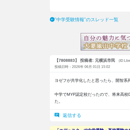
"中学受験情報"のスレッド一覧
【7808883】 投稿者: 元横浜市民
(ID:L
投稿日時：2026年 06月 01日 15:02
ヨゼフが共学化したと思ったら、開智系
中学でMYP認定校だったので、将来高校
た。
返信する