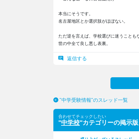
本当にそうです。
名古屋地区とか選択肢がほぼない。
ただ逆を言えば、学校選びに迷うことも
世の中全て良し悪し表裏。
返信する
"中学受験情報"のスレッド一覧
合わせてチェックしたい
"
中学校
"カテゴリーの掲示版