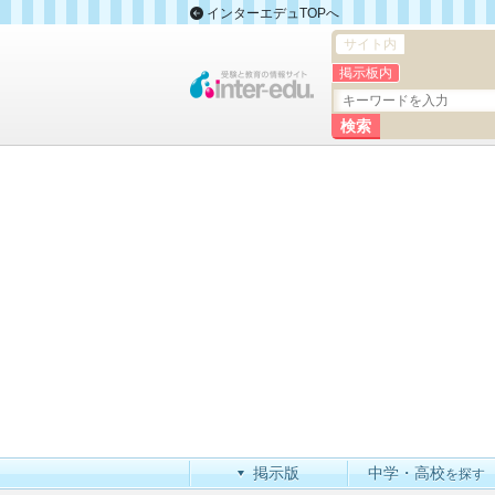
インターエデュTOPへ
サイト内
掲示板内
掲示版
中学・高校
を探す