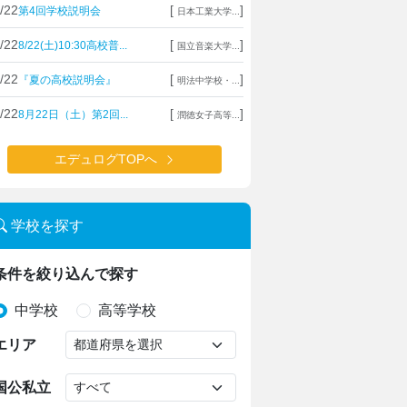
/22
[
]
第4回学校説明会
日本工業大学...
/22
[
]
8/22(土)10:30高校普...
国立音楽大学...
/22
[
]
『夏の高校説明会』
明法中学校・...
/22
[
]
8月22日（土）第2回...
潤徳女子高等...
エデュログTOPへ
学校を探す
条件を絞り込んで探す
中学校
高等学校
エリア
国公私立