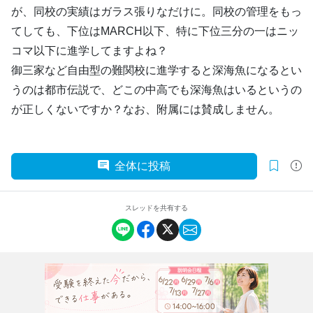
が、同校の実績はガラス張りなだけに。同校の管理をもっ
てしても、下位はMARCH以下、特に下位三分の一はニッ
コマ以下に進学してますよね？
御三家など自由型の難関校に進学すると深海魚になるとい
うのは都市伝説で、どこの中高でも深海魚はいるというの
が正しくないですか？なお、附属には賛成しません。
全体に投稿
スレッドを共有する