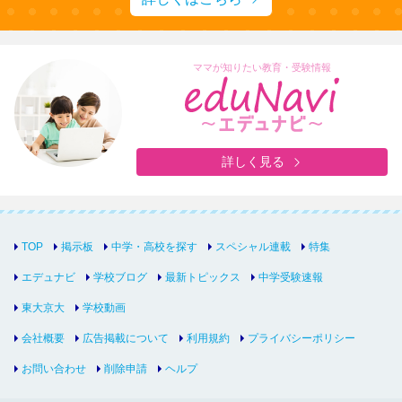
ママが知りたい教育・受験情報
詳しく見る
TOP
掲示板
中学・高校を探す
スペシャル連載
特集
エデュナビ
学校ブログ
最新トピックス
中学受験速報
東大京大
学校動画
会社概要
広告掲載について
利用規約
プライバシーポリシー
お問い合わせ
削除申請
ヘルプ