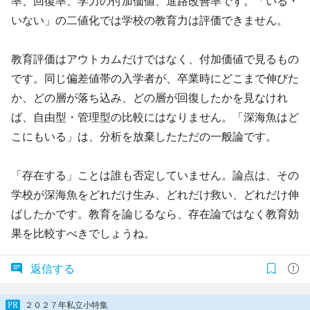
率、回復率、学力の付加価値、進路改善率です。「いる・
いない」の二値化では学校の教育力は評価できません。
教育評価はアウトカムだけではなく、付加価値で見るもの
です。同じ偏差値帯の入学者が、卒業時にどこまで伸びた
か、どの層が落ち込み、どの層が回復したかを見なけれ
ば、自由型・管理型の比較にはなりません。「深海魚はど
こにもいる」は、分析を放棄したただの一般論です。
「存在する」ことは誰も否定していません。論点は、その
学校が深海魚をどれだけ生み、どれだけ救い、どれだけ伸
ばしたかです。教育を論じるなら、存在論ではなく教育効
果を比較すべきでしょうね。
返信する