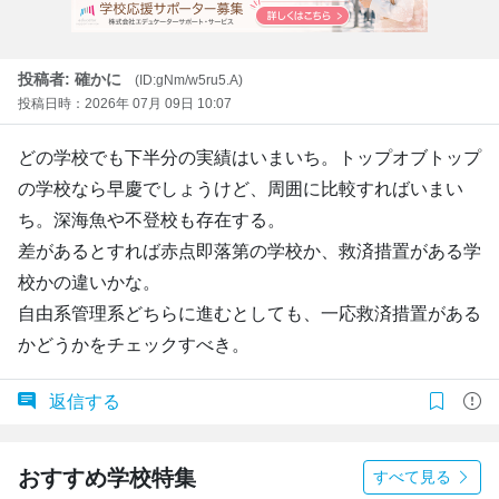
投稿者: 確かに
(ID:gNm/w5ru5.A)
投稿日時：2026年 07月 09日 10:07
どの学校でも下半分の実績はいまいち。トップオブトップ
の学校なら早慶でしょうけど、周囲に比較すればいまい
ち。深海魚や不登校も存在する。
差があるとすれば赤点即落第の学校か、救済措置がある学
校かの違いかな。
自由系管理系どちらに進むとしても、一応救済措置がある
かどうかをチェックすべき。
返信する
おすすめ学校特集
すべて見る