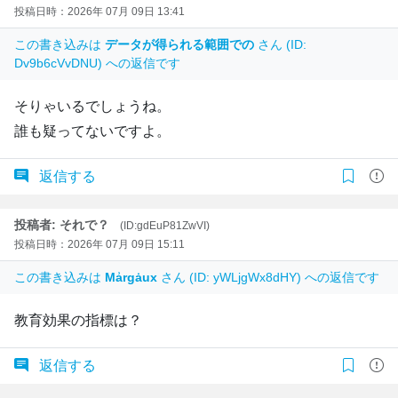
投稿日時：2026年 07月 09日 13:41
この書き込みは
データが得られる範囲での
さん (ID:
Dv9b6cVvDNU) への返信です
そりゃいるでしょうね。
誰も疑ってないですよ。
返信する
投稿者: それで？
(ID:gdEuP81ZwVI)
投稿日時：2026年 07月 09日 15:11
この書き込みは
Mẚrgȧux
さん (ID: yWLjgWx8dHY) への返信です
教育効果の指標は？
返信する