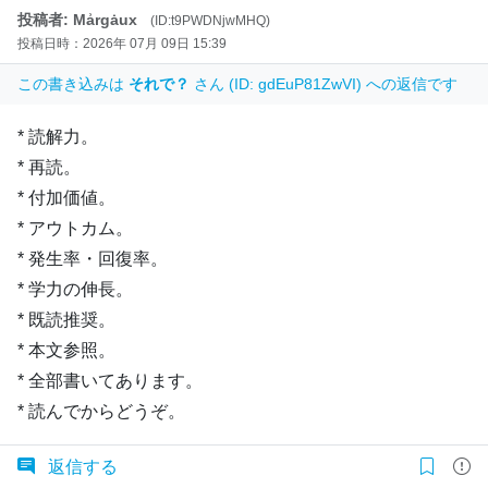
投稿者: Mẚrgȧux
(ID:t9PWDNjwMHQ)
投稿日時：2026年 07月 09日 15:39
この書き込みは
それで？
さん (ID: gdEuP81ZwVI) への返信です
* 読解力。
* 再読。
* 付加価値。
* アウトカム。
* 発生率・回復率。
* 学力の伸長。
* 既読推奨。
* 本文参照。
* 全部書いてあります。
* 読んでからどうぞ。
返信する