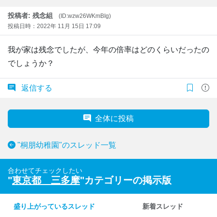
投稿者: 残念組
(ID:wzw26WKmBIg)
投稿日時：2022年 11月 15日 17:09
我が家は残念でしたが、今年の倍率はどのくらいだったの
でしょうか？
返信する
全体に投稿
"桐朋幼稚園"のスレッド一覧
合わせてチェックしたい
"
東京都 三多摩
"カテゴリーの掲示版
盛り上がっているスレッド
新着スレッド