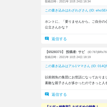
投稿日時：2021年 10月 24日 16:34
この書き込みは
わざわざ
さん (ID: eho
ホントに、「要りませんから。ご自分の
公立さんかな？
返信する
【6528373】 投稿者: サピ
(ID:787jBRx7
投稿日時：2021年 10月 24日 18:19
この書き込みは
アル1ママ
さん (ID: 014
以前雑魚の集団にお世話になっておりま
素敵な親子さんが多かったのできっと人
返信する