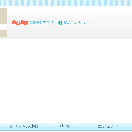
マイブッ
学校探しアプリ
初めての方へ
スペシャル連載
特集
エデュナビ