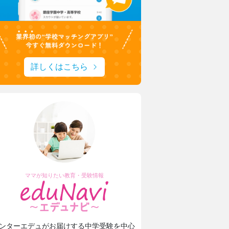
詳しくはこちら
ママが知りたい教育・受験情報
ンターエデュがお届けする中学受験を中心