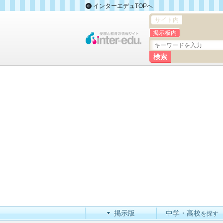
インターエデュTOPへ
サイト内
掲示板内
掲示版
中学・高校
を探す