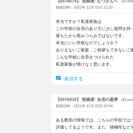
【6576674】 投稿者: むつさんへ
(ID:x
投稿日時：2021年 12月 02日 21:20
本当ですか？私達家族は
この学校の合否のあり方に少し疑問を持
落ちたから恨みつらみではないです。
本当にいい学校なのでしょうか？
ありえないご家庭…ご挨拶もできないご
こんな学校に合否をつけられた
私達家族が情けなく思います。
返信する
【6576919】 投稿者: 合否の基準
(ID:yu
投稿日時：2021年 12月 03日 03:44
ある教室の情報では、こちらの学校では
評価してるようです。また、積極性など