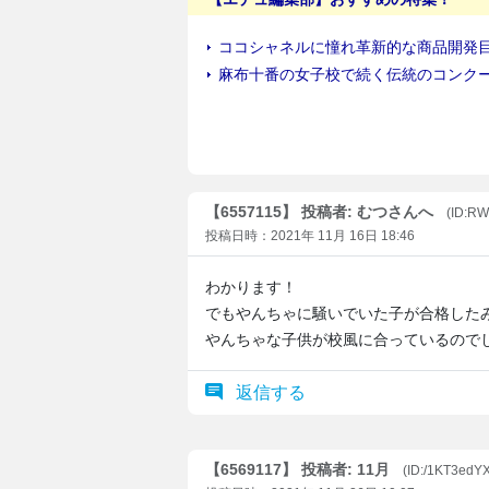
【6557115】 投稿者: むつさんへ
(ID:R
投稿日時：2021年 11月 16日 18:46
わかります！
でもやんちゃに騒いでいた子が合格した
やんちゃな子供が校風に合っているので
返信する
【6569117】 投稿者: 11月
(ID:/1KT3edY