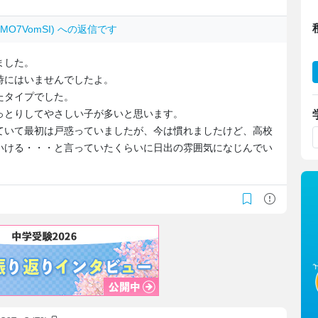
WwMO7VomSI) への返信です
ました。
時にはいませんでしたよ。
たタイプでした。
っとりしてやさしい子が多いと思います。
ていて最初は戸惑っていましたが、今は慣れましたけど、高校
いける・・・と言っていたくらいに日出の雰囲気になじんでい