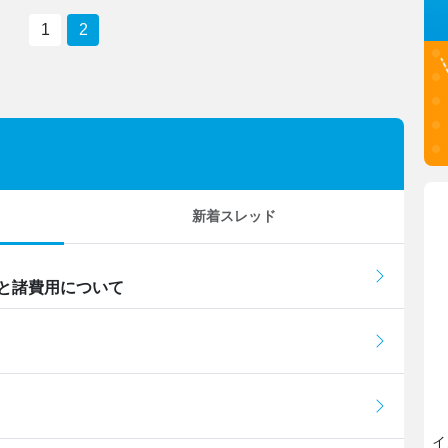
1
2
新着スレッド
と諸費用について
イ