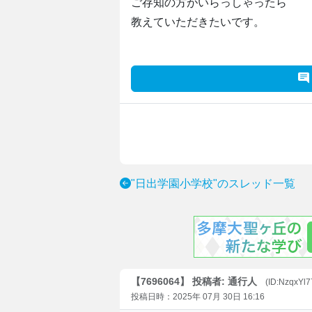
ご存知の方がいらっしゃったら
教えていただきたいです。
"日出学園小学校"のスレッド一覧
【7696064】 投稿者: 通行人
(ID:NzqxYl
投稿日時：2025年 07月 30日 16:16