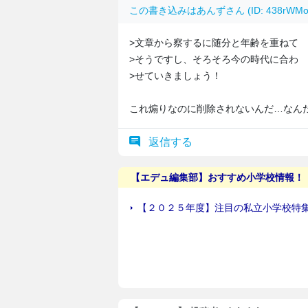
この書き込みは
あんず
さん (ID: 438rW
>文章から察するに随分と年齢を重ねて
>そうですし、そろそろ今の時代に合わ
>せていきましょう！
これ煽りなのに削除されないんだ…なん
返信する