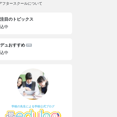
アフタースクールについて
注目のトピックス
込中
デュおすすめ
込中
学校の先生による学校公式ブログ