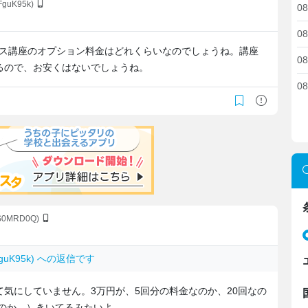
FguK95k)
08
08
プラス講座のオプション料金はどれくらいなのでしょうね。講座
08
るので、お安くはないでしょうね。
08
LS0MRD0Q)
QFguK95k) への返信です
気にしていません。3万円が、5回分の料金なのか、20回なの
なのか…）きいてるみたいよ。