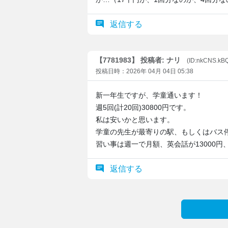
返信する
【7781983】 投稿者: ナリ
(ID:nkCNS.k
投稿日時：2026年 04月 04日 05:38
新一年生ですが、学童通います！
週5回(計20回)30800円です。
私は安いかと思います。
学童の先生が最寄りの駅、もしくはバス
習い事は週一で月額、英会話が13000円
返信する