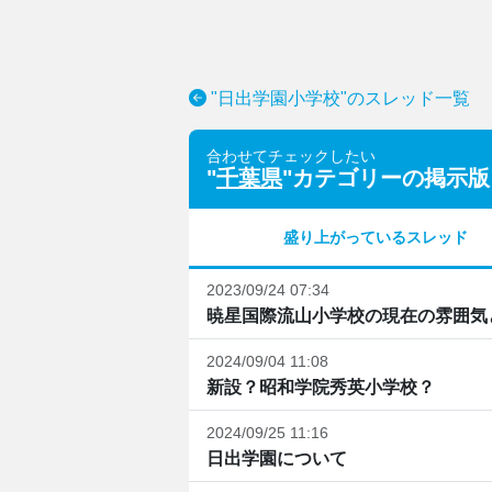
"日出学園小学校"のスレッド一覧
合わせてチェックしたい
"
千葉県
"カテゴリーの掲示版
盛り上がっているスレッド
2023/09/24 07:34
暁星国際流山小学校の現在の雰囲気
2024/09/04 11:08
新設？昭和学院秀英小学校？
2024/09/25 11:16
日出学園について