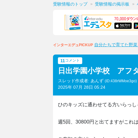
受験情報のトップ
受験情報の掲示板
自分たちで育てた野菜
インターエデュPICKUP
11
コメント
日出学園小学校 アフ
スレッド作成者: あんず
(ID:438rWMoe3go)
2025年 07月 28日 05:24
ひのキッズに通わせてる方いらっし
週5回、30800円と出てますがこ