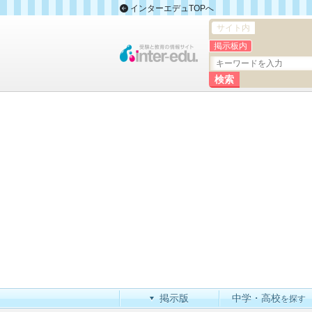
インターエデュTOPへ
サイト内
掲示板内
掲示版
中学・高校
を探す