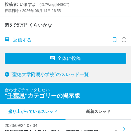
投稿者: いますよ
(ID:7WngrjkHSCY)
投稿日時：2026年 06月 14日 16:55
週5で5万円くらいかな
返信する
全体に投稿
"聖徳大学附属小学校"のスレッド一覧
合わせてチェックしたい
"
千葉県
"カテゴリーの掲示版
盛り上がっているスレッド
新着スレッド
2023/09/24 07:34