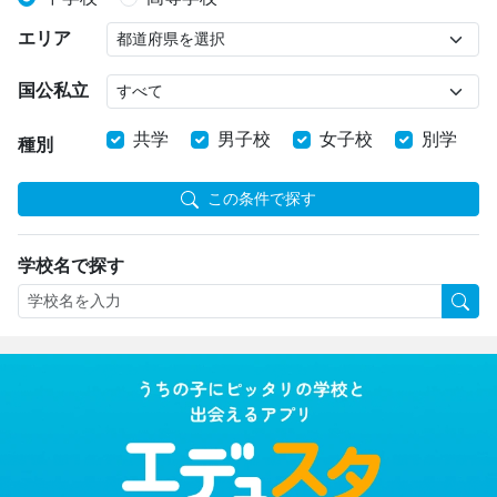
エリア
国公私立
共学
男子校
女子校
別学
種別
この条件で探す
学校名で探す