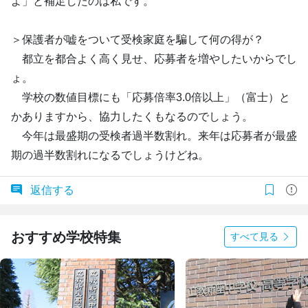
よ」と補足したのは私です。
＞保護者が嘘をついて受検家庭を騙して何の得が？
都立を都合よく高く見せ、応募者を増やしたいからでし
ょ。
学校の数値目標にも「応募倍率3.0倍以上」（富士）と
かありますから、協力したくもなるのでしょう。
今年は最盛期の受検者過半数割れ。来年は応募者が最盛
期の過半数割れになるでしょうけどね。
返信する
おすすめ学校特集
すべて見る