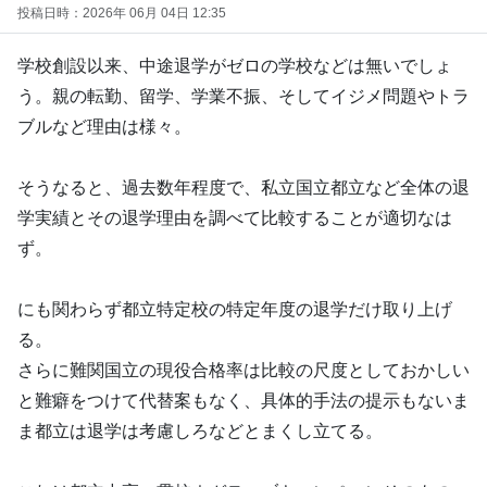
投稿日時：2026年 06月 04日 12:35
学校創設以来、中途退学がゼロの学校などは無いでしょ
う。親の転勤、留学、学業不振、そしてイジメ問題やトラ
ブルなど理由は様々。
そうなると、過去数年程度で、私立国立都立など全体の退
学実績とその退学理由を調べて比較することが適切なは
ず。
にも関わらず都立特定校の特定年度の退学だけ取り上げ
る。
さらに難関国立の現役合格率は比較の尺度としておかしい
と難癖をつけて代替案もなく、具体的手法の提示もないま
ま都立は退学は考慮しろなどとまくし立てる。