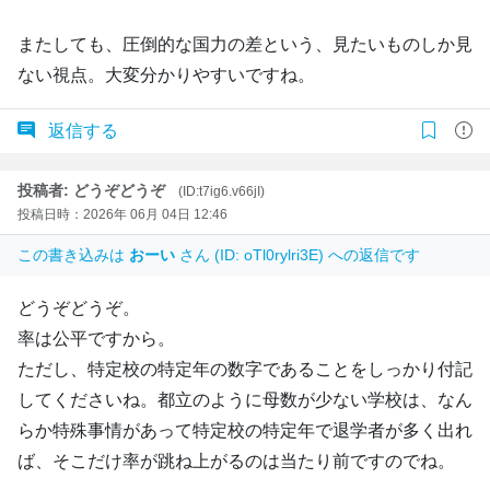
またしても、圧倒的な国力の差という、見たいものしか見
ない視点。大変分かりやすいですね。
返信する
投稿者: どうぞどうぞ
(ID:t7ig6.v66jI)
投稿日時：2026年 06月 04日 12:46
この書き込みは
おーい
さん (ID: oTl0rylri3E) への返信です
どうぞどうぞ。
率は公平ですから。
ただし、特定校の特定年の数字であることをしっかり付記
してくださいね。都立のように母数が少ない学校は、なん
らか特殊事情があって特定校の特定年で退学者が多く出れ
ば、そこだけ率が跳ね上がるのは当たり前ですのでね。