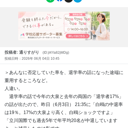
投稿者: 通りすがり
(ID:jI4Ya82jMDg)
投稿日時：2026年 06月 04日 10:45
＞あんなに否定していた率を、退学率の話になった途端に
重用するところなど。
人違い。
退学率の話で今年の大泉と去年の両国の「退学者17%」
の話が出たので、昨日（6月3日） 21:35に「白鴎の中退率
は19％。17%の大泉より高く、白鴎ショックですよ」
「立川国際でも過去5年で年平均20名が中退しています