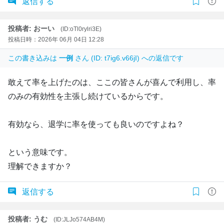
返信する
投稿者: おーい
(ID:oTl0rylri3E)
投稿日時：2026年 06月 04日 12:28
この書き込みは
一例
さん (ID: t7ig6.v66jI) への返信です
敢えて率を上げたのは、ここの皆さんが喜んで利用し、率
のみの有効性を主張し続けているからです。
有効なら、退学に率を使っても良いのですよね？
という意味です。
理解できますか？
返信する
投稿者: うむ
(ID:JLJo574AB4M)