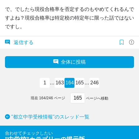
で、でしたら現役合格率を否定するのもやめてくれるんで
すよね？現役合格率は特定校の特定年に限った話ではない
ですし。
返信する
全体に投稿
1
…
163
164
165
…
246
現在
164
/
246
ページ
ページへ移動
"都立中学受検情報"のスレッド一覧
合わせてチェックしたい