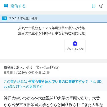
返信する
投稿者: あぁ、そう
(ID:cw.3wnZRYbs)
投稿日時：2026年 06月 04日 11:36
この書き込みは
何度も書き込んでいるのに無視ですか？
さん (ID:
yejsf3fe3TI) への返信です
神戸大学いわゆる神大は難関10大学の筆頭であり、大昔
から君が言う旧帝国大学とやらと同格視されてきた大学な