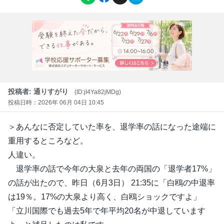
投稿者: 通りすがり
(ID:jI4Ya82jMDg)
投稿日時：2026年 06月 04日 10:45
＞あんなに否定していた率を、退学率の話になった途端に
重用するところなど。
人違い。
退学率の話で今年の大泉と去年の両国の「退学者17%」
の話が出たので、昨日（6月3日） 21:35に「白鴎の中退率
は19％。17%の大泉より高く、白鴎ショックですよ」
「立川国際でも過去5年で年平均20名が中退しています