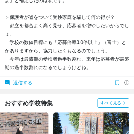
よ」と補足したのは私です。
＞保護者が嘘をついて受検家庭を騙して何の得が？
都立を都合よく高く見せ、応募者を増やしたいからでし
ょ。
学校の数値目標にも「応募倍率3.0倍以上」（富士）と
かありますから、協力したくもなるのでしょう。
今年は最盛期の受検者過半数割れ。来年は応募者が最盛
期の過半数割れになるでしょうけどね。
返信する
おすすめ学校特集
すべて見る