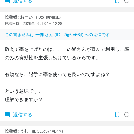
返信する
投稿者: おーい
(ID:oTl0rylri3E)
投稿日時：2026年 06月 04日 12:28
この書き込みは
一例
さん (ID: t7ig6.v66jI) への返信です
敢えて率を上げたのは、ここの皆さんが喜んで利用し、率
のみの有効性を主張し続けているからです。
有効なら、退学に率を使っても良いのですよね？
という意味です。
理解できますか？
返信する
投稿者: うむ
(ID:JLJo574AB4M)