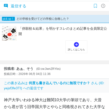
返信する
投稿者: あぁ、そう
(ID:cw.3wnZRYbs)
投稿日時：2026年 06月 04日 11:36
この書き込みは
何度も書き込んでいるのに無視ですか？
さん (ID:
yejsf3fe3TI) への返信です
神戸大学いわゆる神大は難関10大学の筆頭であり、大昔
から君が言う旧帝国大学とやらと同格視されてきた大学な