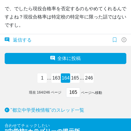
で、でしたら現役合格率を否定するのもやめてくれるんで
すよね？現役合格率は特定校の特定年に限った話ではない
ですし。
返信する
全体に投稿
1
…
163
164
165
…
246
現在
164
/
246
ページ
ページへ移動
"都立中学受検情報"のスレッド一覧
合わせてチェックしたい