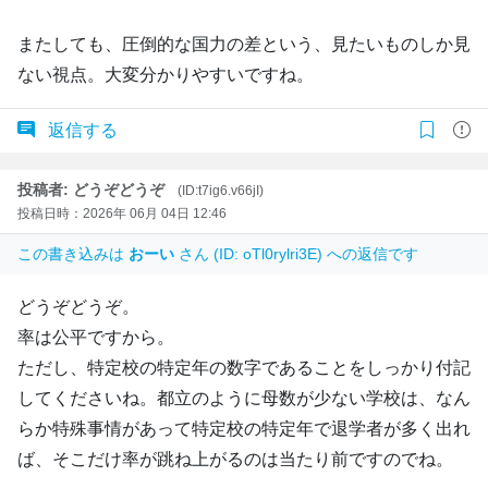
またしても、圧倒的な国力の差という、見たいものしか見
ない視点。大変分かりやすいですね。
返信する
投稿者: どうぞどうぞ
(ID:t7ig6.v66jI)
投稿日時：2026年 06月 04日 12:46
この書き込みは
おーい
さん (ID: oTl0rylri3E) への返信です
どうぞどうぞ。
率は公平ですから。
ただし、特定校の特定年の数字であることをしっかり付記
してくださいね。都立のように母数が少ない学校は、なん
らか特殊事情があって特定校の特定年で退学者が多く出れ
ば、そこだけ率が跳ね上がるのは当たり前ですのでね。