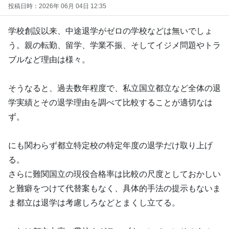
投稿日時：2026年 06月 04日 12:35
学校創設以来、中途退学がゼロの学校などは無いでしょ
う。親の転勤、留学、学業不振、そしてイジメ問題やトラ
ブルなど理由は様々。
そうなると、過去数年程度で、私立国立都立など全体の退
学実績とその退学理由を調べて比較することが適切なは
ず。
にも関わらず都立特定校の特定年度の退学だけ取り上げ
る。
さらに難関国立の現役合格率は比較の尺度としておかしい
と難癖をつけて代替案もなく、具体的手法の提示もないま
ま都立は退学は考慮しろなどとまくし立てる。