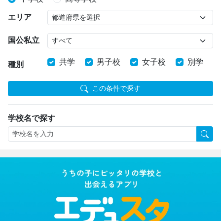
エリア
国公私立
共学
男子校
女子校
別学
種別
この条件で探す
学校名で探す