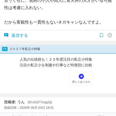
言うくせに、筑附の小入や高入に青天井の天才がいる可能
性は考慮に入れない。
だから客観性も一貫性もないネガキャンなんですよ。
返信する
投稿者: うん
(ID:eD/j77ozgyQ)
投稿日時：2026年 06月 04日 18:41