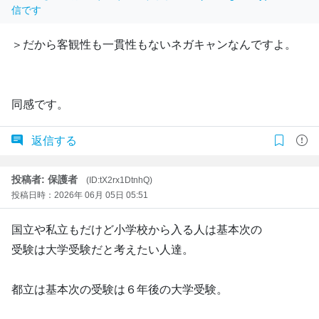
信です
＞だから客観性も一貫性もないネガキャンなんですよ。
同感です。
返信する
投稿者: 保護者
(ID:tX2rx1DtnhQ)
投稿日時：2026年 06月 05日 05:51
国立や私立もだけど小学校から入る人は基本次の
受験は大学受験だと考えたい人達。
都立は基本次の受験は６年後の大学受験。