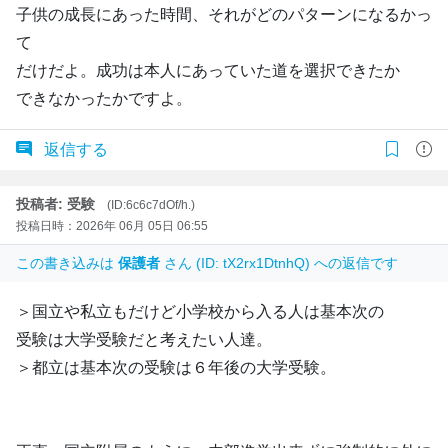
子供の成長にあった時間、それがどのパターンになるかっ
て
だけだよ。成功は本人にあっていた道を選択できたか
できなかったかですよ。
返信する
投稿者: 受験
(ID:6c6c7dOf/h.)
投稿日時：2026年 06月 05日 06:55
この書き込みは
保護者
さん (ID: tX2rx1DtnhQ) への返信です
＞国立や私立もだけど小学校から入る人は基本次の
受験は大学受験だと考えたい人達。
＞都立は基本次の受験は６年後の大学受験。