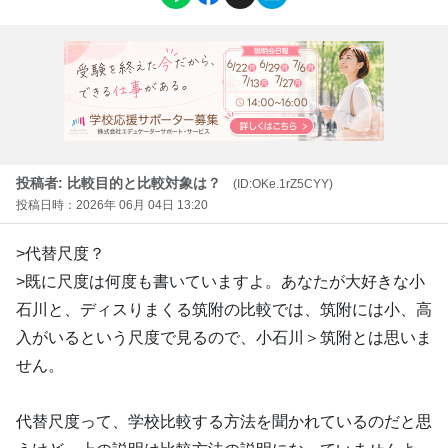
投稿者: 比較目的と比較対象は？
(ID:OKe.1rZ5CYY)
投稿日時：2026年 06月 04日 13:20
>代替尺度？
>既に尺度は何度も書いていますよ。あなたが大好きな小
石川と、ディスりまくる筑附の比較では、筑附には小、高
入がいるという尺度で見るので、小石川＞筑附とは思いま
せん。
代替尺度って、学校比較する方法を聞かれているのだと思